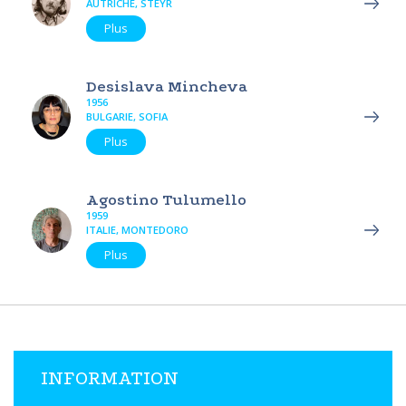
AUTRICHE, STEYR
Plus
Desislava Mincheva
1956
BULGARIE, SOFIA
Plus
Agostino Tulumello
1959
ITALIE, MONTEDORO
Plus
INFORMATION