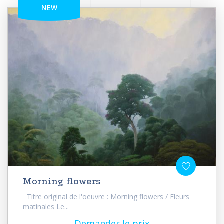
NEW
Morning flowers
Titre original de l'oeuvre : Morning flowers / Fleurs
matinales Le...
Demander le prix