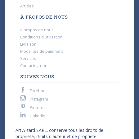
Articles
À PROPOS DE NOUS
À propos de nous
Conditions d'utilisation
Livraison
Modalités de paiement
Services
Contactez-nous
SUIVEZ NOUS
Facebook
Instagram
Pinterest
LinkedIn
ArtWizard SARL. conserve tous les droits de
propriété, droits d'auteur et de propriété