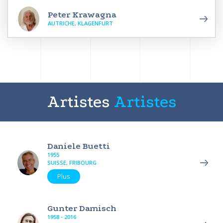
Peter Krawagna
AUTRICHE, KLAGENFURT
Artistes
Artistes
Daniele Buetti
1955
SUISSE, FRIBOURG
Plus
Gunter Damisch
1958 - 2016