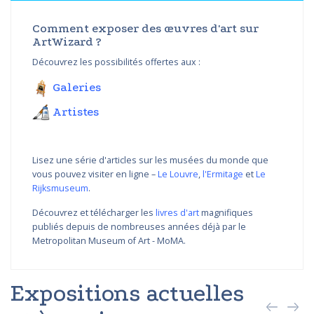
Comment exposer des œuvres d'art sur
ArtWizard ?
Découvrez les possibilités offertes aux :
Galeries
Artistes
Lisez une série d'articles sur les musées du monde que
vous pouvez visiter en ligne –
Le Louvre
,
l'Ermitage
et
Le
Rijksmuseum
.
Découvrez et télécharger les
livres d'art
magnifiques
publiés depuis de nombreuses années déjà par le
Metropolitan Museum of Art - MoMA.
Expositions actuelles