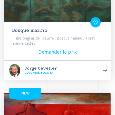
Bosque marino
Titre original de l'oeuvre : Bosque marino / Forêt
marine Cette...
Demander le prix
Jorge Cavelier
COLOMBIE, BOGOTÁ
NEW