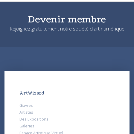
Devenir membre
Rejoignez gratuitement notre société d'art numérique
ArtWizard
Œuvres
Artistes
Des Expositions
Galeries
Espace Artistique Virtuel