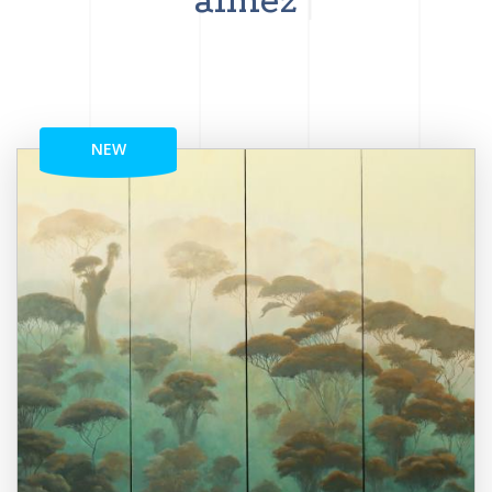
aimez
NEW