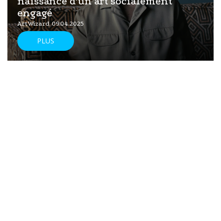
naissance d'un art socialement
engagé
ArtWizard 09.04.2025
PLUS