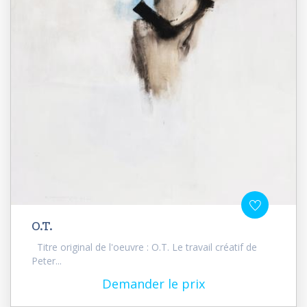
O.T.
Titre original de l'oeuvre : O.T. Le travail créatif de
Peter...
Demander le prix