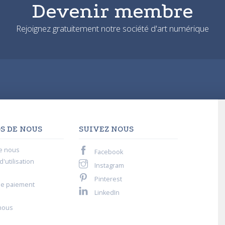
Devenir membre
Rejoignez gratuitement notre société d'art numérique
S DE NOUS
SUIVEZ NOUS
e nous
Facebook
'utilisation
Instagram
Pinterest
de paiement
LinkedIn
nous