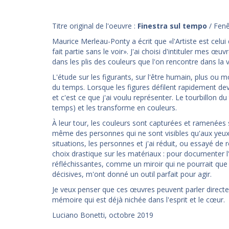
Titre original de l'oeuvre :
Finestra sul tempo
/ Fenê
Maurice Merleau-Ponty a écrit que «l'Artiste est celui
fait partie sans le voir». J'ai choisi d'intituler mes 
dans les plis des couleurs que l'on rencontre dans la 
L'étude sur les figurants, sur l'être humain, plus ou
du temps. Lorsque les figures défilent rapidement de
et c'est ce que j'ai voulu représenter. Le tourbillon
temps) et les transforme en couleurs.
À leur tour, les couleurs sont capturées et ramenées s
même des personnes qui ne sont visibles qu'aux yeux d
situations, les personnes et j'ai réduit, ou essayé de 
choix drastique sur les matériaux : pour documenter l'
réfléchissantes, comme un miroir qui ne pourrait que re
décisives, m'ont donné un outil parfait pour agir.
Je veux penser que ces œuvres peuvent parler directe
mémoire qui est déjà nichée dans l'esprit et le cœur.
Luciano Bonetti, octobre 2019