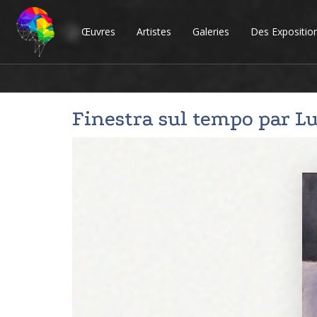
Œuvres
Artistes
Galeries
Des Expositio
Finestra sul tempo par
Lu