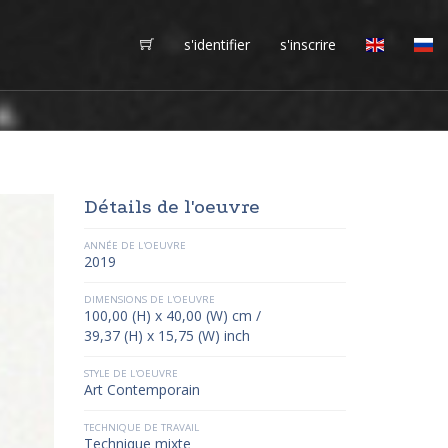
s'identifier
s'inscrire
Détails de l'oeuvre
ANNÉE DE L'OEUVRE
2019
DIMENSIONS DE L'OEUVRE
100,00 (H) x 40,00 (W) cm /
39,37 (H) x 15,75 (W) inch
STYLE DE L'OEUVRE
Art Contemporain
TECHNIQUE DE TRAVAIL
Technique mixte