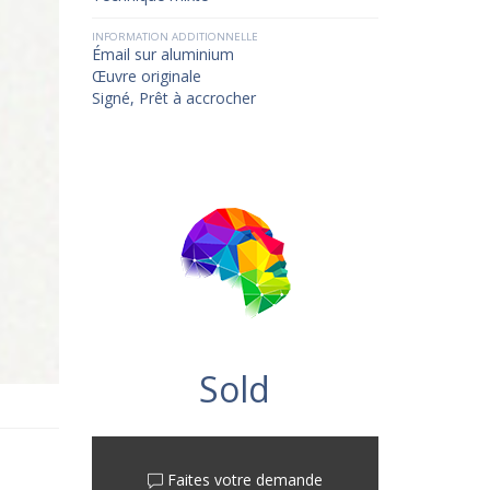
INFORMATION ADDITIONNELLE
Émail sur aluminium
Œuvre originale
Signé, Prêt à accrocher
Sold
Faites votre demande