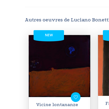
Autres oeuvres de Luciano Bonett
NEW
F
Vicine lontananze