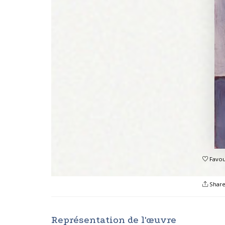
Favou
Shar
Représentation de l'œuvre