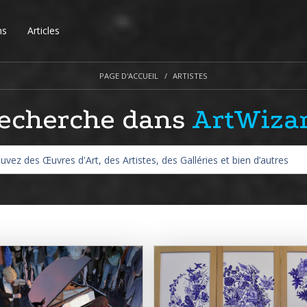
ns
Articles
PAGE D'ACCUEIL
ARTISTES
echerche dans
ArtWiza