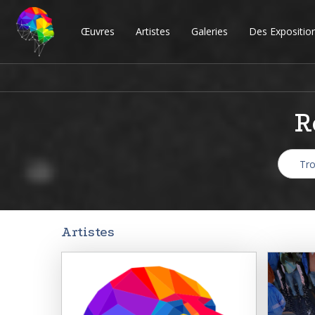
Œuvres
Artistes
Galeries
Des Expositio
R
Artistes