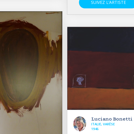
SUIVEZ L’ARTISTE
Luciano Bonetti
ITALIE, VARÈSE
1946