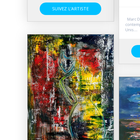
SUIVEZ L’ARTISTE
Marc De
contemp
Unis....