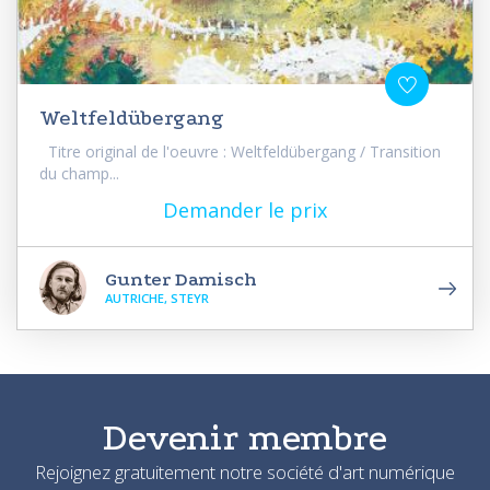
Weltfeldübergang
Titre original de l'oeuvre : Weltfeldübergang / Transition
du champ...
Demander le prix
Gunter Damisch
AUTRICHE, STEYR
Devenir membre
Rejoignez gratuitement notre société d'art numérique