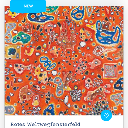
NEW
Rotes Weltwegfensterfeld