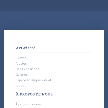
ArtWizard
Œuvres
Artistes
Des Expositions
Galeries
Espace Artistique Virtuel
Articles
À PROPOS DE NOUS
À propos de nous