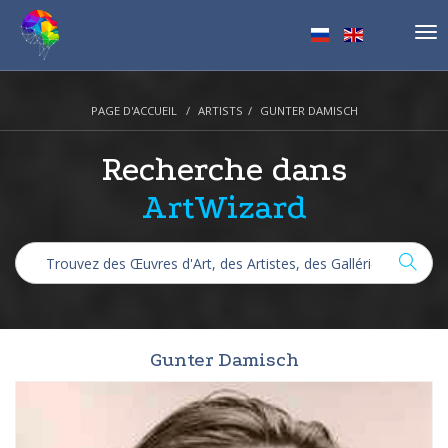
Tog
nav
PAGE D'ACCUEIL
ARTISTS
GUNTER DAMISCH
Recherche dans
ArtWizard
Gunter Damisch