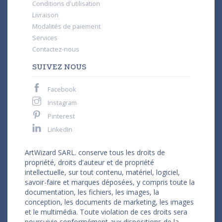
Conditions d'utilisation
Livraison
Modalités de paiement
Services
Contactez-nous
SUIVEZ NOUS
Facebook
Instagram
Pinterest
LinkedIn
ArtWizard SARL. conserve tous les droits de
propriété, droits d'auteur et de propriété
intellectuelle, sur tout contenu, matériel, logiciel,
savoir-faire et marques déposées, y compris toute la
documentation, les fichiers, les images, la
conception, les documents de marketing, les images
et le multimédia. Toute violation de ces droits sera
poursuivie conformément aux dispositions de la