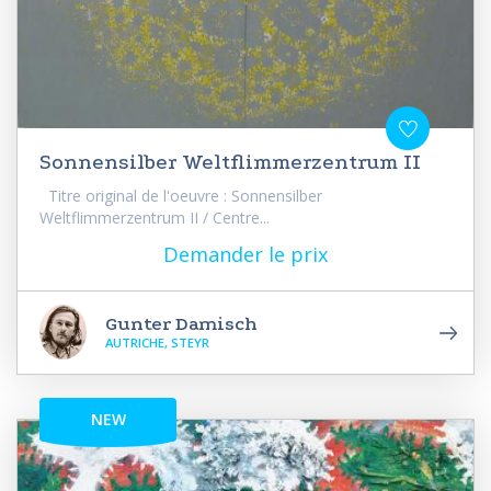
Sonnensilber Weltflimmerzentrum II
Titre original de l'oeuvre : Sonnensilber
Weltflimmerzentrum II / Centre...
Demander le prix
Gunter Damisch
AUTRICHE, STEYR
NEW