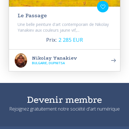
Le Passage
Une belle peinture d'art contemporain de Nikolay
Yanakiev aux couleurs jaune vif,...
Prix:
2 285 EUR
Nikolay Yanakiev
BULGARIE, DUPNITSA
Devenir membre
Rejoignez gratuitement notre société d'art numérique