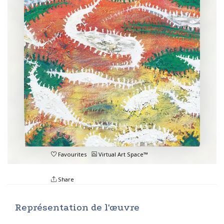
Favourites
Virtual Art Space™
Share
Représentation de l'œuvre