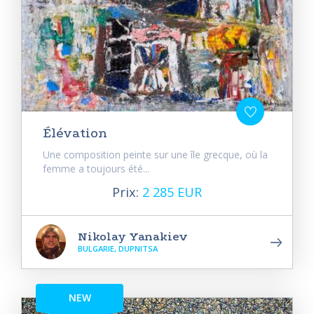
Élévation
Une composition peinte sur une île grecque, où la
femme a toujours été...
Prix:
2 285 EUR
Nikolay Yanakiev
BULGARIE, DUPNITSA
NEW