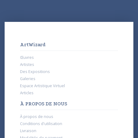
ArtWizard
Œuvres
Artistes
Des Expositions
Galeries
Espace Artistique Virtuel
Articles
À PROPOS DE NOUS
À propos de nous
Conditions d'utilisation
Livraison
Modalités de paiement