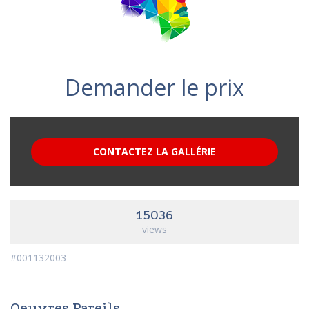
Demander le prix
CONTACTEZ LA GALLÉRIE
15036
views
#001132003
Oeuvres Pareils