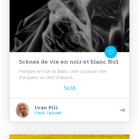
Scènes de vie en noir et blanc No1
Peinture en noir et blanc. Une occasion rare
d'acquérir un chef-d'œuvre...
Sold
Ivan Pili
ITALIE, CAGLIARI