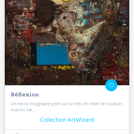
Réflexion
Un miroir imaginaire peint sur un très fin relief de couleurs
marron fait...
Collection ArtWizard