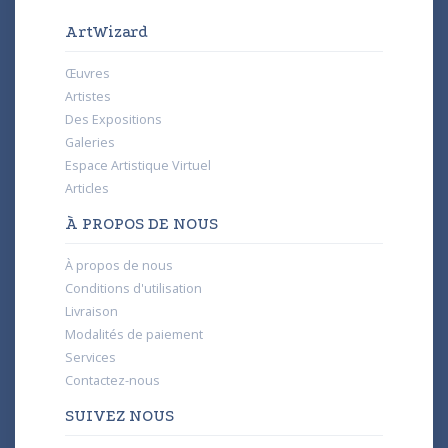
ArtWizard
Œuvres
Artistes
Des Expositions
Galeries
Espace Artistique Virtuel
Articles
À PROPOS DE NOUS
À propos de nous
Conditions d'utilisation
Livraison
Modalités de paiement
Services
Contactez-nous
SUIVEZ NOUS