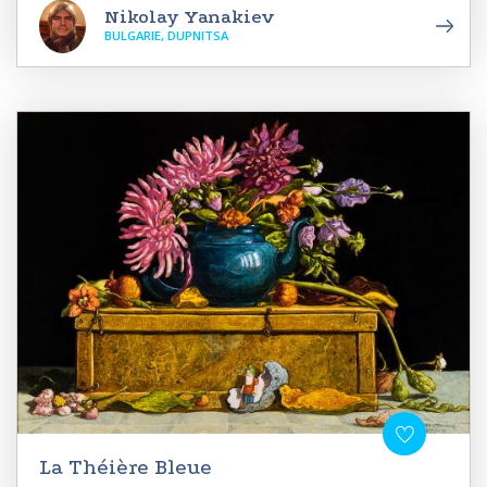
Nikolay Yanakiev
BULGARIE, DUPNITSA
La Théière Bleue