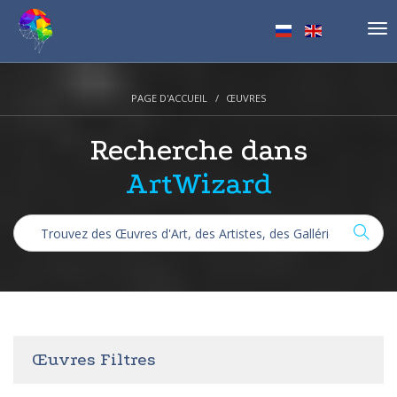
Tog
nav
PAGE D'ACCUEIL
ŒUVRES
Recherche dans
ArtWizard
Œuvres Filtres