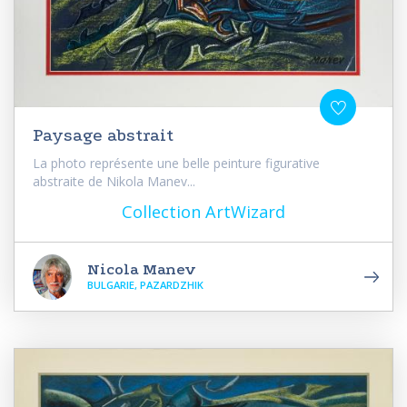
Paysage abstrait
La photo représente une belle peinture figurative
abstraite de Nikola Manev...
Collection ArtWizard
Nicola Manev
BULGARIE, PAZARDZHIK