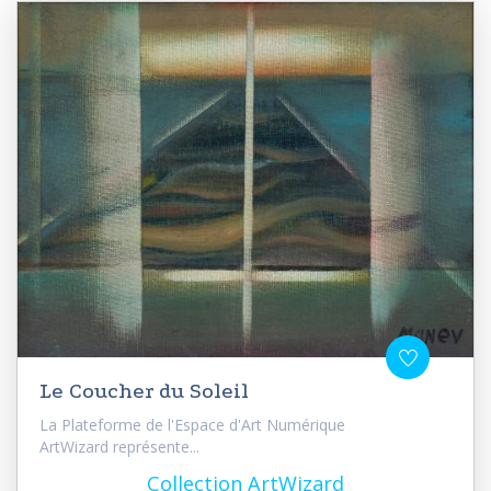
Le Coucher du Soleil
La Plateforme de l'Espace d'Art Numérique
ArtWizard représente...
Collection ArtWizard