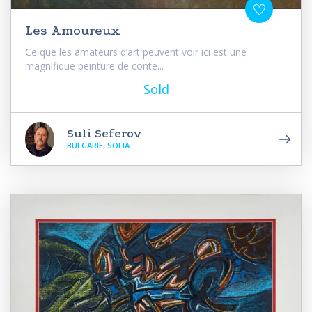
Les Amoureux
Ce que les amateurs d’art peuvent voir ici est une
magnifique peinture de conte...
Sold
Suli Seferov
BULGARIE, SOFIA