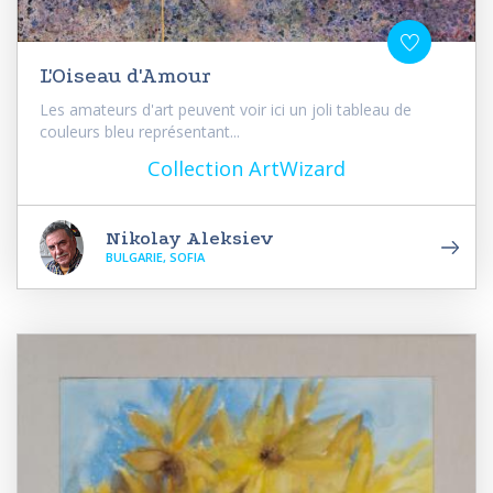
L'Oiseau d'Amour
Les amateurs d'art peuvent voir ici un joli tableau de
couleurs bleu représentant...
Collection ArtWizard
Nikolay Aleksiev
BULGARIE, SOFIA