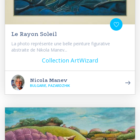
Le Rayon Soleil
La photo représente une belle peinture figurative
abstraite de Nikola Manev...
Collection ArtWizard
Nicola Manev
BULGARIE, PAZARDZHIK