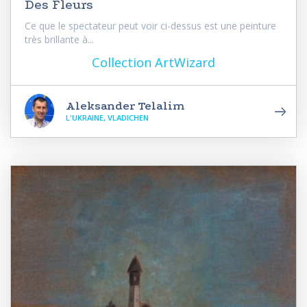
Des Fleurs
Ce que le spectateur peut voir ci-dessus est une peinture
très brillante à...
Collection ArtWizard
Aleksander Telalim
L'UKRAINE, VLADICHEN