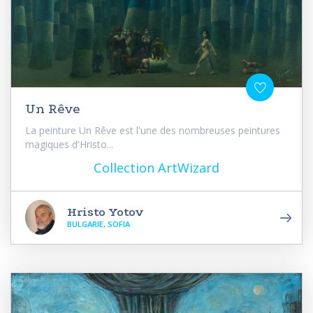
Un Rêve
La peinture Un Rêve est l'une des nombreuses peintures
magiques d'Hristo...
Collection ArtWizard
Hristo Yotov
BULGARIE, SOFIA