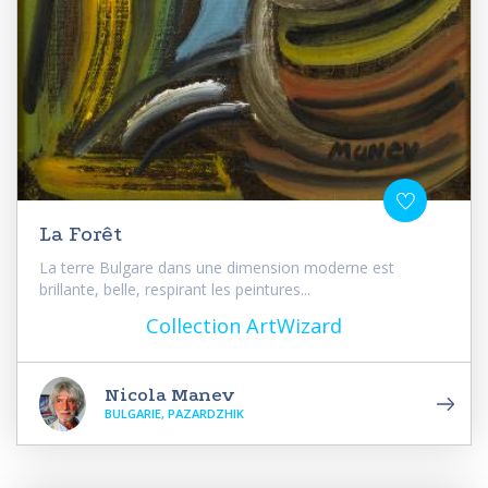
La Forêt
La terre Bulgare dans une dimension moderne est
brillante, belle, respirant les peintures...
Collection ArtWizard
Nicola Manev
BULGARIE, PAZARDZHIK