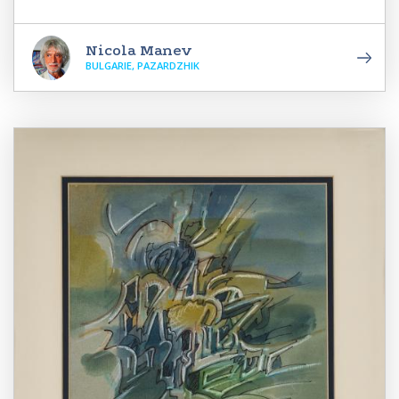
Nicola Manev
BULGARIE, PAZARDZHIK