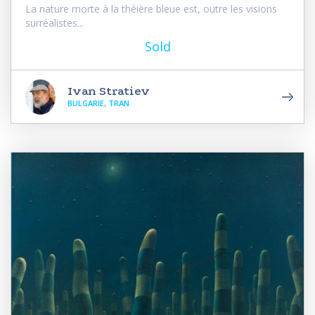
La nature morte à la théière bleue est, outre les visions
surréalistes...
Sold
Ivan Stratiev
BULGARIE, TRAN