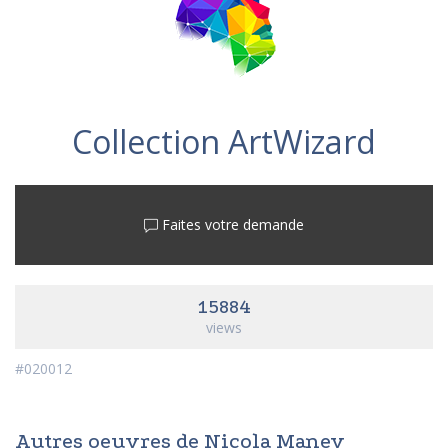
Collection ArtWizard
Faites votre demande
15884
views
#020012
Autres oeuvres de Nicola Manev