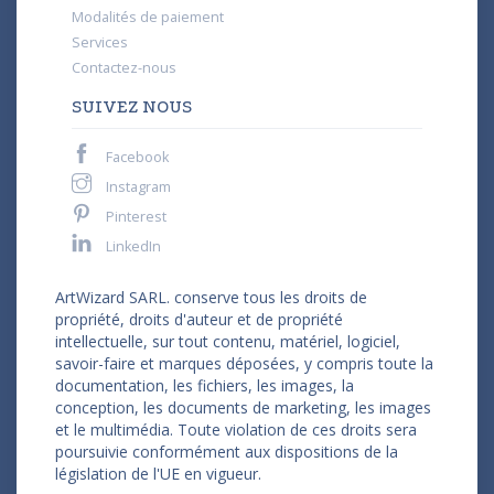
Modalités de paiement
Services
Contactez-nous
SUIVEZ NOUS
Facebook
Instagram
Pinterest
LinkedIn
ArtWizard SARL. conserve tous les droits de
propriété, droits d'auteur et de propriété
intellectuelle, sur tout contenu, matériel, logiciel,
savoir-faire et marques déposées, y compris toute la
documentation, les fichiers, les images, la
conception, les documents de marketing, les images
et le multimédia. Toute violation de ces droits sera
poursuivie conformément aux dispositions de la
législation de l'UE en vigueur.