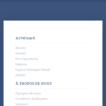
ArtWizard
Œuvres
Artistes
Des Expositions
Galeries
Espace Artistique Virtuel
Articles
À PROPOS DE NOUS
À propos de nous
Conditions d'utilisation
Livraison