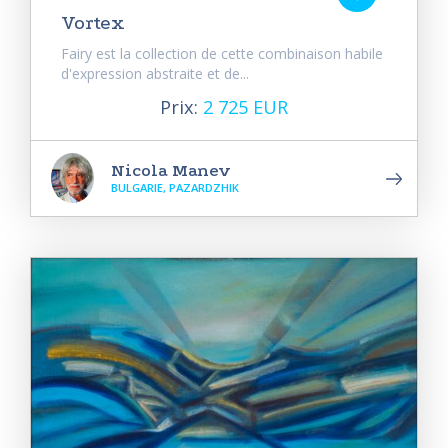
Vortex
Fairy est la collection de cette combinaison habile
d'expression abstraite et de...
Prix:
2 725 EUR
Nicola Manev
BULGARIE, PAZARDZHIK