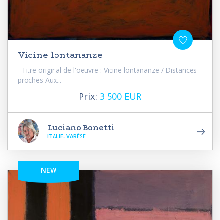
Vicine lontananze
Titre original de l'oeuvre : Vicine lontananze / Distances
proches Aux...
Prix:
3 500 EUR
Luciano Bonetti
ITALIE, VARÈSE
NEW