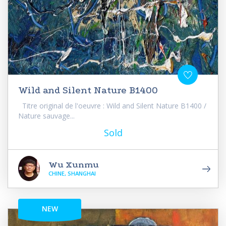
Wild and Silent Nature B1400
Titre original de l'oeuvre : Wild and Silent Nature B1400 /
Nature sauvage...
Sold
Wu Xunmu
CHINE, SHANGHAI
NEW