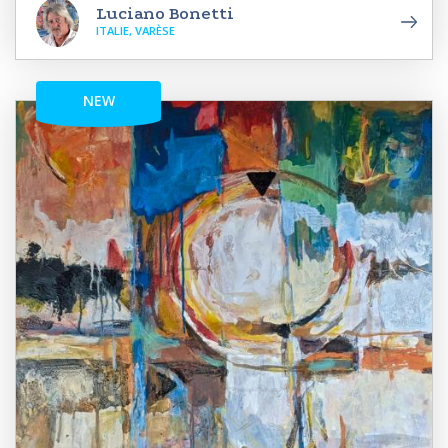
Luciano Bonetti
ITALIE, VARÈSE
NEW