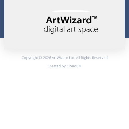
Copyright © 2026 ArtWizard Ltd. All Rights Reserved
Created by CloudBM