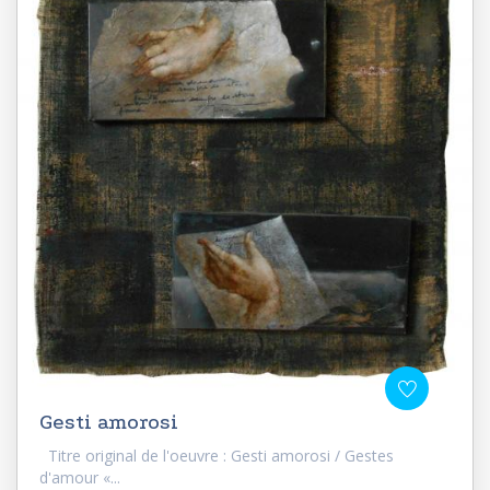
Gesti amorosi
Titre original de l'oeuvre : Gesti amorosi / Gestes
d'amour «...