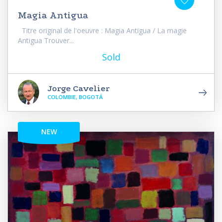
Magia Antigua
Titre original de l'oeuvre : Magia Antigua / La magie
Antigua Trouver...
Sold
Jorge Cavelier
COLOMBIE, BOGOTÁ
NEW