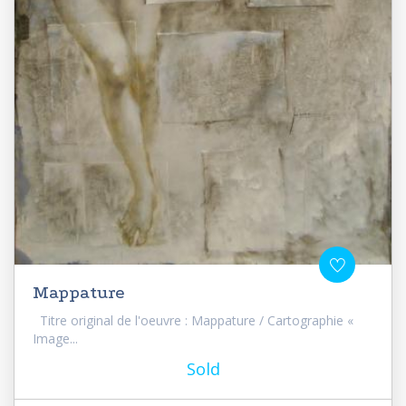
Mappature
Titre original de l'oeuvre : Mappature / Cartographie «
Image...
Sold