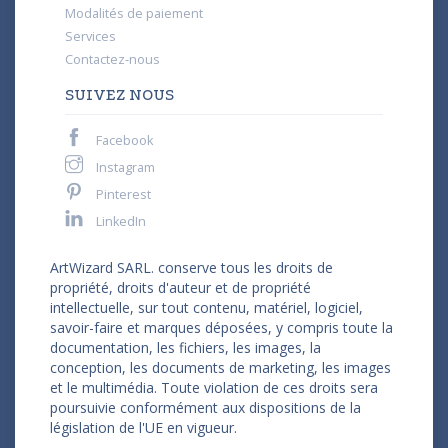
Modalités de paiement
Services
Contactez-nous
SUIVEZ NOUS
Facebook
Instagram
Pinterest
LinkedIn
ArtWizard SARL. conserve tous les droits de
propriété, droits d'auteur et de propriété
intellectuelle, sur tout contenu, matériel, logiciel,
savoir-faire et marques déposées, y compris toute la
documentation, les fichiers, les images, la
conception, les documents de marketing, les images
et le multimédia. Toute violation de ces droits sera
poursuivie conformément aux dispositions de la
législation de l'UE en vigueur.