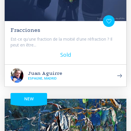
Fracciones
Est-ce qu'une fraction de la moitié d'une réfraction ? Il
peut en être...
Sold
Juan Aguirre
ESPAGNE, MADRID
NEW