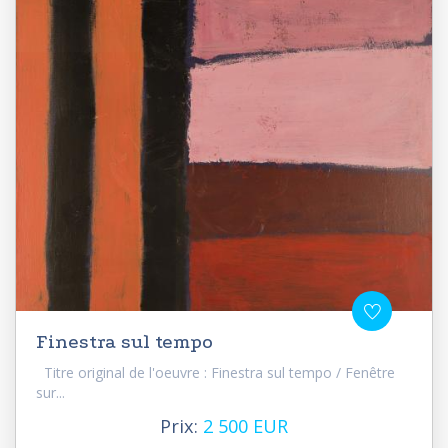
Finestra sul tempo
Titre original de l'oeuvre : Finestra sul tempo / Fenêtre
sur...
Prix:
2 500 EUR