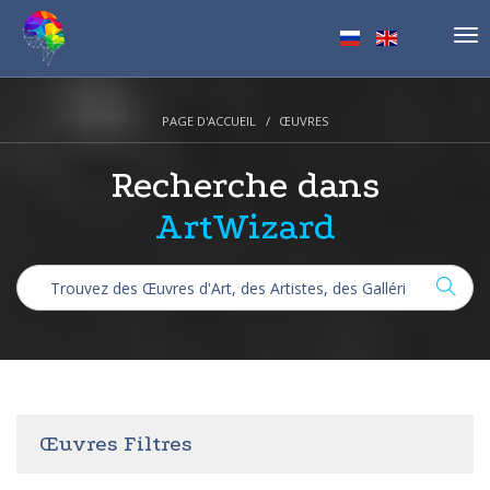
Tog
nav
PAGE D'ACCUEIL
ŒUVRES
Recherche dans
ArtWizard
Œuvres Filtres