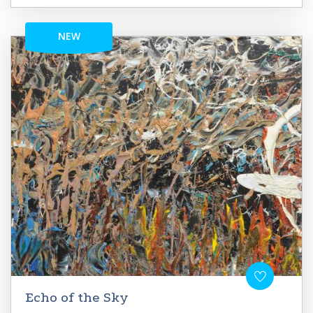
NEW
Echo of the Sky