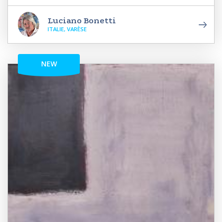
Luciano Bonetti
ITALIE, VARÈSE
NEW