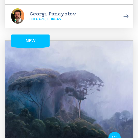
Georgi Panayotov
BULGARIE, BURGAS
NEW