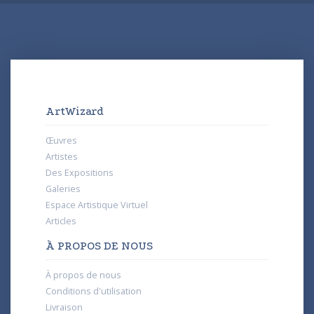
ArtWizard
Œuvres
Artistes
Des Expositions
Galeries
Espace Artistique Virtuel
Articles
À PROPOS DE NOUS
À propos de nous
Conditions d'utilisation
Livraison