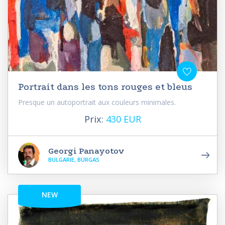
Portrait dans les tons rouges et bleus
Presque un autoportrait aux couleurs minimales.
Prix:
430 EUR
Georgi Panayotov
BULGARIE, BURGAS
NEW