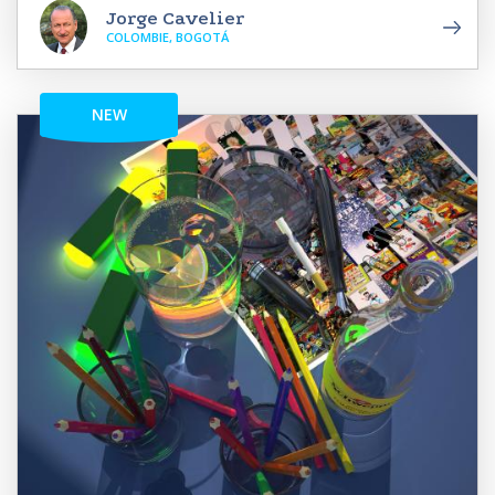
Jorge Cavelier
COLOMBIE, BOGOTÁ
NEW