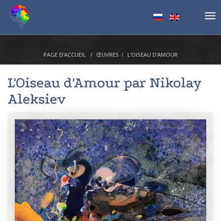
Tog
nav
PAGE D'ACCUEIL
ŒUVRES
L'OISEAU D'AMOUR
L'Oiseau d'Amour par
Nikolay
Aleksiev