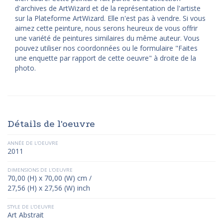
d'archives de ArtWizard et de la représentation de l'artiste
sur la Plateforme ArtWizard. Elle n'est pas à vendre. Si vous
aimez cette peinture, nous serons heureux de vous offrir
une variété de peintures similaires du même auteur. Vous
pouvez utiliser nos coordonnées ou le formulaire "Faites
une enquette par rapport de cette oeuvre" à droite de la
photo.
Détails de l'oeuvre
ANNÉE DE L'OEUVRE
2011
DIMENSIONS DE L'OEUVRE
70,00 (H) x 70,00 (W) cm /
27,56 (H) x 27,56 (W) inch
STYLE DE L'OEUVRE
Art Abstrait