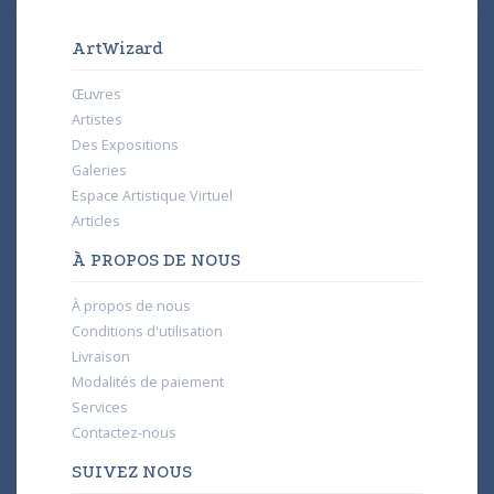
ArtWizard
Œuvres
Artistes
Des Expositions
Galeries
Espace Artistique Virtuel
Articles
À PROPOS DE NOUS
À propos de nous
Conditions d'utilisation
Livraison
Modalités de paiement
Services
Contactez-nous
SUIVEZ NOUS