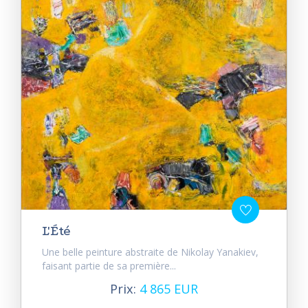
L'Été
Une belle peinture abstraite de Nikolay Yanakiev,
faisant partie de sa première...
Prix:
4 865 EUR