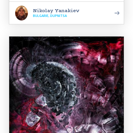
Nikolay Yanakiev
BULGARIE, DUPNITSA