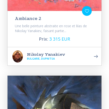
Ambiance 2
Une belle peinture abstraite en rose et lilas de
Nikolay Yanakiev, faisant partie...
Prix:
3 315 EUR
Nikolay Yanakiev
BULGARIE, DUPNITSA