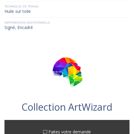
TECHNIQUE DE TRAVAIL
Huile sur toile
INFORMATION ADDITIONNELLE
Signé, Encadré
Collection ArtWizard
Faites votre demande