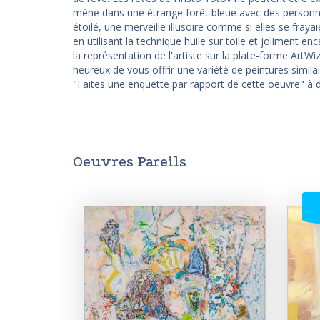
mène dans une étrange forêt bleue avec des personnes
étoilé, une merveille illusoire comme si elles se fraya
en utilisant la technique huile sur toile et joliment en
la représentation de l'artiste sur la plate-forme ArtWi
heureux de vous offrir une variété de peintures simi
"Faites une enquette par rapport de cette oeuvre" à d
Oeuvres Pareils