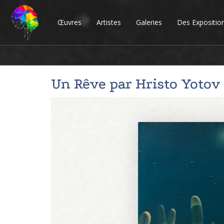
Œuvres
Artistes
Galeries
Des Expositio
Un Rêve par
Hristo Yotov