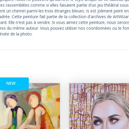
 rassemblées comme si elles faisaient partie d'un jeu théâtral sous l
ient un chemin parmi les trois étranges bleues. Is est joliment peint en
cadrée. Cette peinture fait partie de la collection d'archives de ArtWiza
zard. Elle n'est pas à vendre. Si vous aimez cette peinture, nous seron
laires du même auteur. Vous pouvez utiliser nos coordonnées ou le for
roite de la photo.
NEW