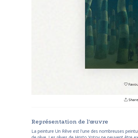
Favou
Shar
Représentation de l'œuvre
La peinture Un Rêve est l'une des nombreuses peint
de rêve. Les rêves de Hristo Yotov ne peuvent être e