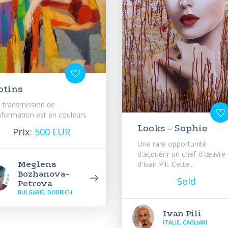
otins
 transmission de
information est en couleurs
Looks - Sophie
Prix:
500 EUR
Une rare opportunité
d'acquérir un chef-d'œuvre
Meglena
d'Ivan Pili. Cette...
Bozhanova-
Sold
Petrova
BULGARIE, DOBRICH
Ivan Pili
ITALIE, CAGLIARI