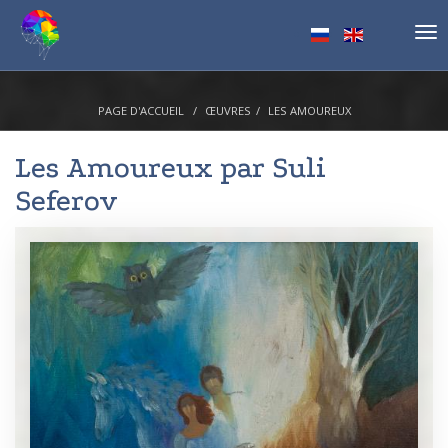
Tog
nav
PAGE D'ACCUEIL
ŒUVRES
LES AMOUREUX
Les Amoureux par
Suli
Seferov