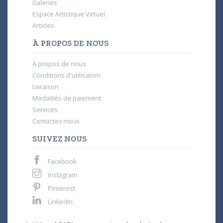
Galeries
Espace Artistique Virtuel
Articles
À PROPOS DE NOUS
À propos de nous
Conditions d'utilisation
Livraison
Modalités de paiement
Services
Contactez-nous
SUIVEZ NOUS
Facebook
Instagram
Pinterest
LinkedIn