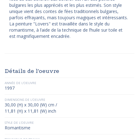
bulgares les plus appréciés et les plus estimés. Son style
unique vient des contes de fées traditionnels bulgares,
parfois effrayants, mais toujours magiques et intéressants.
La peinture "Lovers" est travaillée dans le style du
romantisme, à l’aide de la technique de l’huile sur toile et
est magnifiquement encadrée.
Détails de l'oeuvre
ANNÉE DE L'OEUVRE
1997
DIMENSIONS DE L'OEUVRE
30,00 (H) x 30,00 (W) cm /
11,81 (H) x 11,81 (W) inch
STYLE DE L'OEUVRE
Romantisme