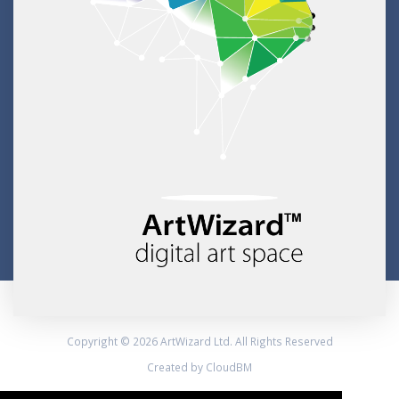
Copyright © 2026 ArtWizard Ltd. All Rights Reserved
Created by CloudBM