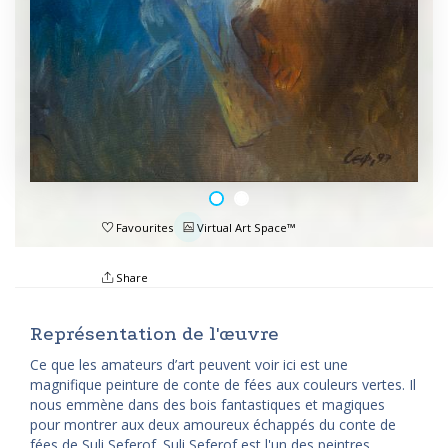
Favourites
Virtual Art Space™
Share
Représentation de l'œuvre
Ce que les amateurs d’art peuvent voir ici est une
magnifique peinture de conte de fées aux couleurs vertes. Il
nous emmène dans des bois fantastiques et magiques
pour montrer aux deux amoureux échappés du conte de
fées de Suli Seferof. Suli Seferof est l'un des peintres