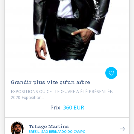
Grandir plus vite qu'un arbre
EXPOSITIONS OÙ CETTE ŒUVRE A ÉTÉ PRÉSENTÉE:
2020 Exposition...
Prix:
360 EUR
Tchago Martins
BRÉSIL, SAO BERNARDO DO CAMPO