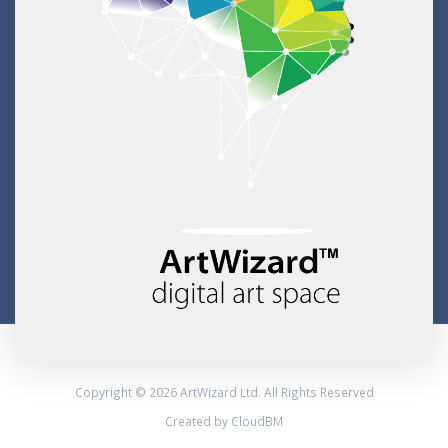
Copyright © 2026 ArtWizard Ltd. All Rights Reserved
Created by CloudBM