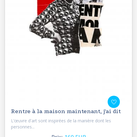
Rentre à la maison maintenant, j'ai dit
L’œuvre d'art sont inspirées de la manière dont les
personnes...