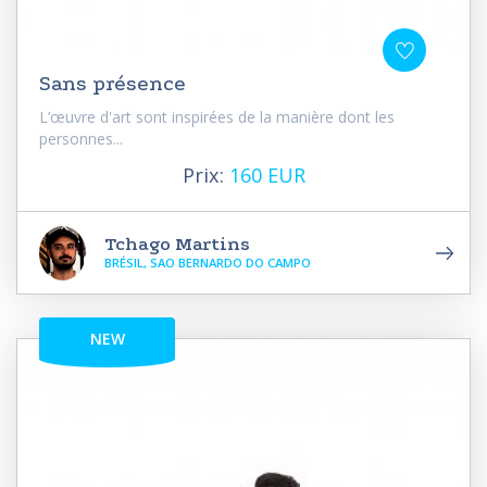
Sans présence
L’œuvre d'art sont inspirées de la manière dont les
personnes...
Prix:
160 EUR
Tchago Martins
BRÉSIL, SAO BERNARDO DO CAMPO
NEW