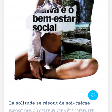
La solitude se résout de soi- même
EXPOSITIONS OÙ CETTE ŒUVRE A ÉTÉ PRÉSENTÉE: