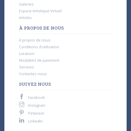
Galeries
Espace Artistique Virtuel
Articles
À PROPOS DE NOUS
À propos de nous
Conditions d'utilisation
Livraison
Modalités de paiement
Services
Contactez-nous
SUIVEZ NOUS
Facebook
Instagram
Pinterest
LinkedIn