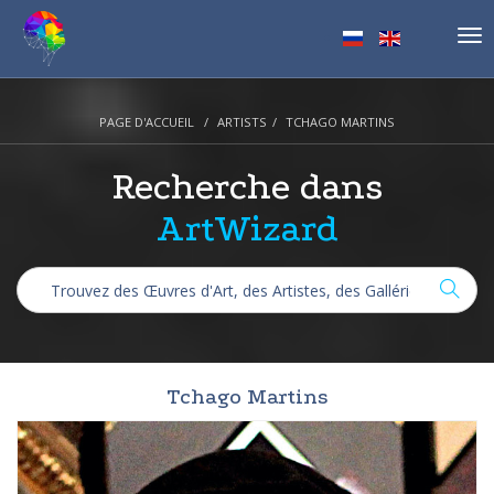
Tog
nav
PAGE D'ACCUEIL
ARTISTS
TCHAGO MARTINS
Recherche dans
ArtWizard
Tchago Martins