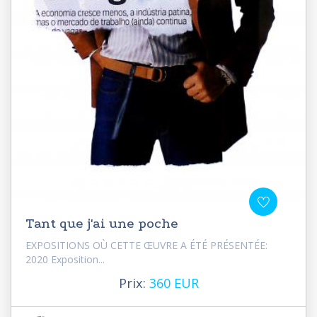
Tant que j'ai une poche
EXPOSITIONS OÙ CETTE ŒUVRE A ÉTÉ PRÉSENTÉE:
2020 Exposition...
Prix:
360 EUR