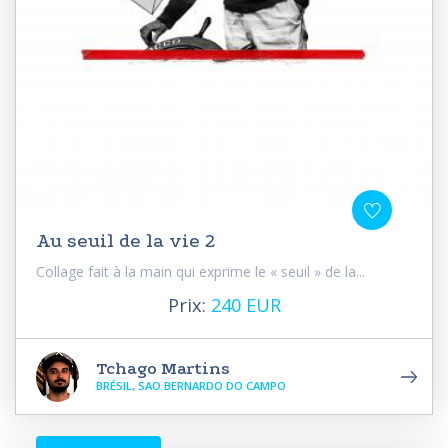
Au seuil de la vie 2
Collage fait à la main qui exprime le « seuil » de la...
Prix:
240 EUR
Tchago Martins
BRÉSIL, SAO BERNARDO DO CAMPO