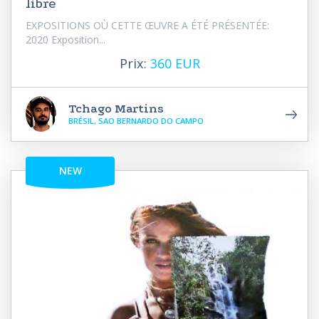
libre
EXPOSITIONS OÙ CETTE ŒUVRE A ÉTÉ PRÉSENTÉE:
2020 Exposition...
Prix:
360 EUR
Tchago Martins
BRÉSIL, SAO BERNARDO DO CAMPO
NEW