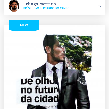
Tchago Martins
BRÉSIL, SAO BERNARDO DO CAMPO
NEW