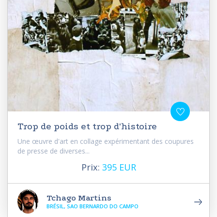
Trop de poids et trop d'histoire
Une œuvre d'art en collage expérimentant des coupures
de presse de diverses...
Prix:
395 EUR
Tchago Martins
BRÉSIL, SAO BERNARDO DO CAMPO