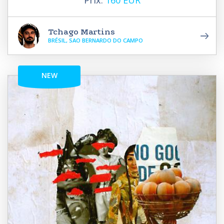
Prix:
160 EUR
Tchago Martins
BRÉSIL, SAO BERNARDO DO CAMPO
NEW