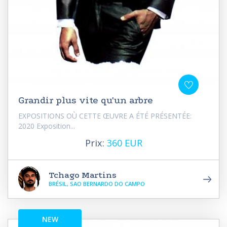
Grandir plus vite qu'un arbre
EXPOSITIONS OÙ CETTE ŒUVRE A ÉTÉ PRÉSENTÉE:
2020 Exposition...
Prix:
360 EUR
Tchago Martins
BRÉSIL, SAO BERNARDO DO CAMPO
NEW