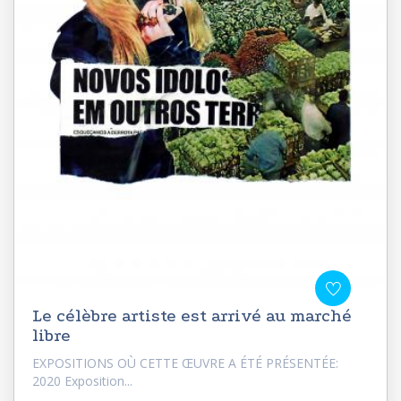
Le célèbre artiste est arrivé au marché
libre
EXPOSITIONS OÙ CETTE ŒUVRE A ÉTÉ PRÉSENTÉE:
2020 Exposition...