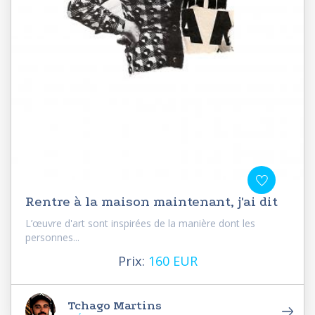
Rentre à la maison maintenant, j'ai dit
L’œuvre d'art sont inspirées de la manière dont les
personnes...
Prix:
160 EUR
Tchago Martins