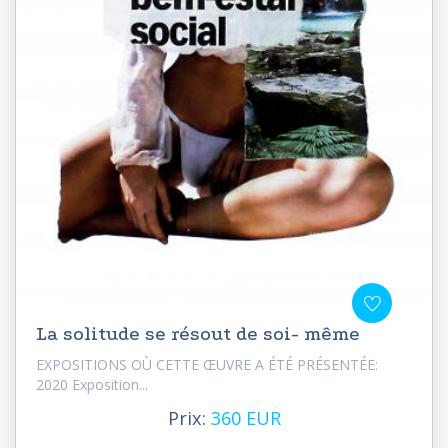
La solitude se résout de soi- même
EXPOSITIONS OÙ CETTE ŒUVRE A ÉTÉ PRÉSENTÉE:
2020 Exposition...
Prix:
360 EUR