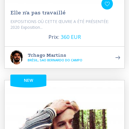
Elle n'a pas travaillé
EXPOSITIONS OÙ CETTE ŒUVRE A ÉTÉ PRÉSENTÉE:
2020 Exposition...
Prix:
360 EUR
Tchago Martins
BRÉSIL, SAO BERNARDO DO CAMPO
NEW