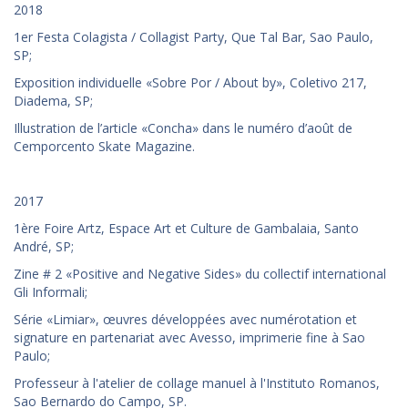
2018
1er Festa Colagista / Collagist Party, Que Tal Bar, Sao Paulo,
SP;
Exposition individuelle «Sobre Por / About by», Coletivo 217,
Diadema, SP;
Illustration de l’article «Concha» dans le numéro d’août de
Cemporcento Skate Magazine.
2017
1ère Foire Artz, Espace Art et Culture de Gambalaia, Santo
André, SP;
Zine # 2 «Positive and Negative Sides» du collectif international
Gli Informali;
Série «Limiar», œuvres développées avec numérotation et
signature en partenariat avec Avesso, imprimerie fine à Sao
Paulo;
Professeur à l'atelier de collage manuel à l'Instituto Romanos,
Sao Bernardo do Campo, SP.