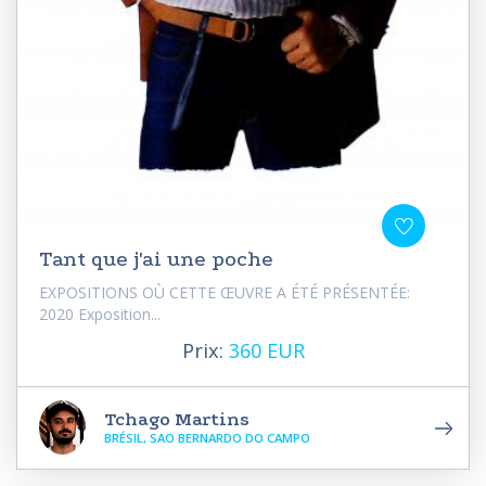
Tant que j'ai une poche
EXPOSITIONS OÙ CETTE ŒUVRE A ÉTÉ PRÉSENTÉE:
2020 Exposition...
Prix:
360 EUR
Tchago Martins
BRÉSIL, SAO BERNARDO DO CAMPO