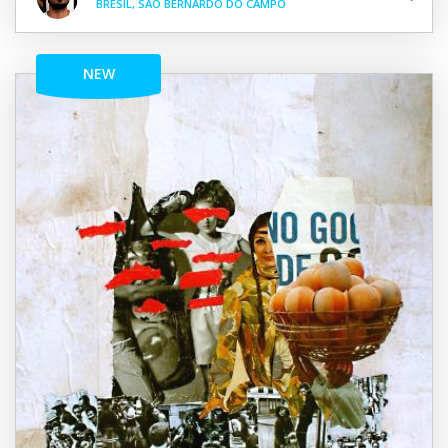
BRÉSIL, SAO BERNARDO DO CAMPO
NEW