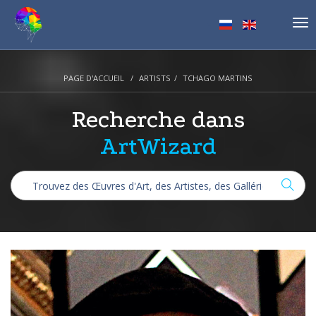
Tog
nav
PAGE D'ACCUEIL
ARTISTS
TCHAGO MARTINS
Recherche dans
ArtWizard