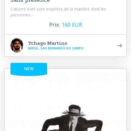
L’œuvre d'art sont inspirées de la manière dont les
personnes...
Prix:
160 EUR
Tchago Martins
BRÉSIL, SAO BERNARDO DO CAMPO
NEW