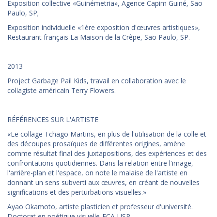
Exposition collective «Guinémetria», Agence Capim Guiné, Sao
Paulo, SP;
Exposition individuelle «1ère exposition d'œuvres artistiques»,
Restaurant français La Maison de la Crêpe, Sao Paulo, SP.
2013
Project Garbage Pail Kids, travail en collaboration avec le
collagiste américain Terry Flowers.
RÉFÉRENCES SUR L'ARTISTE
«Le collage Tchago Martins, en plus de l'utilisation de la colle et
des découpes prosaïques de différentes origines, amène
comme résultat final des juxtapositions, des expériences et des
confrontations quotidiennes. Dans la relation entre l'image,
l'arrière-plan et l'espace, on note le malaise de l'artiste en
donnant un sens subverti aux œuvres, en créant de nouvelles
significations et des perturbations visuelles.»
Ayao Okamoto, artiste plasticien et professeur d'université.
Doctorat en poétique visuelle-ECA-USP