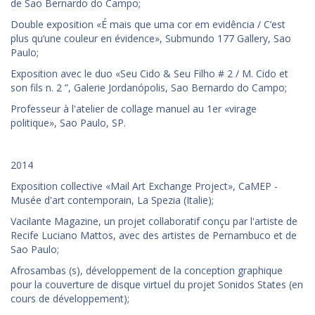
de Sao Bernardo do Campo;
Double exposition «É mais que uma cor em evidência / C’est
plus qu’une couleur en évidence», Submundo 177 Gallery, Sao
Paulo;
Exposition avec le duo «Seu Cido & Seu Filho # 2 / M. Cido et
son fils n. 2 ”, Galerie Jordanópolis, Sao Bernardo do Campo;
Professeur à l'atelier de collage manuel au 1er «virage
politique», Sao Paulo, SP.
2014
Exposition collective «Mail Art Exchange Project», CaMEP -
Musée d'art contemporain, La Spezia (Italie);
Vacilante Magazine, un projet collaboratif conçu par l'artiste de
Recife Luciano Mattos, avec des artistes de Pernambuco et de
Sao Paulo;
Afrosambas (s), développement de la conception graphique
pour la couverture de disque virtuel du projet Sonidos States (en
cours de développement);