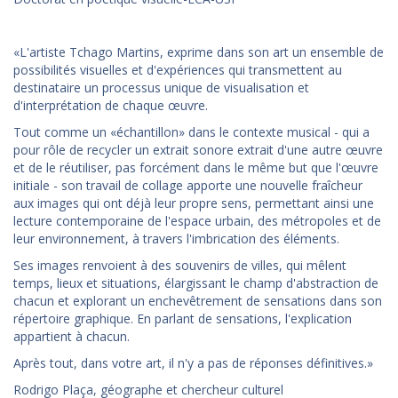
«L'artiste Tchago Martins, exprime dans son art un ensemble de
possibilités visuelles et d'expériences qui transmettent au
destinataire un processus unique de visualisation et
d'interprétation de chaque œuvre.
Tout comme un «échantillon» dans le contexte musical - qui a
pour rôle de recycler un extrait sonore extrait d'une autre œuvre
et de le réutiliser, pas forcément dans le même but que l'œuvre
initiale - son travail de collage apporte une nouvelle fraîcheur
aux images qui ont déjà leur propre sens, permettant ainsi une
lecture contemporaine de l'espace urbain, des métropoles et de
leur environnement, à travers l'imbrication des éléments.
Ses images renvoient à des souvenirs de villes, qui mêlent
temps, lieux et situations, élargissant le champ d'abstraction de
chacun et explorant un enchevêtrement de sensations dans son
répertoire graphique. En parlant de sensations, l'explication
appartient à chacun.
Après tout, dans votre art, il n'y a pas de réponses définitives.»
Rodrigo Plaça, géographe et chercheur culturel