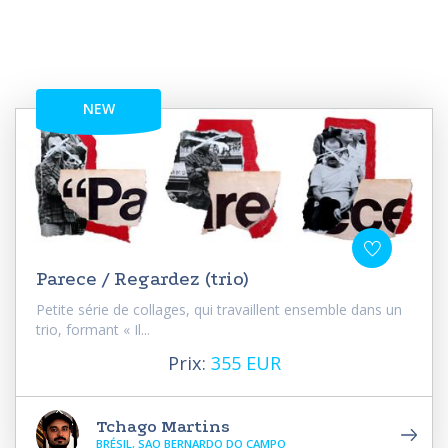
NEW
Parece / Regardez (trio)
Petite série de collages, qui travaillent ensemble dans un
trio, formant « Il...
Prix:
355 EUR
Tchago Martins
BRÉSIL, SAO BERNARDO DO CAMPO