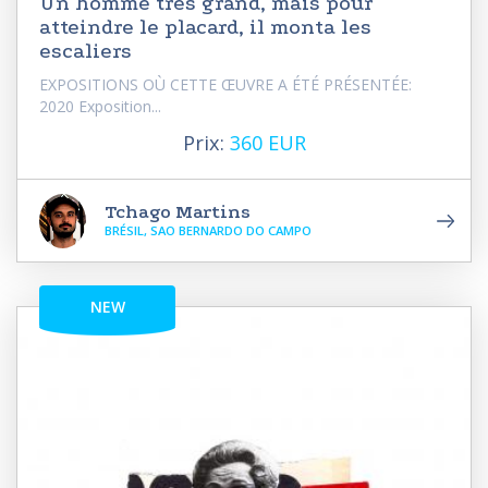
Un homme très grand, mais pour
atteindre le placard, il monta les
escaliers
EXPOSITIONS OÙ CETTE ŒUVRE A ÉTÉ PRÉSENTÉE:
2020 Exposition...
Prix:
360 EUR
Tchago Martins
BRÉSIL, SAO BERNARDO DO CAMPO
NEW