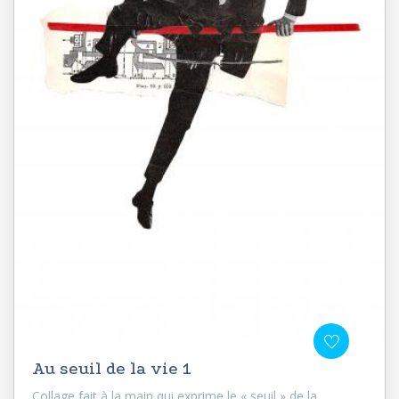
Au seuil de la vie 1
Collage fait à la main qui exprime le « seuil » de la...