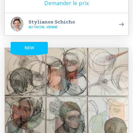
Demander le prix
Stylianos Schicho
AUTRICHE, VIENNE
NEW