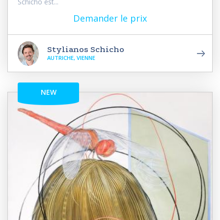
Schicho est...
Demander le prix
Stylianos Schicho
AUTRICHE, VIENNE
NEW