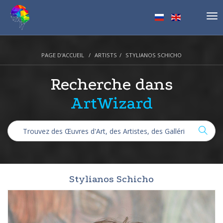
Tog
nav
PAGE D'ACCUEIL
ARTISTS
STYLIANOS SCHICHO
Recherche dans
ArtWizard
Stylianos Schicho