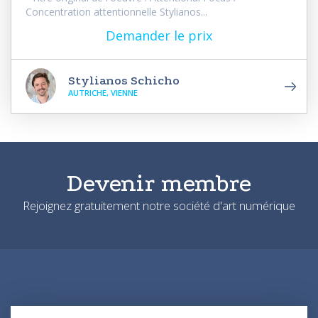
Concentration attentionnelle Stylianos...
Demander le prix
Stylianos Schicho
AUTRICHE, VIENNE
Devenir membre
Rejoignez gratuitement notre société d'art numérique