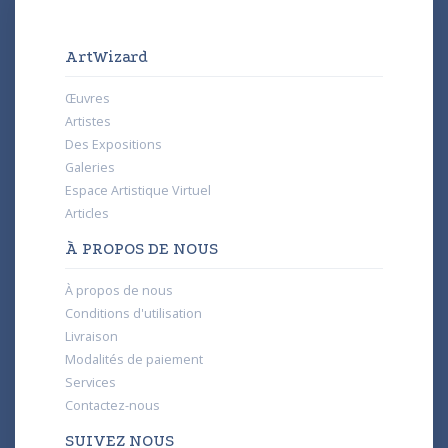
ArtWizard
Œuvres
Artistes
Des Expositions
Galeries
Espace Artistique Virtuel
Articles
À PROPOS DE NOUS
À propos de nous
Conditions d'utilisation
Livraison
Modalités de paiement
Services
Contactez-nous
SUIVEZ NOUS