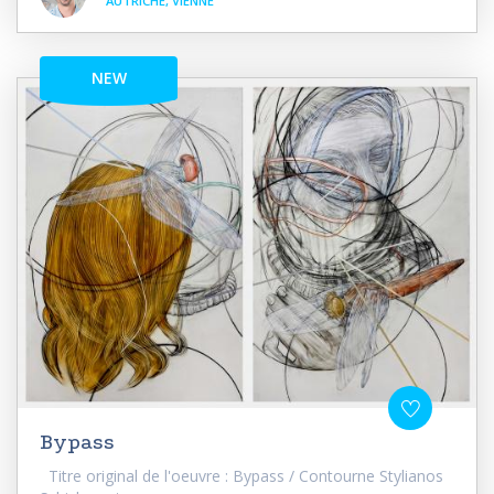
AUTRICHE, VIENNE
NEW
Bypass
Titre original de l'oeuvre : Bypass / Contourne Stylianos