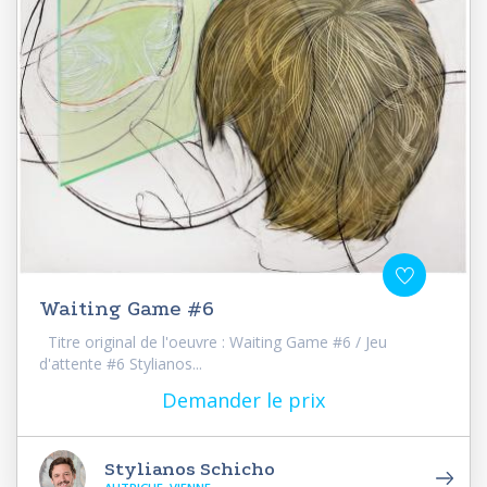
Waiting Game #6
Titre original de l'oeuvre : Waiting Game #6 / Jeu
d'attente #6 Stylianos...
Demander le prix
Stylianos Schicho