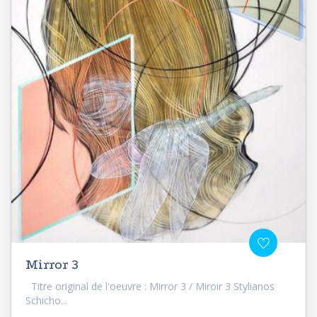
Mirror 3
Titre original de l'oeuvre : Mirror 3 / Miroir 3 Stylianos
Schicho...