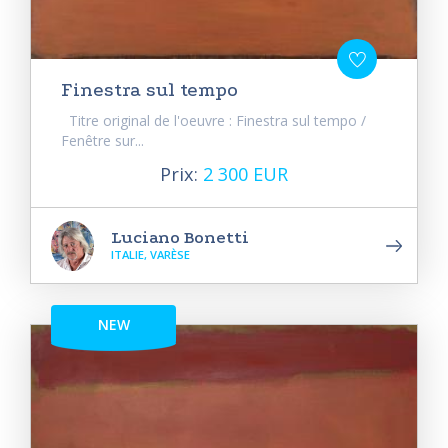
Finestra sul tempo
Titre original de l'oeuvre : Finestra sul tempo /
Fenêtre sur...
Prix:
2 300 EUR
Luciano Bonetti
ITALIE, VARÈSE
NEW