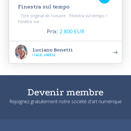
Finestra sul tempo
Titre original de l'oeuvre : Finestra sul tempo /
Fenêtre sur...
Prix:
2 800 EUR
Luciano Bonetti
ITALIE, VARÈSE
Devenir membre
Rejoignez gratuitement notre société d'art numérique