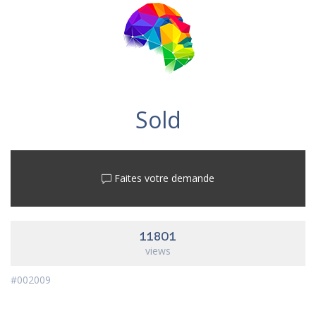
Sold
Faites votre demande
11801
views
#002009