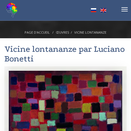
Tog
nav
PAGE D'ACCUEIL
ŒUVRES
VICINE LONTANANZE
Vicine lontananze par
Luciano
Bonetti