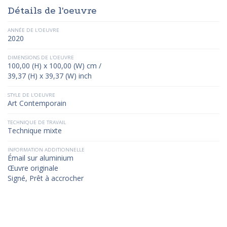
Détails de l'oeuvre
ANNÉE DE L'OEUVRE
2020
DIMENSIONS DE L'OEUVRE
100,00 (H) x 100,00 (W) cm /
39,37 (H) x 39,37 (W) inch
STYLE DE L'OEUVRE
Art Contemporain
TECHNIQUE DE TRAVAIL
Technique mixte
INFORMATION ADDITIONNELLE
Émail sur aluminium
Œuvre originale
Signé, Prêt à accrocher