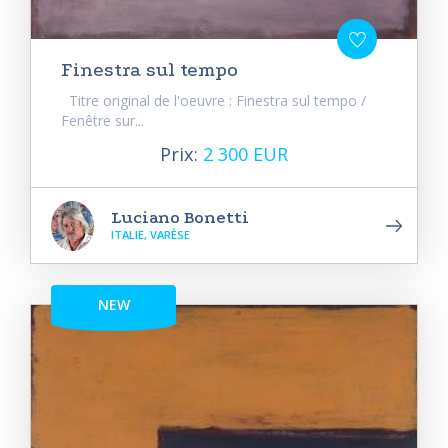
Finestra sul tempo
Titre original de l'oeuvre : Finestra sul tempo /
Fenêtre sur...
Prix:
2 300 EUR
Luciano Bonetti
ITALIE, VARÈSE
NEW