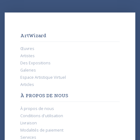
ArtWizard
Œuvres
Artistes
Des Expositions
Galeries
Espace Artistique Virtuel
Articles
À PROPOS DE NOUS
À propos de nous
Conditions d'utilisation
Livraison
Modalités de paiement
Services