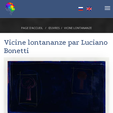
Tog
nav
PAGE D'ACCUEIL
ŒUVRES
VICINE LONTANANZE
Vicine lontananze par
Luciano
Bonetti