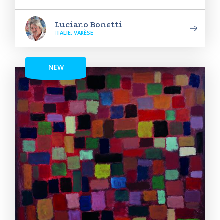
Luciano Bonetti
ITALIE, VARÈSE
NEW