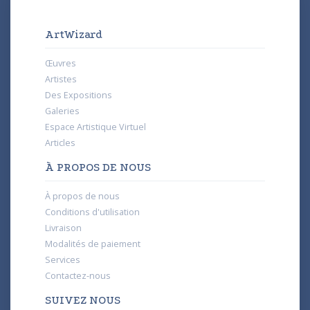
ArtWizard
Œuvres
Artistes
Des Expositions
Galeries
Espace Artistique Virtuel
Articles
À PROPOS DE NOUS
À propos de nous
Conditions d'utilisation
Livraison
Modalités de paiement
Services
Contactez-nous
SUIVEZ NOUS