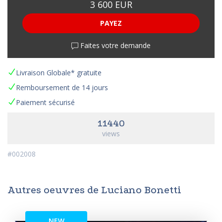
3 600 EUR
PAYEZ
Faites votre demande
Livraison Globale* gratuite
Remboursement de 14 jours
Paiement sécurisé
11440
views
#002008
Autres oeuvres de Luciano Bonetti
NEW