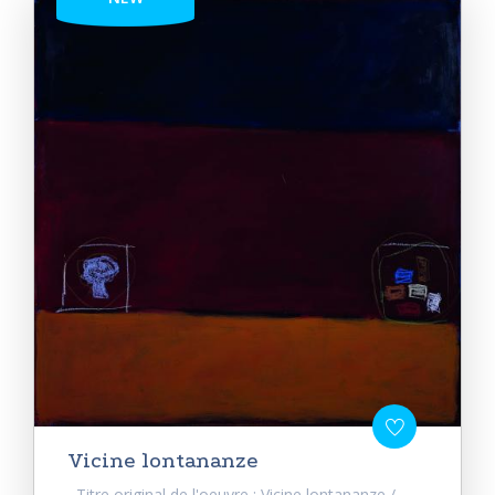
Vicine lontananze
Titre original de l'oeuvre : Vicine lontananze /