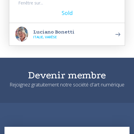
Fenêtre sur...
Sold
Luciano Bonetti
ITALIE, VARÈSE
Devenir membre
Rejoignez gratuitement notre société d'art numérique