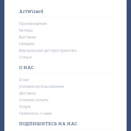
ArtWizard
Произведения
Авторы
Выставки
Галереи
Виртуальное арт-пространство
Статьи
О НАС
О нас
Условия использования
Доставка
Условия оплаты
Услуги
Свяжитесь с нами
ПОДПИШИТЕСЬ НА НАС