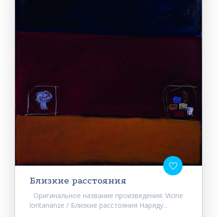
Близкие расстояния
Оригинальное название произведения: Vicine
lontananze / Близкие расстояния Наряду...