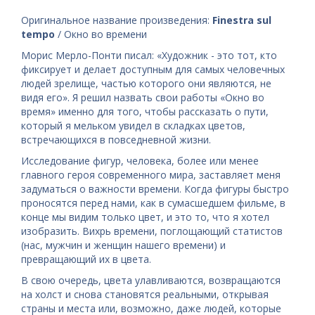
Оригинальное название произведения:
Finestra sul
tempo
/ Окно во времени
Морис Мерло-Понти писал: «Художник - это тот, кто
фиксирует и делает доступным для самых человечных
людей зрелище, частью которого они являются, не
видя его». Я решил назвать свои работы «Окно во
время» именно для того, чтобы рассказать о пути,
который я мельком увидел в складках цветов,
встречающихся в повседневной жизни.
Исследование фигур, человека, более или менее
главного героя современного мира, заставляет меня
задуматься о важности времени. Когда фигуры быстро
проносятся перед нами, как в сумасшедшем фильме, в
конце мы видим только цвет, и это то, что я хотел
изобразить. Вихрь времени, поглощающий статистов
(нас, мужчин и женщин нашего времени) и
превращающий их в цвета.
В свою очередь, цвета улавливаются, возвращаются
на холст и снова становятся реальными, открывая
страны и места или, возможно, даже людей, которые