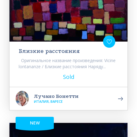
Близкие расстояния
Оригинальное название произведения: Vicine
lontananze / Близкие расстояния Наряду...
Sold
Лучано Бонетти
ИТАЛИЯ, ВАРЕСЕ
NEW