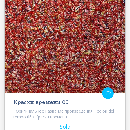
Краски времени 06
Оригинальное название произведения: I colori del
tempo 06 / Краски времени...
Sold