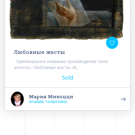
Любовные жесты
Оригинальное название произведения: Gesti
amorosi / Любовные жесты «В...
Sold
Мария Микоцци
ИТАЛИЯ, ТОЛЕНТИНО