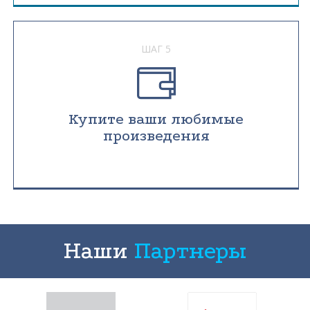
ШАГ 5
Купите ваши любимые
произведения
Наши
Партнеры