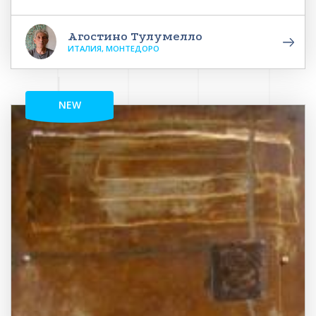
Агостино Тулумелло
ИТАЛИЯ, МОНТЕДОРО
NEW