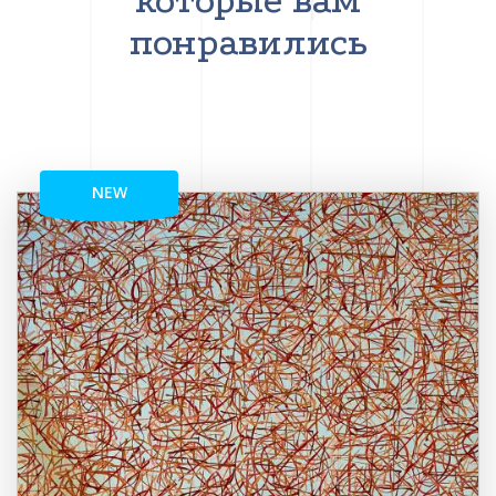
которые вам
понравились
NEW