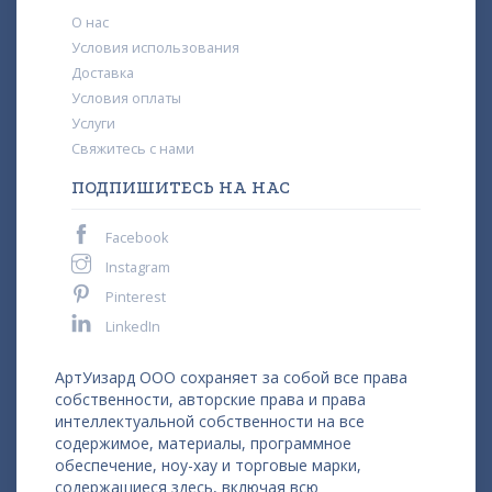
О нас
Условия использования
Доставка
Условия оплаты
Услуги
Свяжитесь с нами
ПОДПИШИТЕСЬ НА НАС
Facebook
Instagram
Pinterest
LinkedIn
АртУизард ООО сохраняет за собой все права
собственности, авторские права и права
интеллектуальной собственности на все
содержимое, материалы, программное
обеспечение, ноу-хау и торговые марки,
содержащиеся здесь, включая всю