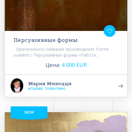
Персуазивные формы
Оригинальное название произведения: Forme
suadenti / Персуазивные формы «Работа...
Цена:
4 000 EUR
Мария Микоцци
ИТАЛИЯ, ТОЛЕНТИНО
NEW