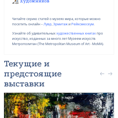
Художников
Читайте серию статей о музеях мира, которые можно
посетить онлайн –
Лувр
,
Эрмитаж
и
Рейксмюсеум
.
Узнайте об удивительных
художественных книгах
про
искусство, изданных за много лет Музеем искусств
Метрополитан (The Metropolitan Museum of Art - MoMA).
Текущие и
предстоящие
выставки