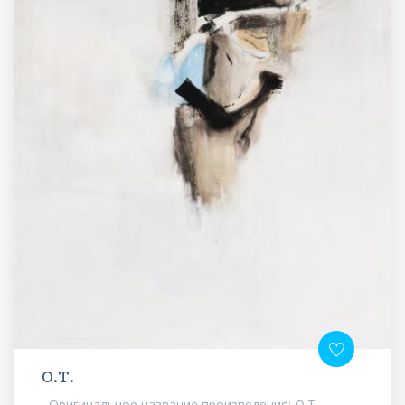
О.Т.
Оригинальное название произведения: О.Т.