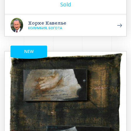
Sold
Хорхе Кавелье
КОЛУМБИЯ, БОГОТА
NEW