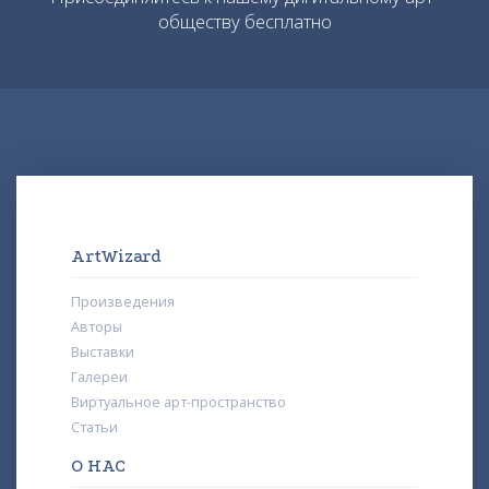
обществу бесплатно
ArtWizard
Произведения
Авторы
Выставки
Галереи
Виртуальное арт-пространство
Статьи
О НАС