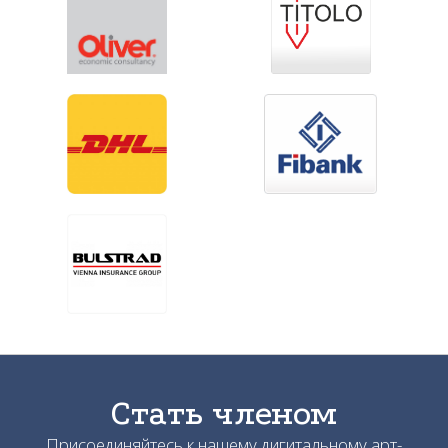
Стать членом
Присоединяйтесь к нашему дигитальному арт-