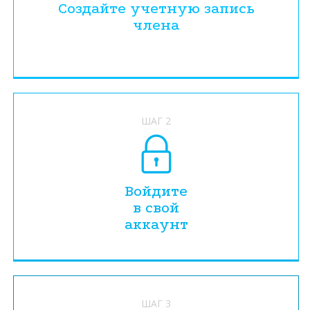
Создайте учетную запись
члена
ШАГ 2
Войдите
в свой
аккаунт
ШАГ 3