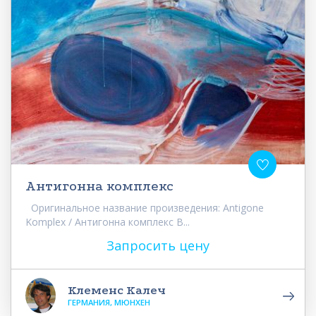
Антигонна комплекс
Оригинальное название произведения: Antigone
Komplex / Антигонна комплекс В...
Запросить цену
Клеменс Калеч
ГЕРМАНИЯ, МЮНХЕН