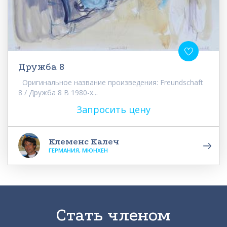
Дружба 8
Оригинальное название произведения: Freundschaft
8 / Дружба 8 В 1980-х...
Запросить цену
Клеменс Калеч
ГЕРМАНИЯ, МЮНХЕН
Стать членом