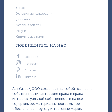
О нас
Условия использования
Доставка
Условия оплаты
Услуги
Свяжитесь с нами
ПОДПИШИТЕСЬ НА НАС
Facebook
Instagram
Pinterest
LinkedIn
АртУизард ООО сохраняет за собой все права
собственности, авторские права и права
интеллектуальной собственности на все
содержимое, материалы, программное
обеспечение, ноу-хау и торговые марки,