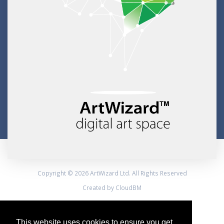
Copyright © 2026 ArtWizard Ltd. All Rights Reserved
Created by CloudBM
This website uses cookies to ensure you get