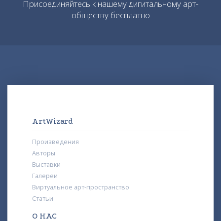
Присоединяйтесь к нашему дигитальному арт-
обществу бесплатно
ArtWizard
Произведения
Авторы
Выставки
Галереи
Виртуальное арт-пространство
Статьи
О НАС