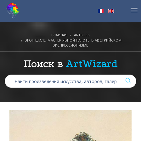
Tog
nav
ГЛАВНАЯ
ARTICLES
ЭГОН ШИЛЕ, МАСТЕР ЯВНОЙ НАГОТЫ В АВСТРИЙСКОМ
ЭКСПРЕССИОНИЗМЕ
Поиск в
ArtWizard