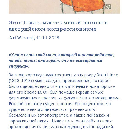
Эгон Шиле, мастер явной наготы в
австрийском экспрессионизме
ArtWizard, 11.11.2019
«У тел есть свой свет, который они потребляют,
чтобы жить: они горят, они не освещаются
снаружи».
За свою короткую художественную карьеру Эгон Шиле
(1890–1918) сумел создать произведение, которое
было одновременно симптоматичным и новаторским
для его времени. Он был помещен среди самых
формирующих и красочных фигур венского модернизма.
Его собственное существование было центром его
художественного интереса, отраженного в
бесчисленных автопортретах, а также пейзажах и
городских пейзажах. Шиле стилизовал себя в своих
произведениях и письмах как мудрец и ясновидящий,