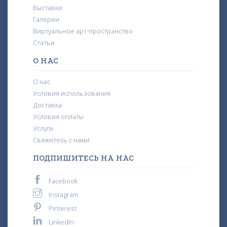
Выставки
Галереи
Виртуальное арт-пространство
Статьи
О НАС
О нас
Условия использования
Доставка
Условия оплаты
Услуги
Свяжитесь с нами
ПОДПИШИТЕСЬ НА НАС
Facebook
Instagram
Pinterest
LinkedIn