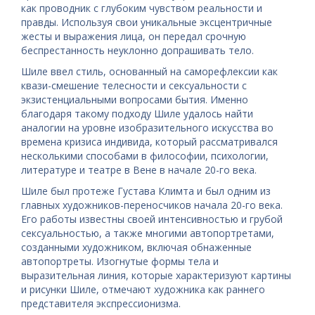
как проводник с глубоким чувством реальности и
правды. Используя свои уникальные эксцентричные
жесты и выражения лица, он передал срочную
беспрестанность неуклонно допрашивать тело.
Шиле ввел стиль, основанный на саморефлексии как
квази-смешение телесности и сексуальности с
экзистенциальными вопросами бытия. Именно
благодаря такому подходу Шиле удалось найти
аналогии на уровне изобразительного искусства во
времена кризиса индивида, который рассматривался
несколькими способами в философии, психологии,
литературе и театре в Вене в начале 20-го века.
Шиле был протеже Густава Климта и был одним из
главных художников-переносчиков начала 20-го века.
Его работы известны своей интенсивностью и грубой
сексуальностью, а также многими автопортретами,
созданными художником, включая обнаженные
автопортреты. Изогнутые формы тела и
выразительная линия, которые характеризуют картины
и рисунки Шиле, отмечают художника как раннего
представителя экспрессионизма.