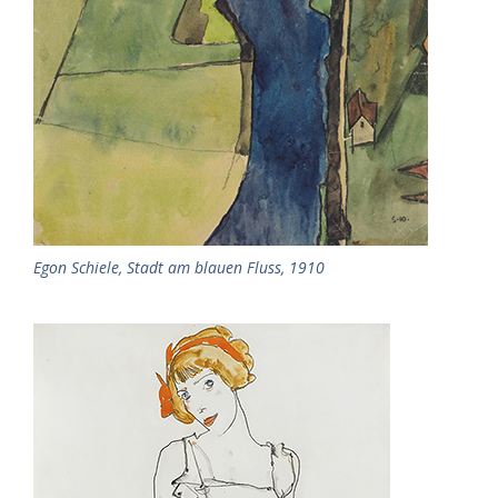
Egon Schiele, Stadt am blauen Fluss, 1910