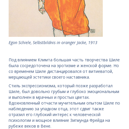
Egon Schiele, Selbstbildnis in oranger Jacke, 1913
Под влиянием Климта большая часть творчества Шиле
была сосредоточена на эротизме и женской форме. Но
со временем Шиле дистанцировался от витиеватой,
мерцающей эстетики своего наставника.
Стиль экспрессионизма, который позже разработал
Шиле, был довольно грубым и глубоко эмоциональным
и выполнен в мрачных и простых цветах.
Вдохновленный отчасти мучительным опытом Шиле по
наблюдению за упадком отца, этот сдвиг также
отразил его глубокий интерес к человеческой
психологии и мощное влияние Зигмунда Фрейда на
рубеже веков в Вене.