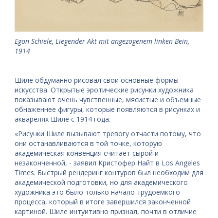
Egon Schiele, Liegender Akt mit angezogenem linken Bein,
1914
Шиле обдуманно рисовал свои основные формы
искусства. Открытые эротические рисунки художника
показывают очень чувственные, мясистые и объемные
обнаженнее фигуры, которые появляются в рисунках и
акварелях Шиле с 1914 года.
«Рисунки Шиле вызывают тревогу отчасти потому, что
они останавливаются в той точке, которую
академическая конвенция считает сырой и
незаконченной, - заявил Кристофер Найт в Los Angeles
Times. Быстрый рендеринг контуров был необходим для
академической подготовки, но для академического
художника это было только начало трудоемкого
процесса, который в итоге завершился законченной
картиной. Шиле интуитивно признал, почти в отличие