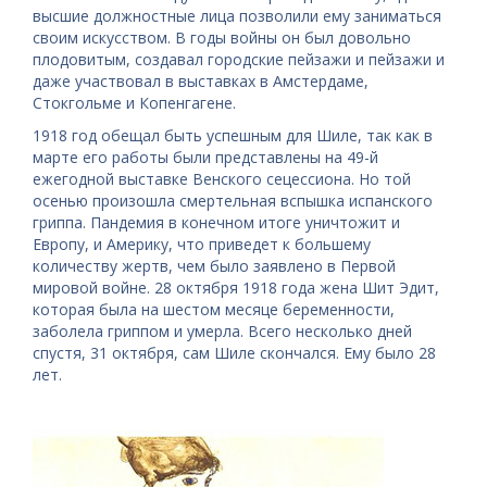
высшие должностные лица позволили ему заниматься
своим искусством. В годы войны он был довольно
плодовитым, создавал городские пейзажи и пейзажи и
даже участвовал в выставках в Амстердаме,
Стокгольме и Копенгагене.
1918 год обещал быть успешным для Шиле, так как в
марте его работы были представлены на 49-й
ежегодной выставке Венского сецессиона. Но той
осенью произошла смертельная вспышка испанского
гриппа. Пандемия в конечном итоге уничтожит и
Европу, и Америку, что приведет к большему
количеству жертв, чем было заявлено в Первой
мировой войне. 28 октября 1918 года жена Шит Эдит,
которая была на шестом месяце беременности,
заболела гриппом и умерла. Всего несколько дней
спустя, 31 октября, сам Шиле скончался. Ему было 28
лет.