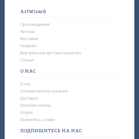
ArtWizard
Произведения
Авторы
Выставки
Галереи
Виртуальное арт-пространство
Статьи
О НАС
О нас
Условия использования
Доставка
Условия оплаты
Услуги
Свяжитесь с нами
ПОДПИШИТЕСЬ НА НАС