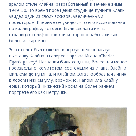
зрелом стиле Клайна, разработанный в течение зимы
1949–50. Во время посещения студии де Кунинга Клайн
увидел один из своих эскизов, увеличенными
проектором. Впервые он увидел, что его исследования
по каллиграфии, которые были сделаны им на
страницах телефонной книги, хорошо работали как
большие картины.
Этот холст был включен в первую персональную
выставку Клайна в галерее Чарльза Игана /Charles
Egan’s gallery/. Названия были созданы, более или менее
произвольно, комитетом, состоящим из Игана, Элейн и
Виллема де Кунинга, и Клайном. Зигзагообразная линия
в левом нижнем углу, возможно, напомнила Клайну
ерша, который Нижинский носил на более раннем
портрете его как Петрушки.