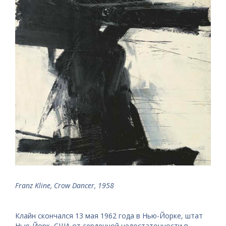
Franz Kline, Crow Dancer, 1958
Клайн скончался 13 мая 1962 года в Нью-Йорке, штат
Нью-Йорк, США от сердечной недостаточности в