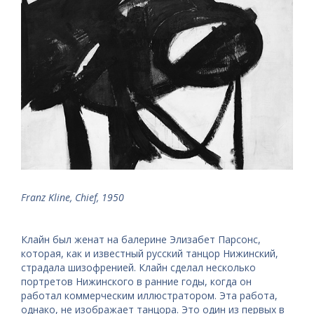
Franz Kline, Chief, 1950
Клайн был женат на балерине Элизабет Парсонс,
которая, как и известный русский танцор Нижинский,
страдала шизофренией. Клайн сделал несколько
портретов Нижинского в ранние годы, когда он
работал коммерческим иллюстратором. Эта работа,
однако, не изображает танцора. Это один из первых в