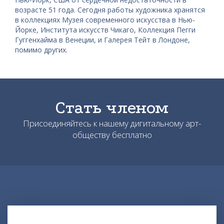
возрасте 51 года. Сегодня работы художника хранятся
в коллекциях Музея современного искусства в Нью-
Йорке, Института искусств Чикаго, Коллекция Пегги
Гуггенхайма в Венеции, и Галерея Тейт в Лондоне,
помимо других.
Стать членом
Присоединяйтесь к нашему дигитальному арт-
обществу бесплатно