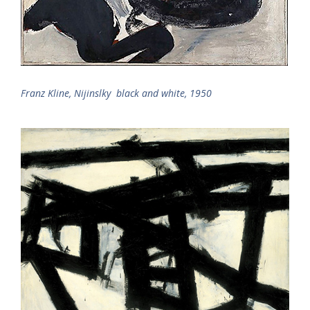
Franz Kline, Nijinslky black and white, 1950