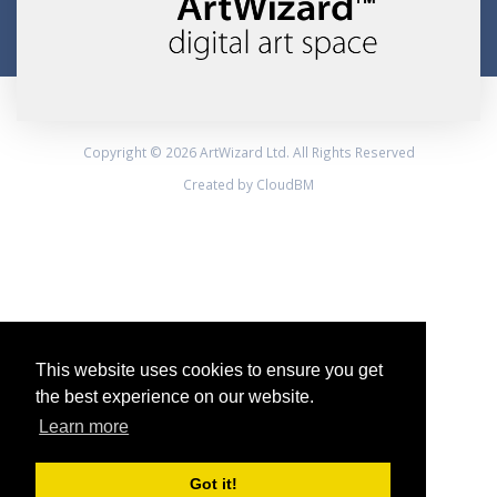
Copyright © 2026 ArtWizard Ltd. All Rights Reserved
Created by CloudBM
This website uses cookies to ensure you get
the best experience on our website.
Learn more
Got it!