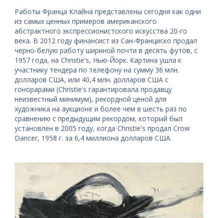
Работы Франца Клайна представлены сегодня как одни
из самых ценных примеров американского
абстрактного экспрессионистского искусства 20-го
века. В 2012 году финансист из Сан-Франциско продал
черно-белую работу шириной почти в десять футов, с
1957 года, на Christie's, Нью-Йорк. Картина ушла к
участнику тендера по телефону на сумму 36 млн.
долларов США, или 40,4 млн. долларов США с
гонорарами (Christie's гарантировала продавцу
неизвестный минимум), рекордной ценой для
художника на аукционе и более чем в шесть раз по
сравнению с предыдущим рекордом, который был
установлен в 2005 году, когда Christie's продал Crow
Dancer, 1958 г. за 6,4 миллиона долларов США.