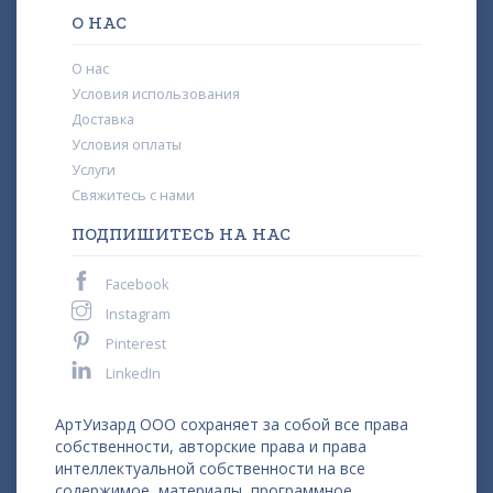
О НАС
О нас
Условия использования
Доставка
Условия оплаты
Услуги
Свяжитесь с нами
ПОДПИШИТЕСЬ НА НАС
Facebook
Instagram
Pinterest
LinkedIn
АртУизард ООО сохраняет за собой все права
собственности, авторские права и права
интеллектуальной собственности на все
содержимое, материалы, программное