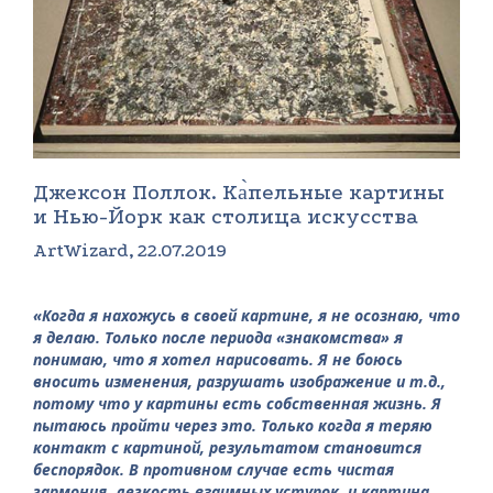
Джексон Поллок. Ка̀пельные картины
и Нью-Йорк как столица искусства
ArtWizard, 22.07.2019
«Когда я нахожусь в своей картине, я не осознаю, что
я делаю. Только после периода «знакомства» я
понимаю, что я хотел нарисовать. Я не боюсь
вносить изменения, разрушать изображение и т.д.,
потому что у картины есть собственная жизнь. Я
пытаюсь пройти через это. Только когда я теряю
контакт с картиной, результатом становится
беспорядок. В противном случае есть чистая
гармония, легкость взаимных уступок, и картина