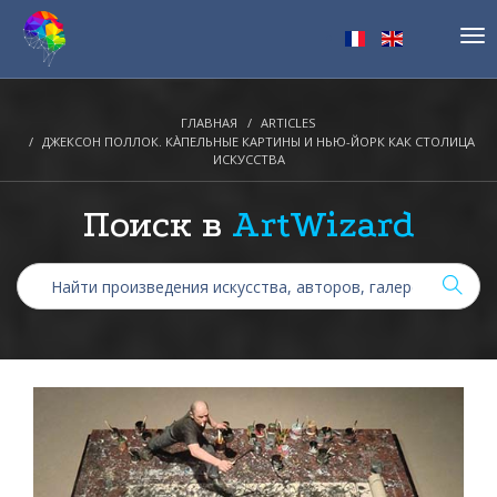
Tog
nav
ГЛАВНАЯ
ARTICLES
ДЖЕКСОН ПОЛЛОК. КА̀ПЕЛЬНЫЕ КАРТИНЫ И НЬЮ-ЙОРК КАК СТОЛИЦА
ИСКУССТВА
Поиск в
ArtWizard