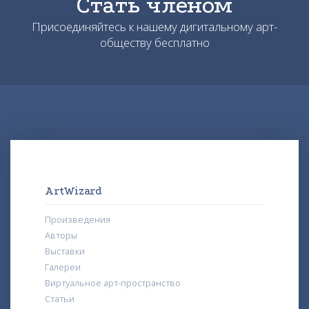
Стать членом
Присоединяйтесь к нашему дигитальному арт-
обществу бесплатно
ArtWizard
Произведения
Авторы
Выставки
Галереи
Виртуальное арт-пространство
Статьи