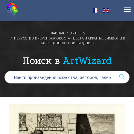
Tog
nav
ГЛАВНАЯ
ARTICLES
ИСКУССТВО ВРЕМЕН ХОЛОКОСТА - ЦВЕТА И СКРЫТЫЕ СИМВОЛЫ В
ЗАПРЕЩЕННЫХ ПРОИЗВЕДЕНИЯХ
Поиск в
ArtWizard