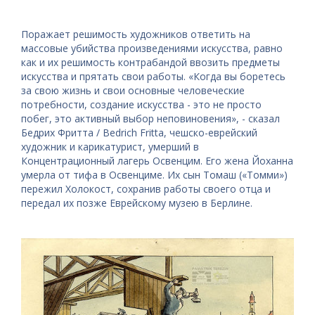
Поражает решимость художников ответить на
массовые убийства произведениями искусства, равно
как и их решимость контрабандой ввозить предметы
искусства и прятать свои работы. «Когда вы боретесь
за свою жизнь и свои основные человеческие
потребности, создание искусства - это не просто
побег, это активный выбор неповиновения», - сказал
Бедрих Фритта / Bedrich Fritta, чешско-еврейский
художник и карикатурист, умерший в
Концентрационный лагерь Освенцим. Его жена Йоханна
умерла от тифа в Освенциме. Их сын Томаш («Томми»)
пережил Холокост, сохранив работы своего отца и
передал их позже Еврейскому музею в Берлине.