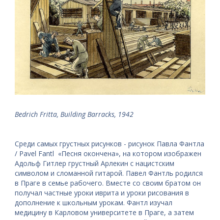
Bedrich Fritta, Building Barracks, 1942
Среди самых грустных рисунков - рисунок Павла Фантла
/ Pavel Fantl «Песня окончена», на котором изображен
Адольф Гитлер грустный Арлекин с нацистским
символом и сломанной гитарой. Павел Фантль родился
в Праге в семье рабочего. Вместе со своим братом он
получал частные уроки иврита и уроки рисования в
дополнение к школьным урокам. Фантл изучал
медицину в Карловом университете в Праге, а затем