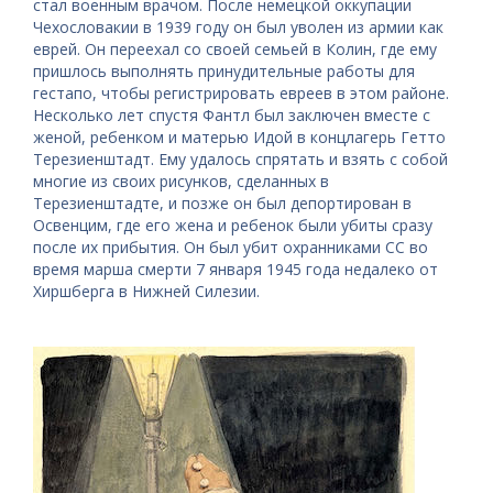
стал военным врачом. После немецкой оккупации
Чехословакии в 1939 году он был уволен из армии как
еврей. Он переехал со своей семьей в Колин, где ему
пришлось выполнять принудительные работы для
гестапо, чтобы регистрировать евреев в этом районе.
Несколько лет спустя Фантл был заключен вместе с
женой, ребенком и матерью Идой в концлагерь Гетто
Терезиенштадт. Ему удалось спрятать и взять с собой
многие из своих рисунков, сделанных в
Терезиенштадте, и позже он был депортирован в
Освенцим, где его жена и ребенок были убиты сразу
после их прибытия. Он был убит охранниками СС во
время марша смерти 7 января 1945 года недалеко от
Хиршберга в Нижней Силезии.