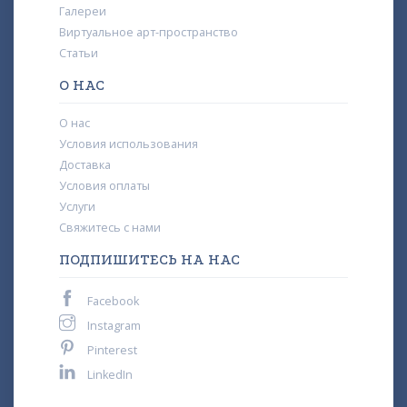
Галереи
Виртуальное арт-пространство
Статьи
О НАС
О нас
Условия использования
Доставка
Условия оплаты
Услуги
Свяжитесь с нами
ПОДПИШИТЕСЬ НА НАС
Facebook
Instagram
Pinterest
LinkedIn