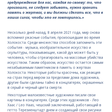
предупреждение для нас, каждая по-своему: то, что
произошло, не следует забывать, нужно хранить
память о жертвах, и мы должны сделать все, что в
наших силах, чтобы это не повторилось.»
Несколько дней назад, 8 апреля 2021 года, мир снова
вспомнил ужасные события, произошедшие во время
Холокоста. Среди множества способов запомнить эти
события - музыка, изобразительное искусство и
скульптуры, показывающие, какой дух может быть у
человека, чтобы отреагировать на массовые убийства
искусством. Таким образом, искусство остается самым
незабываемым памятником в память о жертвах
Холокоста. Некоторые работы красочны, как реакция
на страх перед миром за пределами дома художника,
другие были сделаны тайно в концлагерях, окрашенных
в серый и черный цвета смерти.
Некоторые малоизвестные художники писали свои
картины в концлагерях. Среди этих художников - Лео
Хаас / Leo Haas, чешский заключенный, работающий в
гетто Терезиенштадт днем ​​и создающий свои рисунки