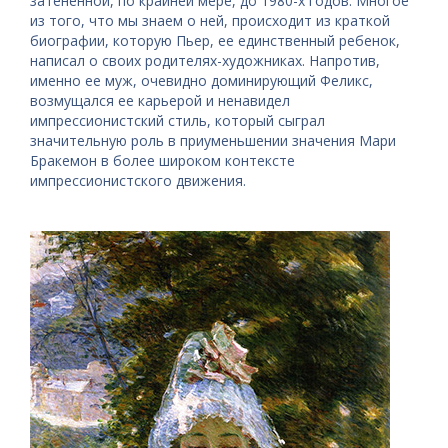
затененной, по крайней мере, до 1980-х годов. Многое
из того, что мы знаем о ней, происходит из краткой
биографии, которую Пьер, ее единственный ребенок,
написал о своих родителях-художниках. Напротив,
именно ее муж, очевидно доминирующий Феликс,
возмущался ее карьерой и ненавидел
импрессионистский стиль, который сыграл
значительную роль в приуменьшении значения Мари
Бракемон в более широком контексте
импрессионистского движения.