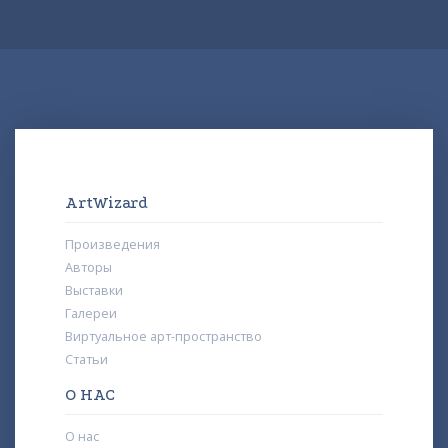
ArtWizard
Произведения
Авторы
Выставки
Галереи
Виртуальное арт-пространство
Статьи
О НАС
О нас