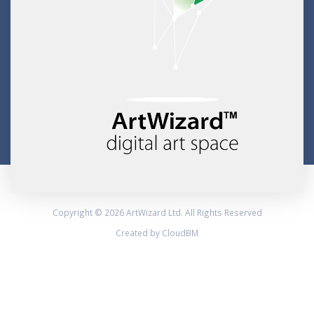
Copyright © 2026 ArtWizard Ltd. All Rights Reserved
Created by CloudBM