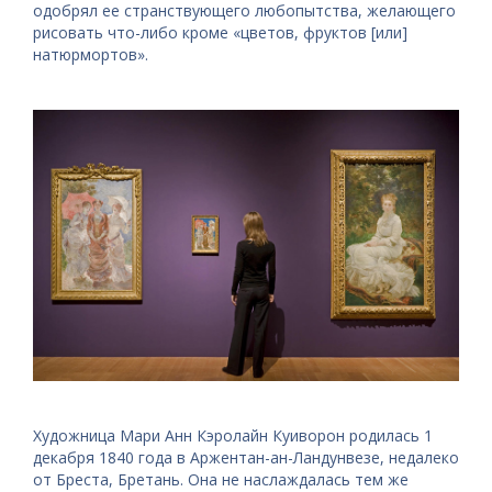
одобрял ее странствующего любопытства, желающего
рисовать что-либо кроме «цветов, фруктов [или]
натюрмортов».
Художница Мари Анн Кэролайн Куиворон родилась 1
декабря 1840 года в Аржентан-ан-Ландунвезе, недалеко
от Бреста, Бретань. Она не наслаждалась тем же