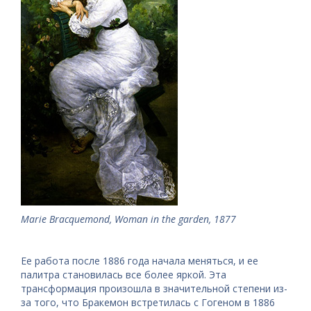
Marie Bracquemond, Woman in the garden, 1877
Ее работа после 1886 года начала меняться, и ее
палитра становилась все более яркой. Эта
трансформация произошла в значительной степени из-
за того, что Бракемон встретилась с Гогеном в 1886