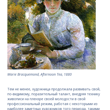
Marie Bracquemond, Afternoon Tea, 1880
Тем не менее, художница продолжала развивать свой,
по-видимому, поразительный талант, внедряя технику
живописи на пленэре своей молодости в свой
профессиональный режим, работая с некоторыми из
наиболее заметных художников того периода, такими