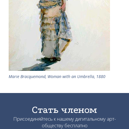
Marie Bracquemond, Woman with an Umbrella, 1880
Стать членом
Присоединяйтесь к нашему дигитальному арт-
обществу бесплатно