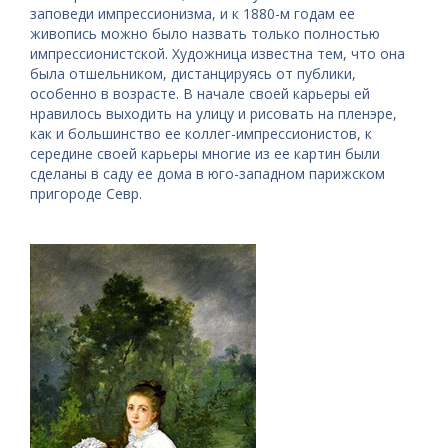
заповеди импрессионизма, и к 1880-м годам ее
живопись можно было назвать только полностью
импрессионистской. Художница известна тем, что она
была отшельником, дистанцируясь от публики,
особенно в возрасте. В начале своей карьеры ей
нравилось выходить на улицу и рисовать на пленэре,
как и большинство ее коллег-импрессионистов, к
середине своей карьеры многие из ее картин были
сделаны в саду ее дома в юго-западном парижском
пригороде Севр.