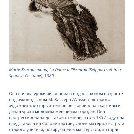
Marie Bracquemond, La Dame a l'Eventail (Self-portrait in a
Spanish Costume), 1880
Она начала уроки рисования в подростковом возрасте
под руководством М. Вассера /Wasser/, «старого
художника, который теперь реставрировал картины и
давал уроки молодым женщинам города». Она
прогрессировала до такой степени, что в 1857 году она
представила на Салоне картину своей матери, сестры и
старого учителя, позирующее в мастерской, которая