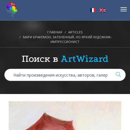
Tog
nav
ГЛАВНАЯ
ARTICLES
МАРИ БРАКЕМОН, ЗАТЕНЕННЫЙ, НО ЯРКИЙ ХУДОЖНИК-
ИМПРЕССИОНИСТ
Поиск в
ArtWizard