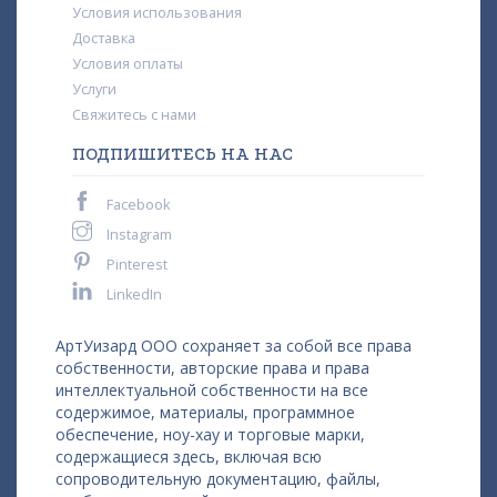
Условия использования
Доставка
Условия оплаты
Услуги
Свяжитесь с нами
ПОДПИШИТЕСЬ НА НАС
Facebook
Instagram
Pinterest
LinkedIn
АртУизард ООО сохраняет за собой все права
собственности, авторские права и права
интеллектуальной собственности на все
содержимое, материалы, программное
обеспечение, ноу-хау и торговые марки,
содержащиеся здесь, включая всю
сопроводительную документацию, файлы,