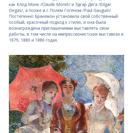
как Клод Моне /Claude Monet/ и Эдгар Дега /Edgar
Degas/, а позже и с Полем Гогеном /Paul Gauguin/.
Постепенно Бракемон установила свой собственный
особый, красочный подход к стилю, и она была
вознаграждена приглашениями выставлять свои
работы, в том числе на импрессионистских выставках в
1879, 1880 и 1886 годах.