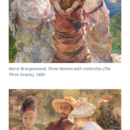
Marie Bracquemond, Three Women with Umbrellas (The
Three Graces), 1880