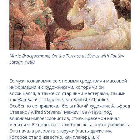
Marie Bracquemond, On the Terrace at Sèvres with Fantin-
Latour, 1880
Ее муж познакомил ее с новыми средствами массовой
информации и с художниками, которыми он
восхищался, а также со старшими мастерами, такими
как Жан Бати́ст Шарде́н /Jean Baptiste Chardin/.
Особенно ее привлекал бельгийский художник Альфред
Стевенс / Alfred Stevens/. Между 1887-1890, под
влиянием импрессионистов, стиль Бракемон начал
меняться. Ее полотна стали больше, а цвета усилились.
Она начала рисовать снаружи (часть движения,
которое стало известно, как пленэр), и, к