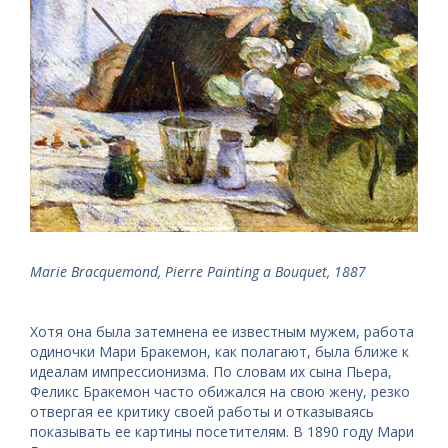
Marie Bracquemond, Pierre Painting a Bouquet, 1887
Хотя она была затемнена ее известным мужем, работа
одиночки Мари Бракемон, как полагают, была ближе к
идеалам импрессионизма. По словам их сына Пьера,
Феликс Бракемон часто обижался на свою жену, резко
отвергая ее критику своей работы и отказываясь
показывать ее картины посетителям. В 1890 году Мари