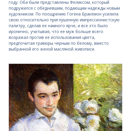
году. Оба были представлены Феликсом, который
подружился с обедневшим, подающим надежды новым
художником. По поощрению Гогена Бракемон усилила
свою относительно приглушенную импрессионистскую
палитру, сделав ее намного ярче, и все это было
иронично, учитывая, что ее муж больше всего
возражал против ее использования цвета,
предпочитая гравюры черным по белому, вместо
выбранной его женой масляной живописи.