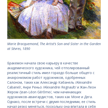
Marie Bracquemond, The Artist’s Son and Sister in the Garden
at Sèvres, 1890
Бракемон начала свою карьеру в качестве
академического художника, чей отполированный
реалистичный стиль имел гораздо больше общего с
анахронизмом работ художников, одобренных
Салоном, таких как Александр Кабанель /Alexandre
Cabanel/, Анри Реньо /Alexandrei Regnault/ и Жан-Леон
Жером /Jean-Léon Gérôme/, чем начинающих
художников-авангардистов, таких как Моне и Дега.
Однако, после встречи с двумя последними, ее стиль
начал резко меняться, поскольку она впитала в себя