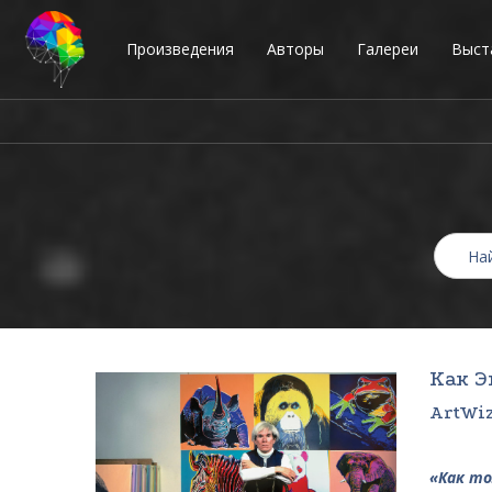
Произведения
Авторы
Галереи
Выст
Как Э
ArtWiz
«Как то