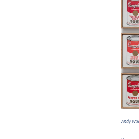
Andy War