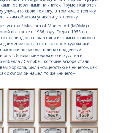
ками, основанными на книгах, Трумен Капоте /
у улучшить свою технику, в том числе технику
ав таким образом уникальную технику.
 искусства / Museum of Modern Art (МОМА) в
вой выставке в 1956 году. Годы с 1955 по
тот период он создал одни из самых знаковых
 движение поп-арта, в котором художники
орхол начал рисовать легко найденные
 опыт. Ярким примером его искусства в
мпбелла / Campbell, которые вскоре стали
вам Уорхола, были «сущностью из ничего», как
ках с супом он нашел то же «ничего».