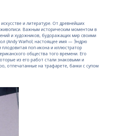
искусстве и литературе. От древнейших
й живописи. Важным историческим моментом в
жений и художников, будоражащих мир своими
л (Andy Warhol; настоящее имя — Э́ндрю
 и плодовитая поп-икона и иллюстратор
риканского общества того времени. Его
оторые из его работ стали знаковыми и
о, отпечатанные на трафарете, банки с супом