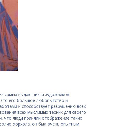
 из самых выдающихся художников
к это его большое любопытство и
аботами и способствует разрушению всех
зования всех мыслимых техник для своего
и, что люди приняли отображение таких
фолио Уорхола, он был очень опытным