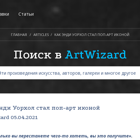
авки
Статьи
ГЛАВНАЯ
ARTICLES
КАК ЭНДИ УОРХОЛ СТАЛ ПОП-АРТ ИКОНОЙ
Поиск в
ArtWizard
нди Уорхол стал поп-арт иконой
ard 05.04.2021
лько вы перестанете чего-то хотеть, вы это получите».