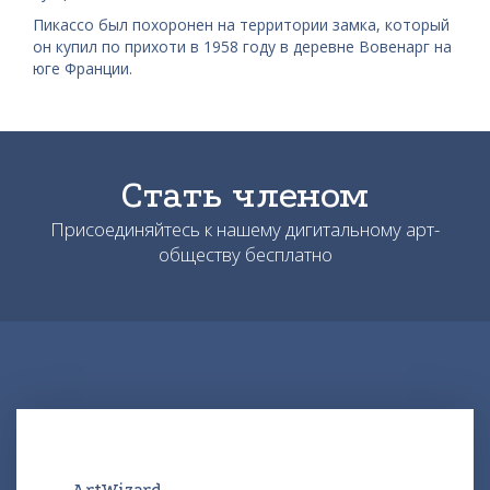
Пикассо был похоронен на территории замка, который
он купил по прихоти в 1958 году в деревне Вовенарг на
юге Франции.
Стать членом
Присоединяйтесь к нашему дигитальному арт-
обществу бесплатно