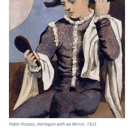
Pablo Picasso, Harlequin with aa Mirror, 1923