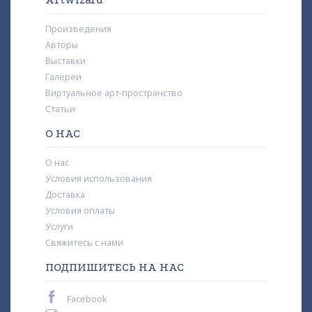
ArtWizard
Произведения
Авторы
Выставки
Галереи
Виртуальное арт-пространство
Статьи
О НАС
О нас
Условия использования
Доставка
Условия оплаты
Услуги
Свяжитесь с нами
ПОДПИШИТЕСЬ НА НАС
Facebook