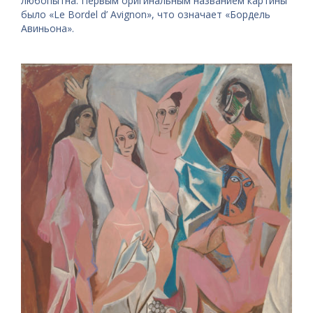
любопытна. Первым оригинальным названием картины
было «Le Bordel d’ Avignon», что означает «Бордель
Авиньона».