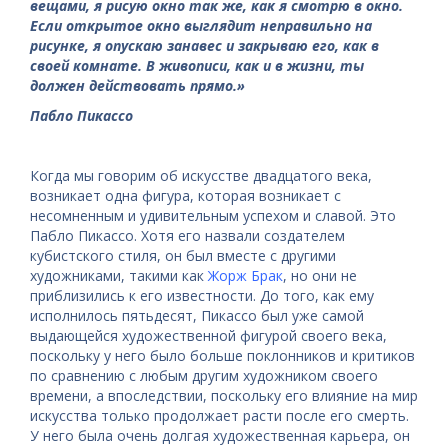
вещами, я рисую окно так же, как я смотрю в окно.
Если открытое окно выглядит неправильно на
рисунке, я опускаю занавес и закрываю его, как в
своей комнате. В живописи, как и в жизни, ты
должен действовать прямо.»
Пабло Пикассо
Когда мы говорим об искусстве двадцатого века,
возникает одна фигура, которая возникает с
несомненным и удивительным успехом и славой. Это
Пабло Пикассо. Хотя его назвали создателем
кубистского стиля, он был вместе с другими
художниками, такими как
Жорж Брак
, но они не
приблизились к его известности. До того, как ему
исполнилось пятьдесят, Пикассо был уже самой
выдающейся художественной фигурой своего века,
поскольку у него было больше поклонников и критиков
по сравнению с любым другим художником своего
времени, а впоследствии, поскольку его влияние на мир
искусства только продолжает расти после его смерть.
У него была очень долгая художественная карьера, он