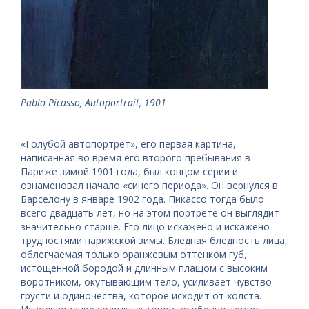
Pablo Picasso, Autoportrait, 1901
«Голубой автопортрет», его первая картина,
написанная во время его второго пребывания в
Париже зимой 1901 года, был концом серии и
ознаменовал начало «синего периода». Он вернулся в
Барселону в январе 1902 года. Пикассо тогда было
всего двадцать лет, но на этом портрете он выглядит
значительно старше. Его лицо искажено и искажено
трудностями парижской зимы. Бледная бледность лица,
облегчаемая только оранжевым оттенком губ,
истощенной бородой и длинным плащом с высоким
воротником, окутывающим тело, усиливает чувство
грусти и одиночества, которое исходит от холста.