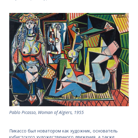
Pablo Picasso, Woman of Algiers, 1955
Пикассо был новатором как художник, основатель
кубистского художественного движения, а также