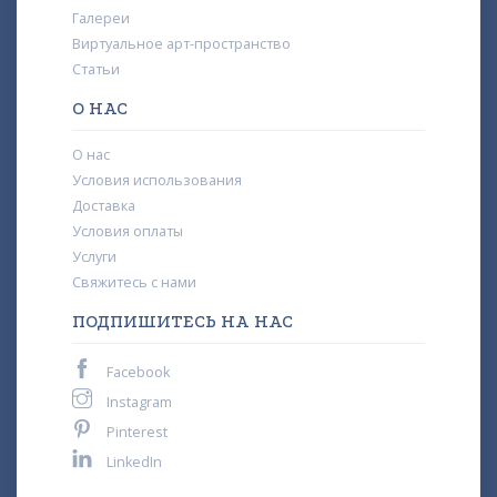
Галереи
Виртуальное арт-пространство
Статьи
О НАС
О нас
Условия использования
Доставка
Условия оплаты
Услуги
Свяжитесь с нами
ПОДПИШИТЕСЬ НА НАС
Facebook
Instagram
Pinterest
LinkedIn