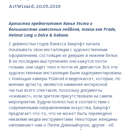
ArtWizard, 20.05.2019
Артистка предпочитает Канье Уэста и
большинство известных лейблов, таких как Prada,
Helmut Lang и Dolce & Gabana.
С девяностых годов Ванесса Бикрофт начала
показывать свои инсталляции с художественным
оформлением, состоящие из девушек в нижнем белье.
В ее последних выступлениях они кажутся почти
голыми, они сидят тихо и почти не двигаются. Все эти
художественные инсталляции были задокументированы
с помощью камеры Polaroid и видеокассет, которые, по
мнению артиста, являются наименее интересной
частью всего спектакля, поскольку документы
«оживают», если зрители присутствовали на самом
мероприятии. Будучи полностью в соответствии с
современными направлениями искусства, Бикрофт
предлагает что-то, что не может быть переведено
никакими медиа-инструментами. Некоторые женщины
напоминают нам о Пеппи Длинныйчулок, другие - об