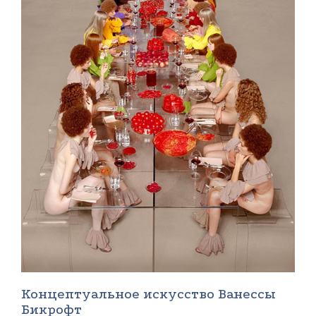
Концептуальное искусство Ванессы
Бикрофт