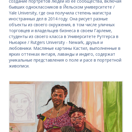
создание портретов людей из ее сообщества, включая
бывших одноклассников в Йельском университете /
Yale University, где она получила степень магистра
иностранных дел в 2014 году. Она рисует разные
объекты из своего окружения, в том числе уличных
торговцев и владельцев бизнеса в своем Гарлеме,
студенты из своего класса в Университете Рутгерса в
Ньюарке / Rutgers University - Newark, друзья и
любовники. Масляные картины Кастил, выполненные в
ярких оттенках янтаря, лаванды и индиго, содержат
уникальные представления о поле и расе в портретной
живописи.