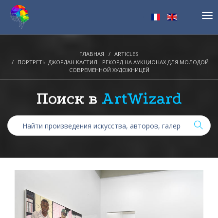
Tog
nav
ГЛАВНАЯ
ARTICLES
ПОРТРЕТЫ ДЖОРДАН КАСТИЛ - РЕКОРД НА АУКЦИОНАХ ДЛЯ МОЛОДОЙ
СОВРЕМЕННОЙ ХУДОЖНИЦЕЙ
Поиск в
ArtWizard