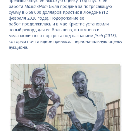
превышающую ее высокую оценку. Год спустя ее
работа
Мама /
Mom
была продана за потрясающую
сумму в 6'68'000 долларов Кристис в Лондоне (12
февраля 2020 года). Подорожание ее
работ продолжилась и в мае Кристис установили
новый рекорд для ее большого, интимного и
меланхоличного портрета под названием
Jiréh (2013)
,
который почти вдвое превысил первоначальную оценку
аукциона.