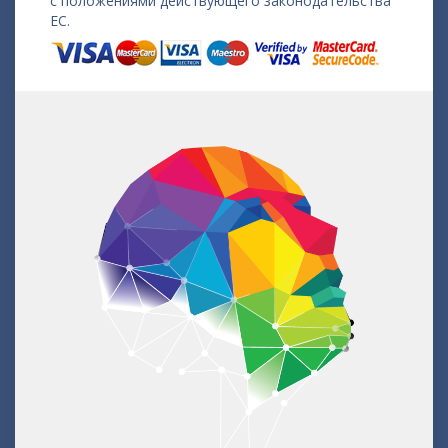
с положениями действующего законодательства
ЕС.