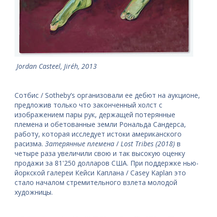
Jordan Casteel, Jiréh, 2013
Сотбис / Sotheby’s организовали ее дебют на аукционе,
предложив только что законченный холст с
изображением пары рук, держащей потерянные
племена и обетованные земли Рональда Сандерса,
работу, которая исследует истоки американского
расизма.
Затерянные племена
/
Lost Tribes (2018)
в
четыре раза увеличили свою и так высокую оценку
продажи за 81'250 долларов США. При поддержке нью-
йоркской галереи Кейси Каплана / Casey Kaplan это
стало началом стремительного взлета молодой
художницы.