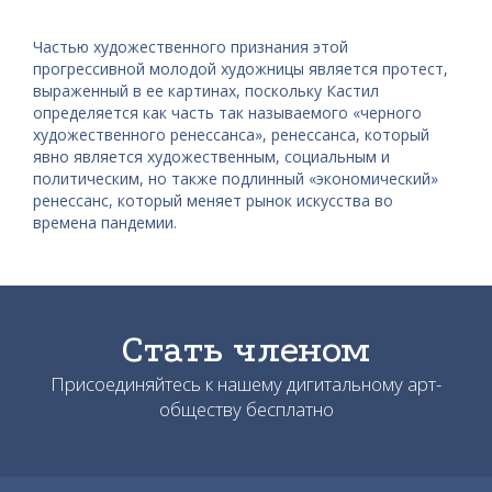
Частью художественного признания этой
прогрессивной молодой художницы является протест,
выраженный в ее картинах, поскольку Кастил
определяется как часть так называемого «черного
художественного ренессанса», ренессанса, который
явно является художественным, социальным и
политическим, но также подлинный «экономический»
ренессанс, который меняет рынок искусства во
времена пандемии.
Стать членом
Присоединяйтесь к нашему дигитальному арт-
обществу бесплатно