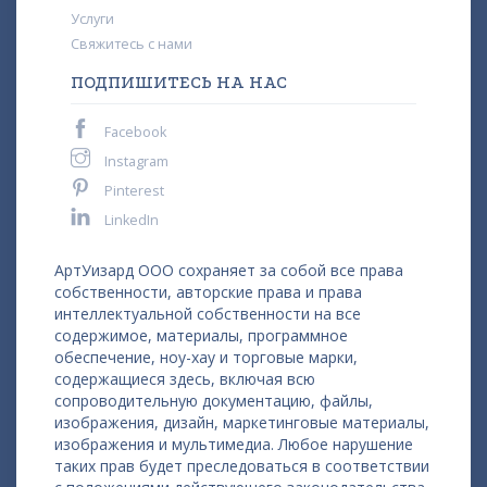
Услуги
Свяжитесь с нами
ПОДПИШИТЕСЬ НА НАС
Facebook
Instagram
Pinterest
LinkedIn
АртУизард ООО сохраняет за собой все права
собственности, авторские права и права
интеллектуальной собственности на все
содержимое, материалы, программное
обеспечение, ноу-хау и торговые марки,
содержащиеся здесь, включая всю
сопроводительную документацию, файлы,
изображения, дизайн, маркетинговые материалы,
изображения и мультимедиа. Любое нарушение
таких прав будет преследоваться в соответствии