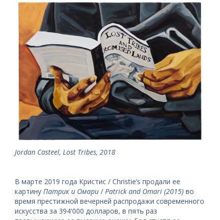
Jordan Casteel, Lost Tribes, 2018
В марте 2019 года Кристис / Christie’s продали ее
картину
Патрик и Омари
/
Patrick and Omari (2015)
во
время престижной вечерней распродажи современного
искусства за 394'000 долларов, в пять раз