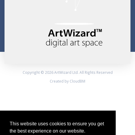
Copyright © 2026 ArtWizard Ltd. All Rights Reserved
Created by CloudBM
This website uses cookies to ensure you get
the best experience on our website.