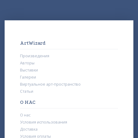
ArtWizard
Произведения
Авторы
Выставки
Галереи
Виртуальное арт-пространство
Статьи
О НАС
О нас
Условия использования
Доставка
Условия оплаты