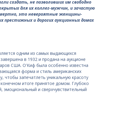
ли создать, не позволивших им свободно
ткрытых для их коллег-мужчин, и зачастую
осмертно, это невероятные женщины-
ых престижных и дорогих аукционных домах
вляется одним из самых выдающихся
1 завершена в 1932 и продана на аукционе
ларов США. О'Киф была особенно известна
ивающаяся форма и стиль американских
у, чтобы запечатлеть уникальную красоту
 конечном итоге принятое домом. Глубоко
й, эмоциональный и сверхчувствительный