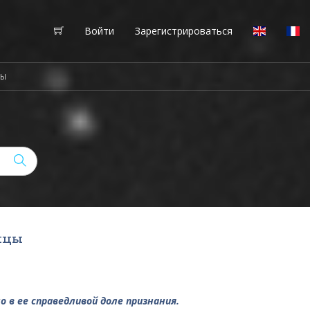
Войти
Зарегистрироваться
ЦЫ
ицы
в ее справедливой доле признания.