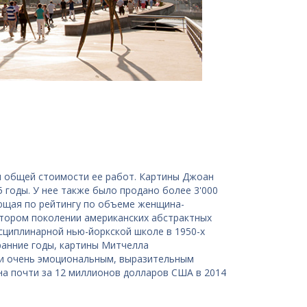
я общей стоимости ее работ. Картины Джоан
 годы. У нее также было продано более 3'000
ующая по рейтингу по объеме женщина-
втором поколении американских абстрактных
сциплинарной нью-йоркской школе в 1950-х
 ранние годы, картины Митчелла
 и очень эмоциональным, выразительным
ана почти за 12 миллионов долларов США в 2014