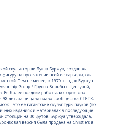
кой скульпторши Луиза Буржуа, создавала
фигуру на протяжении всей ее карьеры, она
сткой. Тем не менее, в 1970-х годах Буржуа
nsorship Group / Группа Борьбы с Цензурой,
в. Ее более поздние работы, которые она
е 98 лет, защищали права сообщества ЛГБТК.
сок - это ее гигантские скульптуры пауков (по
личных изданиях и материалах в последующие
й стоящий на 30 футов. Буржуа утверждала,
онзовая версия была продана на Christie's в