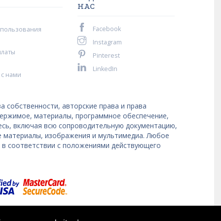
НАС
Facebook
спользования
Instagram
платы
Pinterest
LinkedIn
 с нами
а собственности, авторские права и права
держимое, материалы, программное обеспечение,
десь, включая всю сопроводительную документацию,
е материалы, изображения и мультимедиа. Любое
я в соответствии с положениями действующего