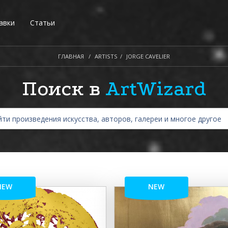
авки
Статьи
ГЛАВНАЯ
ARTISTS
JORGE CAVELIER
Поиск в
ArtWizard
NEW
NEW