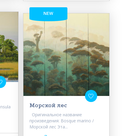
NEW
Морской лес
nsula
Оригинальное название
произведения: Bosque marino /
Морской лес Эта...