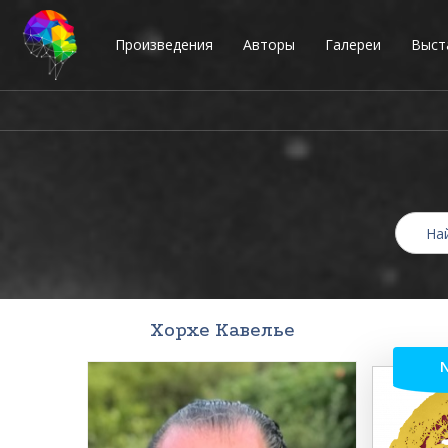
Произведения
Авторы
Галереи
Выст
Хорхе Кавелье