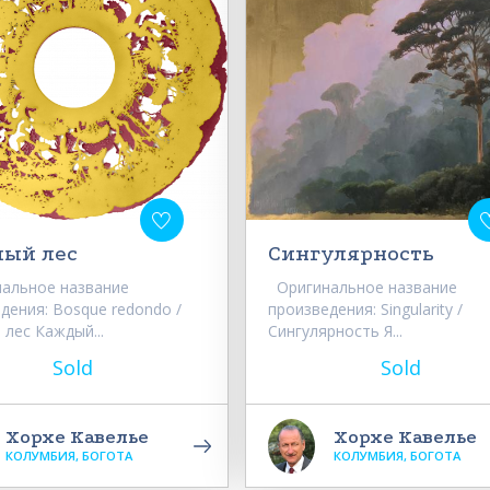
лый лес
Сингулярность
альное название
Оригинальное название
дения: Bosque redondo /
произведения: Singularity /
 лес Каждый...
Сингулярность Я...
Sold
Sold
Хорхе Кавелье
Хорхе Кавелье
КОЛУМБИЯ, БОГОТА
КОЛУМБИЯ, БОГОТА