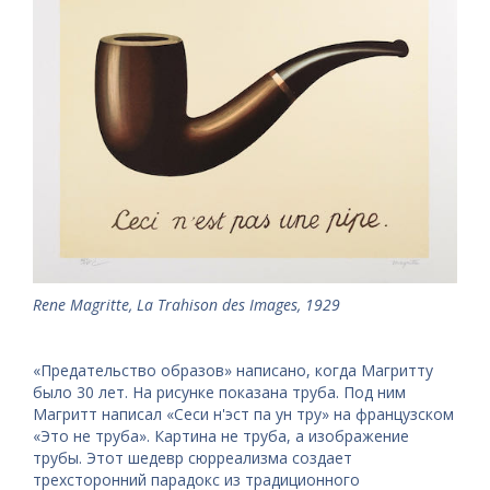
Rene Magritte, La Trahison des Images, 1929
«Предательство образов» написано, когда Магритту
было 30 лет. На рисунке показана труба. Под ним
Магритт написал «Сеси н'эст па ун тру» на французском
«Это не труба». Картина не труба, а изображение
трубы. Этот шедевр сюрреализма создает
трехсторонний парадокс из традиционного