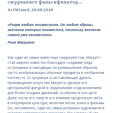
сюрреалист фальсификатор...
ArtWizard, 26.08.2019
«Разум любит неизвестное. Он любит образы,
значение которых неизвестно, поскольку значение
самого ума неизвестно».
Рене Магритт
Как один из самых известных сюрреалистов, Магритт
стал широко известен благодаря созданию ряда
остроумных и наводящих на размышления образов,
часто изображающих обычные предметы в необычном
контексте. Остроумные и заставляющие думать
произведения искусства Магрита сделали его
центральной фигурой в сюрреализме и вдохновением
для более поздних движений, особенно в поп-арте.
Даже после его смерти его влияние продолжало жить
в популярной культуре, включая песни, книги и фильмы.
Он, несомненно, один из самых успешных художников в
истории современного искусства. Его картины были