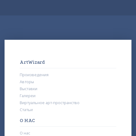
ArtWizard
Произведения
Авторы
Выставки
Галереи
Виртуальное арт-пространство
Статьи
О НАС
О нас