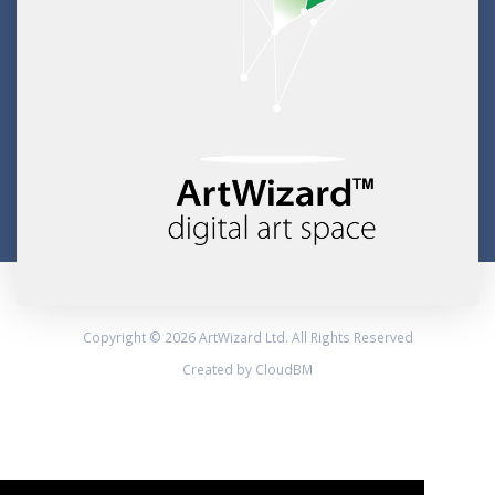
Copyright © 2026 ArtWizard Ltd. All Rights Reserved
Created by CloudBM