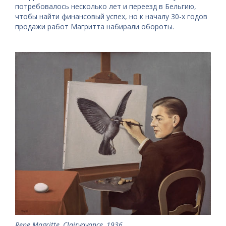
потребовалось несколько лет и переезд в Бельгию,
чтобы найти финансовый успех, но к началу 30-х годов
продажи работ Магритта набирали обороты.
Rene Magritte, Clairvoyance, 1936