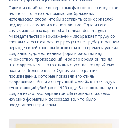
Одним из наиболее интересных фактов о его искусстве
является то, что он, помимо изображений,
использовал слова, чтобы заставить своих зрителей
подвергать сомнению их восприятие. Одна из его
самых известных картин «La Trahison des Images»
/«Предательство изображений» изображает трубу со
словами «Ceci n’est pas un pipe» (это не труба). В раннем
периоде своей карьеры Магритт много времени уделял
созданию художественных форм и работал над
множеством произведений, и за это время он понял,
что сюрреализм — это стиль искусства, который ему
нравится больше всего. Одним из его ранних
произведений, которые показали его стиль
сюрреализма, были «Затерянный жокей» в 1925 году и
«Угрожающий убийца» в 1926 году. За свою карьеру он
создал несколько вариантов «Затерянного жокея»,
изменив форматы и воссоздав то, что было
представлены зрителям.