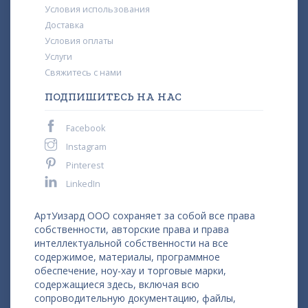
Условия использования
Доставка
Условия оплаты
Услуги
Свяжитесь с нами
ПОДПИШИТЕСЬ НА НАС
Facebook
Instagram
Pinterest
LinkedIn
АртУизард ООО сохраняет за собой все права
собственности, авторские права и права
интеллектуальной собственности на все
содержимое, материалы, программное
обеспечение, ноу-хау и торговые марки,
содержащиеся здесь, включая всю
сопроводительную документацию, файлы,