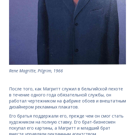
Rene Magritte, Pilgrim, 1966
После того, как Магритт служил в бельгийской пехоте
в течение одного года обязательной службы, он
работал чертежником на фабрике обоев и внештатным
дизайнером рекламных плакатов.
Его братья поддержали его, прежде чем он смог стать
художником на полную ставку. Его брат-бизнесмен
покупал его картины, а Магритт и младший брат
вместе управляли рекламным агентством.