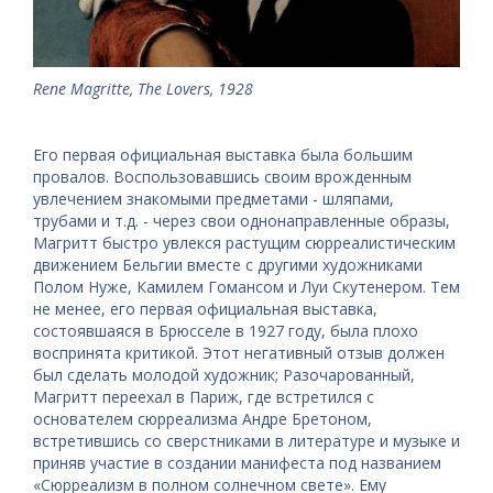
Rene Magritte, The Lovers, 1928
Его первая официальная выставка была большим
провалов. Воспользовавшись своим врожденным
увлечением знакомыми предметами - шляпами,
трубами и т.д. - через свои однонаправленные образы,
Магритт быстро увлекся растущим сюрреалистическим
движением Бельгии вместе с другими художниками
Полом Нуже, Камилем Гомансом и Луи Скутенером. Тем
не менее, его первая официальная выставка,
состоявшаяся в Брюсселе в 1927 году, была плохо
воспринята критикой. Этот негативный отзыв должен
был сделать молодой художник; Разочарованный,
Магритт переехал в Париж, где встретился с
основателем сюрреализма Андре Бретоном,
встретившись со сверстниками в литературе и музыке и
приняв участие в создании манифеста под названием
«Сюрреализм в полном солнечном свете». Ему