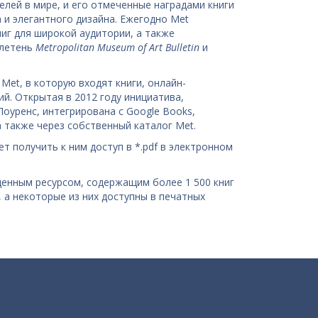
елей в мире, и его отмеченные наградами книги
 и элегантного дизайна. Ежегодно Met
иг для широкой аудитории, а также
ллетень
Metropolitan Museum of Art Bulletin
и
et, в которую входят книги, онлайн-
й. Открытая в 2012 году инициатива,
оуренс, интегрирована с Google Books,
 также через собственный каталог Met.
т получить к ним доступ в *.pdf в электронном
енным ресурсом, содержащим более 1 500 книг
, а некоторые из них доступны в печатных