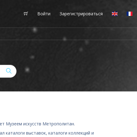
Войти
Зарегистрироваться
лет Музеем искусств Метрополитан.
ал каталоги выставок, каталоги коллекций и