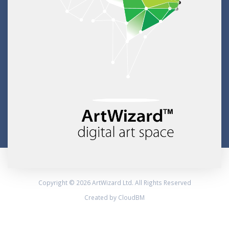
Copyright © 2026 ArtWizard Ltd. All Rights Reserved
Created by CloudBM