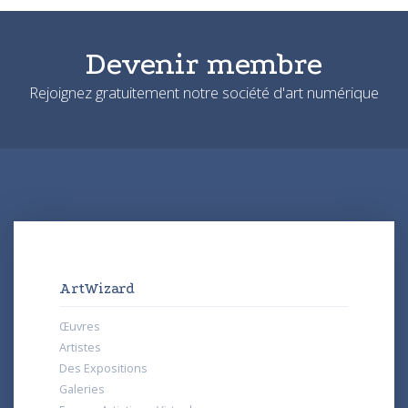
Devenir membre
Rejoignez gratuitement notre société d'art numérique
ArtWizard
Œuvres
Artistes
Des Expositions
Galeries