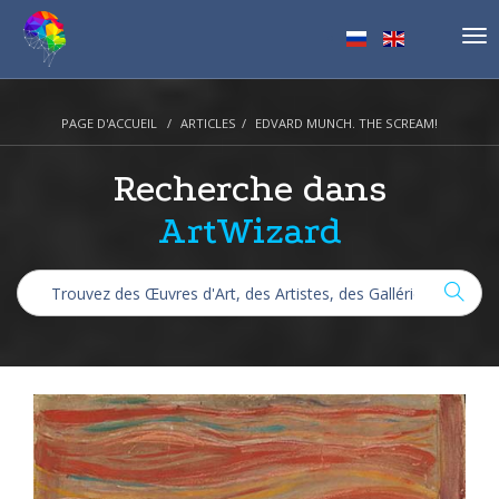
Tog
nav
PAGE D'ACCUEIL
ARTICLES
EDVARD MUNCH. THE SCREAM!
Recherche dans
ArtWizard