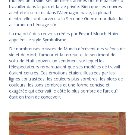
musées de la ville. Ses dernières années ont été passées à
travailler dans la paix et la vie privée. Bien que ses œuvres
aient été interdites dans l'Allemagne nazie, la plupart
d'entre elles ont survécu à la Seconde Guerre mondiale, lui
assurant un héritage sûr.
La majorité des œuvres créées par Edvard Munch étaient
appelées le style Symbolisme.
De nombreuses œuvres de Munch décrivent des scènes de
vie et de mort, l'amour et la terreur, et le sentiment de
solitude était souvent un sentiment sur lequel les
téléspectateurs remarquaient que ses modèles de travail
étaient centrés. Ces émotions étaient illustrées par les
lignes contrastées, les couleurs plus sombres, les blocs de
couleurs, les tons sombres et une forme concise et
exagérée qui décrivait le côté le plus sombre de l’art qu’il
était en train de concevoir.