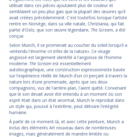
utilisait dans ces pièces ajoutaient plus de couleur et
semblaient un peu plus gais que la plupart des œuvres qu'il
avait créées précédemment. C'est toutefois lorsque l'artiste
rentre en Norvège, dans sa ville natale, Christiania, qui fait
partie d'Oslo, que son œuvre légendaire,
The Scream
, a été
conçue.
Selon Munch, il se promenait au coucher du soleil lorsqu'il a
«entendu l'énorme cri infini de la nature». Ce visage
angoissé est largement identifié à l'angoisse de l'homme
moderne.
The Scream
est essentiellement
autobiographique, une construction expressionniste basée
sur l'expérience réelle de Munch d'un cri perçant à travers la
nature lors d'une promenade, après que ses deux
compagnons, vus de l'arrière-plan, l'aient quitté. Convenant
que le son devait avoir été entendu à un moment où son
esprit était dans un état anormal, Munch le reproduit dans
un style qui, poussé à l'extrême, peut détruire l'intégrité
humaine.
À partir de ce moment-là, et avec cette peinture, Munch a
inclus des éléments Art nouveau dans de nombreuses
images, mais généralement de manière limitée ou