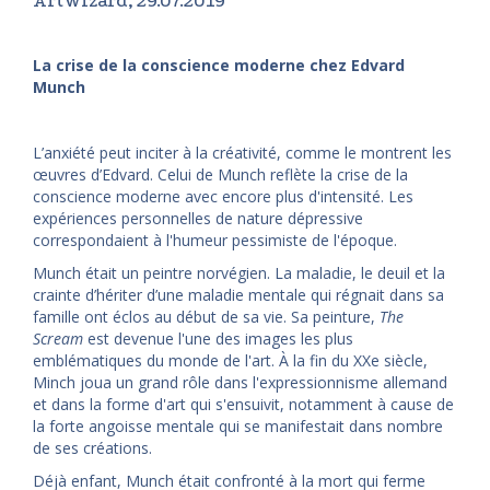
ArtWizard, 29.07.2019
La crise de la conscience moderne chez Edvard
Munch
L’anxiété peut inciter à la créativité, comme le montrent les
œuvres d’Edvard. Celui de Munch reflète la crise de la
conscience moderne avec encore plus d'intensité. Les
expériences personnelles de nature dépressive
correspondaient à l'humeur pessimiste de l'époque.
Munch était un peintre norvégien. La maladie, le deuil et la
crainte d’hériter d’une maladie mentale qui régnait dans sa
famille ont éclos au début de sa vie. Sa peinture,
The
Scream
est devenue l'une des images les plus
emblématiques du monde de l'art. À la fin du XXe siècle,
Minch joua un grand rôle dans l'expressionnisme allemand
et dans la forme d'art qui s'ensuivit, notamment à cause de
la forte angoisse mentale qui se manifestait dans nombre
de ses créations.
Déjà enfant, Munch était confronté à la mort qui ferme