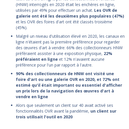
(HNW) interrogés en 2020 était les enchères en ligne,
utilisées par 49% pour effectuer un achat.
Les OVR de
galerie ont été les deuxièmes plus populaires (47%)
et les OVR des foires d'art ont été classés troisième
(45%).
Malgré un niveau d'utilisation élevé en 2020, les canaux en
ligne n'étaient pas la première préférence pour regarder
des œuvres d'art à vendre: 66% des collectionneurs HNW
préféraient assister à une exposition physique,
22%
préféraient en ligne
et 12% n'avaient aucune
préférence pour l'un par rapport à l'autre.
90% des collectionneurs de HNW ont visité une
foire d'art ou une galerie OVR en 2020, et 72% ont
estimé qu'il était important ou essentiel d'afficher
un prix lors de la navigation des œuvres d'art à
vendre en ligne
Alors que seulement un client sur 40 avait activé ses
fonctionnalités OVR avant la pandémie,
un client sur
trois utilisait l'outil en 2020