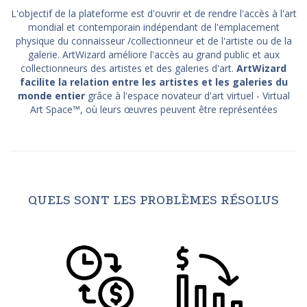
L'objectif de la plateforme est d'ouvrir et de rendre l'accès à l'art
mondial et contemporain indépendant de l'emplacement
physique du connaisseur /collectionneur et de l'artiste ou de la
galerie. ArtWizard améliore l'accès au grand public et aux
collectionneurs des artistes et des galeries d'art.
ArtWizard
facilite la relation entre les artistes et les galeries du
monde entier
grâce à l'espace novateur d'art virtuel - Virtual
Art Space™, où leurs œuvres peuvent être représentées
QUELS SONT LES PROBLÈMES RÉSOLUS