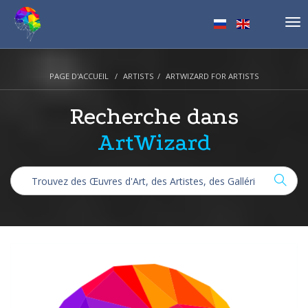
Tog
nav
PAGE D'ACCUEIL
ARTISTS
ARTWIZARD FOR ARTISTS
Recherche dans
ArtWizard