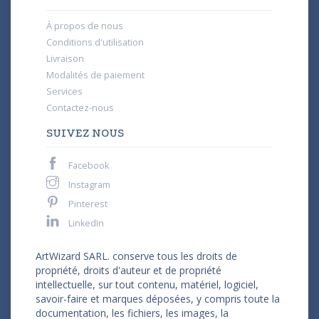
À propos de nous
Conditions d'utilisation
Livraison
Modalités de paiement
Services
Contactez-nous
SUIVEZ NOUS
Facebook
Instagram
Pinterest
LinkedIn
ArtWizard SARL. conserve tous les droits de
propriété, droits d'auteur et de propriété
intellectuelle, sur tout contenu, matériel, logiciel,
savoir-faire et marques déposées, y compris toute la
documentation, les fichiers, les images, la