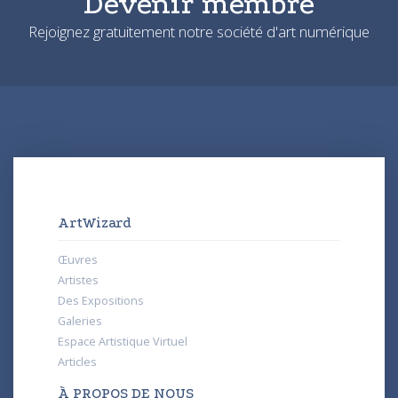
Devenir membre
Rejoignez gratuitement notre société d'art numérique
ArtWizard
Œuvres
Artistes
Des Expositions
Galeries
Espace Artistique Virtuel
Articles
À PROPOS DE NOUS