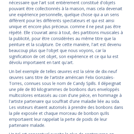
nécessaire que l'art soit entièrement constitué d'objets
pouvant être collectionnés à la maison, mais cela devenait
une expérience personnelle, quelque chose qui a un sens
différent pour les différents spectateurs et qui est ainsi
unique et encore plus précieux. comme il ne peut pas être
répété. Elle s’ouvrait ainsi à tout, des partitions musicales à
la publicité, pour être considérées au même titre que la
peinture et la sculpture. De cette manière, l'art est devenu
beaucoup plus que l'objet que nous voyons, car la
signification de cet objet, son expérience et ce qui lui est
dévolu importaient en tant qu'art.
Un bel exemple de telles œuvres est la série de dix-neuf
œuvres sans titre de l'artiste américain Felix Gonzales-
Torres, connues sous le nom de Candy Spills. Il dépeignait
une pile de 80 kilogrammes de bonbons durs enveloppés
multicolores entassés au coin d'une pièce, en hommage à
l'artiste partenaire qui souffrait d'une maladie liée au sida.
Les visiteurs étaient autorisés à prendre des bonbons dans
la pile exposée et chaque morceau de bonbon qu’ils
emportaient leur rappelait la perte de poids de leur
partenaire malade.