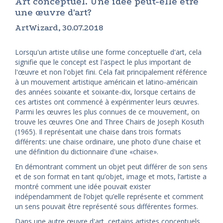
Art conceptuel. Une idée peut-elle être
une œuvre d'art?
ArtWizard, 30.07.2018
Lorsqu'un artiste utilise une forme conceptuelle d'art, cela
signifie que le concept est l'aspect le plus important de
l'œuvre et non l'objet fini. Cela fait principalement référence
à un mouvement artistique américain et latino-américain
des années soixante et soixante-dix, lorsque certains de
ces artistes ont commencé à expérimenter leurs œuvres.
Parmi les œuvres les plus connues de ce mouvement, on
trouve les œuvres One and Three Chairs de Joseph Kosuth
(1965). Il représentait une chaise dans trois formats
différents: une chaise ordinaire, une photo d'une chaise et
une définition du dictionnaire d'une «chaise».
En démontrant comment un objet peut différer de son sens
et de son format en tant qu’objet, image et mots, l’artiste a
montré comment une idée pouvait exister
indépendamment de l’objet qu’elle représente et comment
un sens pouvait être représenté sous différentes formes.
Dans une autre œuvre d'art, certains artistes conceptuels