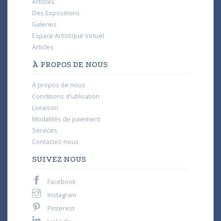
Artistes
Des Expositions
Galeries
Espace Artistique Virtuel
Articles
À PROPOS DE NOUS
À propos de nous
Conditions d'utilisation
Livraison
Modalités de paiement
Services
Contactez-nous
SUIVEZ NOUS
Facebook
Instagram
Pinterest