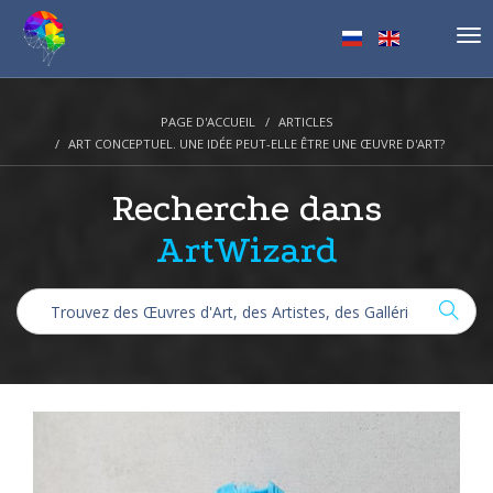
Tog
nav
PAGE D'ACCUEIL
ARTICLES
ART CONCEPTUEL. UNE IDÉE PEUT-ELLE ÊTRE UNE ŒUVRE D'ART?
Recherche dans
ArtWizard