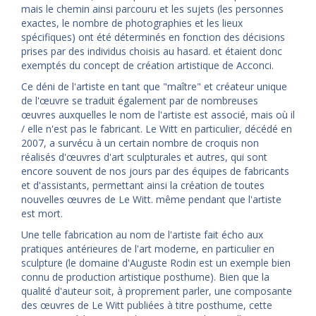
mais le chemin ainsi parcouru et les sujets (les personnes
exactes, le nombre de photographies et les lieux
spécifiques) ont été déterminés en fonction des décisions
prises par des individus choisis au hasard. et étaient donc
exemptés du concept de création artistique de Acconci.
Ce déni de l'artiste en tant que "maître" et créateur unique
de l'œuvre se traduit également par de nombreuses
œuvres auxquelles le nom de l'artiste est associé, mais où il
/ elle n'est pas le fabricant. Le Witt en particulier, décédé en
2007, a survécu à un certain nombre de croquis non
réalisés d'œuvres d'art sculpturales et autres, qui sont
encore souvent de nos jours par des équipes de fabricants
et d'assistants, permettant ainsi la création de toutes
nouvelles œuvres de Le Witt. même pendant que l'artiste
est mort.
Une telle fabrication au nom de l'artiste fait écho aux
pratiques antérieures de l'art moderne, en particulier en
sculpture (le domaine d'Auguste Rodin est un exemple bien
connu de production artistique posthume). Bien que la
qualité d'auteur soit, à proprement parler, une composante
des œuvres de Le Witt publiées à titre posthume, cette