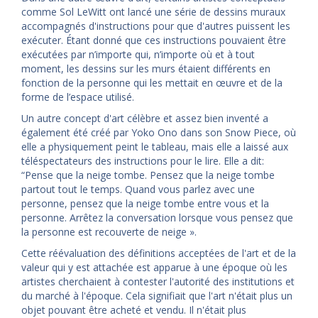
comme Sol LeWitt ont lancé une série de dessins muraux
accompagnés d'instructions pour que d'autres puissent les
exécuter. Étant donné que ces instructions pouvaient être
exécutées par n’importe qui, n’importe où et à tout
moment, les dessins sur les murs étaient différents en
fonction de la personne qui les mettait en œuvre et de la
forme de l’espace utilisé.
Un autre concept d'art célèbre et assez bien inventé a
également été créé par Yoko Ono dans son Snow Piece, où
elle a physiquement peint le tableau, mais elle a laissé aux
téléspectateurs des instructions pour le lire. Elle a dit:
“Pense que la neige tombe. Pensez que la neige tombe
partout tout le temps. Quand vous parlez avec une
personne, pensez que la neige tombe entre vous et la
personne. Arrêtez la conversation lorsque vous pensez que
la personne est recouverte de neige ».
Cette réévaluation des définitions acceptées de l'art et de la
valeur qui y est attachée est apparue à une époque où les
artistes cherchaient à contester l'autorité des institutions et
du marché à l'époque. Cela signifiait que l'art n'était plus un
objet pouvant être acheté et vendu. Il n'était plus