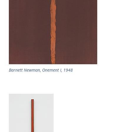
Barnett Newman, Onement I, 1948