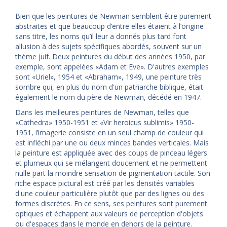
Bien que les peintures de Newman semblent être purement
abstraites et que beaucoup d’entre elles étaient à l’origine
sans titre, les noms qu’il leur a donnés plus tard font
allusion à des sujets spécifiques abordés, souvent sur un
thème juif. Deux peintures du début des années 1950, par
exemple, sont appelées «Adam et Eve». D'autres exemples
sont «Uriel», 1954 et «Abraham», 1949, une peinture très
sombre qui, en plus du nom d'un patriarche biblique, était
également le nom du père de Newman, décédé en 1947.
Dans les meilleures peintures de Newman, telles que
«Cathedra» 1950-1951 et «Vir heroicus sublimis» 1950-
1951, l’imagerie consiste en un seul champ de couleur qui
est infléchi par une ou deux minces bandes verticales. Mais
la peinture est appliquée avec des coups de pinceau légers
et plumeux qui se mélangent doucement et ne permettent
nulle part la moindre sensation de pigmentation tactile. Son
riche espace pictural est créé par les densités variables
d'une couleur particulière plutôt que par des lignes ou des
formes discrètes. En ce sens, ses peintures sont purement
optiques et échappent aux valeurs de perception d'objets
ou d'espaces dans le monde en dehors de la peinture.