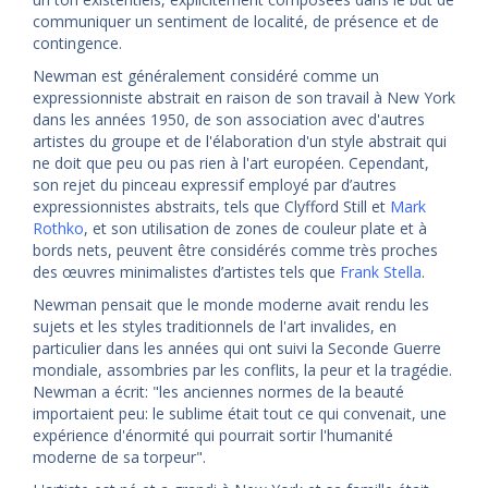
communiquer un sentiment de localité, de présence et de
contingence.
Newman est généralement considéré comme un
expressionniste abstrait en raison de son travail à New York
dans les années 1950, de son association avec d'autres
artistes du groupe et de l'élaboration d'un style abstrait qui
ne doit que peu ou pas rien à l'art européen. Cependant,
son rejet du pinceau expressif employé par d’autres
expressionnistes abstraits, tels que Clyfford Still et
Mark
Rothko
, et son utilisation de zones de couleur plate et à
bords nets, peuvent être considérés comme très proches
des œuvres minimalistes d’artistes tels que
Frank Stella
.
Newman pensait que le monde moderne avait rendu les
sujets et les styles traditionnels de l'art invalides, en
particulier dans les années qui ont suivi la Seconde Guerre
mondiale, assombries par les conflits, la peur et la tragédie.
Newman a écrit: "les anciennes normes de la beauté
importaient peu: le sublime était tout ce qui convenait, une
expérience d'énormité qui pourrait sortir l'humanité
moderne de sa torpeur".