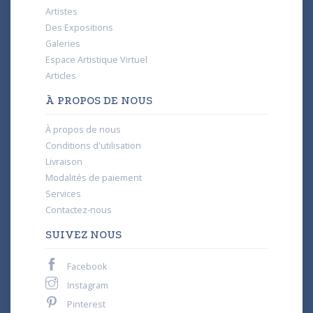
Artistes
Des Expositions
Galeries
Espace Artistique Virtuel
Articles
À PROPOS DE NOUS
À propos de nous
Conditions d'utilisation
Livraison
Modalités de paiement
Services
Contactez-nous
SUIVEZ NOUS
Facebook
Instagram
Pinterest