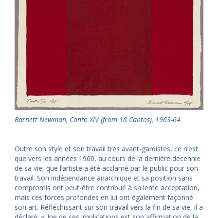
Barnett Newman, Canto XIV (from 18 Cantos), 1963-64
Outre son style et son travail très avant-gardistes, ce n’est
que vers les années 1960, au cours de la dernière décennie
de sa vie, que l’artiste a été acclamé par le public pour son
travail. Son indépendance anarchique et sa position sans
compromis ont peut-être contribué à sa lente acceptation,
mais ces forces profondes en lui ont également façonné
son art. Réfléchissant sur son travail vers la fin de sa vie, il a
déclaré: «Une de ses implications est son affirmation de la