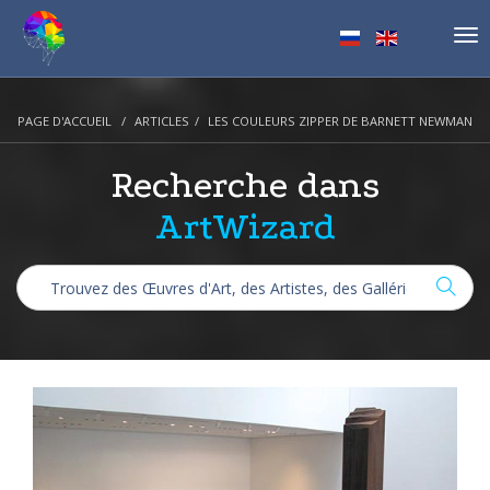
Tog
nav
PAGE D'ACCUEIL
ARTICLES
LES COULEURS ZIPPER DE BARNETT NEWMAN
Recherche dans
ArtWizard