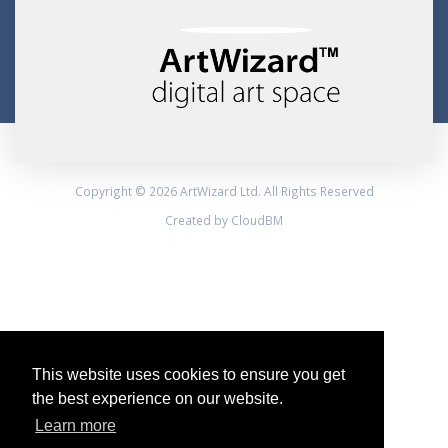
Copyright © 2026 ArtWizard Ltd. All Rights Reserved
Created by CloudBM
This website uses cookies to ensure you get
the best experience on our website.
Learn more