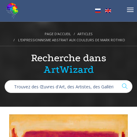
Tog
nav
PAGE D'ACCUEIL
ARTICLES
L'EXPRESSIONNISME ABSTRAIT AUX COULEURS DE MARK ROTHKO
Recherche dans
ArtWizard