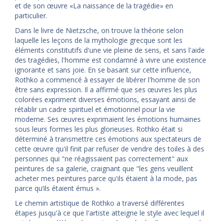
et de son œuvre «La naissance de la tragédie» en
particulier.
Dans le livre de Nietzsche, on trouve la théorie selon
laquelle les leçons de la mythologie grecque sont les
éléments constitutifs d'une vie pleine de sens, et sans l'aide
des tragédies, l'homme est condamné à vivre une existence
ignorante et sans joie. En se basant sur cette influence,
Rothko a commencé à essayer de libérer l'homme de son
être sans expression. Il a affirmé que ses œuvres les plus
colorées expriment diverses émotions, essayant ainsi de
rétablir un cadre spirituel et émotionnel pour la vie
moderne. Ses œuvres exprimaient les émotions humaines
sous leurs formes les plus glorieuses. Rothko était si
déterminé à transmettre ces émotions aux spectateurs de
cette œuvre qu'il finit par refuser de vendre des toiles à des
personnes qui "ne réagissaient pas correctement" aux
peintures de sa galerie, craignant que "les gens veuillent
acheter mes peintures parce qu'ils étaient à la mode, pas
parce qu’ils étaient émus ».
Le chemin artistique de Rothko a traversé différentes
étapes jusqu'à ce que l'artiste atteigne le style avec lequel il