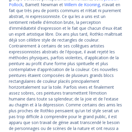
Pollock
, Barnett Newman et
Willem de Kooning
, n’avait en
fait que très peu de points communs et n’était ni purement
abstrait, ni expressionniste. Ce qui les a unis est un
sentiment rebelle d'émotion brute, la perception
d'immédiateté d'expression et le fait que chacun d'eux était
un esprit artistique libre. Dix ans plus tard, Rothko maîtrisait
déjà son célèbre style de rectangles de couleur.
Contrairement à certains de ses collègues artistes
expressionnistes abstraits de l'époque, il avait rejeté les
méthodes physiques, parfois violentes, d'application de la
peinture au profit d'une forme plus spirituelle et plus
contemplative d'appréciation de la couleur. Ces nouvelles
peintures étaient composées de plusieurs grands blocs
rectangulaires de couleur placés principalement
horizontalement sur la toile. Parfois vives et finalement
assez sobres, ces peintures transmettent l’émotion
humaine dans toute sa splendeur; de la joie et de l'extase
au chagrin et à la dépression. Comme certains des amis les
plus proches de Rothko pensaient qu'un tel style serait un
pas trop difficile à comprendre pour le grand public, il est
apparu que son travail de génie avait transcendé le besoin
de personnages ou de scènes de la nature et ont reussi a