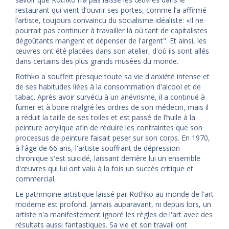
restaurant qui vient d’ouvrir ses portes, comme l’a affirmé
l’artiste, toujours convaincu du socialisme idéaliste: «Il ne
pourrait pas continuer à travailler là où tant de capitalistes
dégoûtants mangent et dépenser de l'argent". Et ainsi, les
œuvres ont été placées dans son atelier, d'où ils sont allés
dans certains des plus grands musées du monde.
Rothko a souffert presque toute sa vie d'anxiété intense et
de ses habitudes liées à la consommation d'alcool et de
tabac. Après avoir survécu à un anévrisme, il a continué à
fumer et à boire malgré les ordres de son médecin, mais il
a réduit la taille de ses toiles et est passé de l’huile à la
peinture acrylique afin de réduire les contraintes que son
processus de peinture faisait peser sur son corps. En 1970,
à l'âge de 66 ans, l'artiste souffrant de dépression
chronique s'est suicidé, laissant derrière lui un ensemble
d'œuvres qui lui ont valu à la fois un succès critique et
commercial.
Le patrimoine artistique laissé par Rothko au monde de l'art
moderne est profond. Jamais auparavant, ni depuis lors, un
artiste n'a manifestement ignoré les règles de l'art avec des
résultats aussi fantastiques. Sa vie et son travail ont