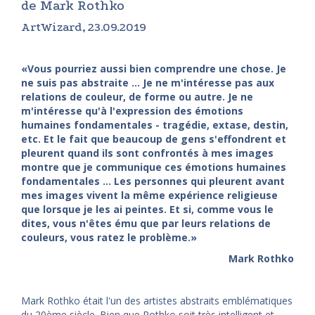
de Mark Rothko
ArtWizard, 23.09.2019
«Vous pourriez aussi bien comprendre une chose. Je
ne suis pas abstraite ... Je ne m'intéresse pas aux
relations de couleur, de forme ou autre. Je ne
m'intéresse qu'à l'expression des émotions
humaines fondamentales - tragédie, extase, destin,
etc. Et le fait que beaucoup de gens s'effondrent et
pleurent quand ils sont confrontés à mes images
montre que je communique ces émotions humaines
fondamentales ... Les personnes qui pleurent avant
mes images vivent la même expérience religieuse
que lorsque je les ai peintes. Et si, comme vous le
dites, vous n'êtes ému que par leurs relations de
couleurs, vous ratez le problème.»
Mark Rothko
Mark Rothko était l'un des artistes abstraits emblématiques
du 20ème siècle. Bien que Rothko soit très intelligent et