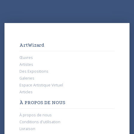
ArtWizard
Œuvres
Artistes
Des Expositions
Galeries
Espace Artistique Virtuel
Articles
À PROPOS DE NOUS
À propos de nous
Conditions d'utilisation
Livraison