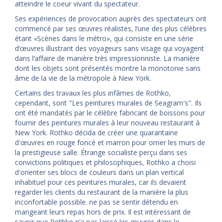
atteindre le coeur vivant du spectateur.
Ses expériences de provocation auprès des spectateurs ont
commencé par ses œuvres réalistes, l’une des plus célèbres
étant «Scènes dans le métro», qui consiste en une série
d’œuvres illustrant des voyageurs sans visage qui voyagent
dans l’affaire de manière très impressionniste. La manière
dont les objets sont présentés montre la monotonie sans
âme de la vie de la métropole à New York.
Certains des travaux les plus infâmes de Rothko,
cependant, sont "Les peintures murales de Seagram's". Ils
ont été mandatés par le célèbre fabricant de boissons pour
fournir des peintures murales à leur nouveau restaurant à
New York. Rothko décida de créer une quarantaine
d'œuvres en rouge foncé et marron pour orner les murs de
la prestigieuse salle. Étrange socialiste perçu dans ses
convictions politiques et philosophiques, Rothko a choisi
d'orienter ses blocs de couleurs dans un plan vertical
inhabituel pour ces peintures murales, car ils devaient
regarder les clients du restaurant de la manière la plus
inconfortable possible. ne pas se sentir détendu en
mangeant leurs repas hors de prix. Il est intéressant de
savoir que Rothko n’a pas laissé les œuvres dans le