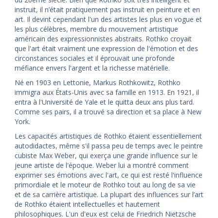
instruit, il n’était pratiquement pas instruit en peinture et en
art. Il devint cependant l'un des artistes les plus en vogue et
les plus célèbres, membre du mouvement artistique
américain des expressionnistes abstraits. Rothko croyait
que l'art était vraiment une expression de l'émotion et des
circonstances sociales et il éprouvait une profonde
méfiance envers l'argent et la richesse matérielle.
Né en 1903 en Lettonie, Markus Rothkowitz, Rothko
immigra aux États-Unis avec sa famille en 1913. En 1921, il
entra à l'Université de Yale et le quitta deux ans plus tard.
Comme ses pairs, il a trouvé sa direction et sa place à New
York.
Les capacités artistiques de Rothko étaient essentiellement
autodidactes, même s'il passa peu de temps avec le peintre
cubiste Max Weber, qui exerça une grande influence sur le
jeune artiste de l'époque. Weber lui a montré comment
exprimer ses émotions avec l'art, ce qui est resté l'influence
primordiale et le moteur de Rothko tout au long de sa vie
et de sa carrière artistique. La plupart des influences sur l’art
de Rothko étaient intellectuelles et hautement
philosophiques. L'un d'eux est celui de Friedrich Nietzsche