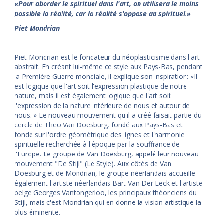
«
Pour aborder le spirituel dans l'art, on utilisera le moins
possible la réalité, car la réalité s'oppose au spirituel.
»
Piet Mondrian
Piet Mondrian est le fondateur du néoplasticisme dans l'art
abstrait. En créant lui-même ce style aux Pays-Bas, pendant
la Première Guerre mondiale, il explique son inspiration: «Il
est logique que l'art soit l'expression plastique de notre
nature, mais il est également logique que l'art soit
l'expression de la nature intérieure de nous et autour de
nous. » Le nouveau mouvement qu'il a créé faisait partie du
cercle de Theo Van Doesburg, fondé aux Pays-Bas et
fondé sur l'ordre géométrique des lignes et l'harmonie
spirituelle recherchée à l'époque par la souffrance de
l'Europe. Le groupe de Van Doesburg, appelé leur nouveau
mouvement "De Stijl" (Le Style). Aux côtés de Van
Doesburg et de Mondrian, le groupe néerlandais accueille
également l'artiste néerlandais Bart Van Der Leck et l'artiste
belge Georges Vantongerloo, les principaux théoriciens du
Stijl, mais c'est Mondrian qui en donne la vision artistique la
plus éminente.