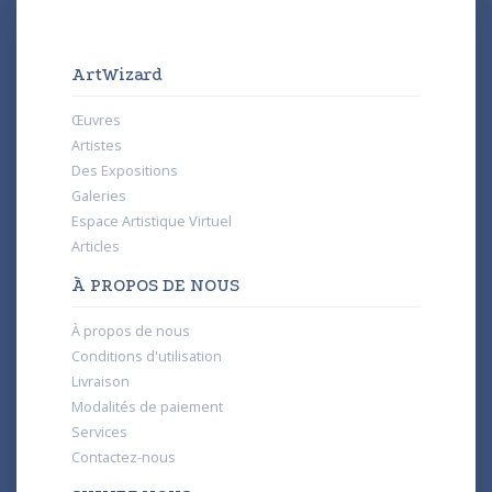
ArtWizard
Œuvres
Artistes
Des Expositions
Galeries
Espace Artistique Virtuel
Articles
À PROPOS DE NOUS
À propos de nous
Conditions d'utilisation
Livraison
Modalités de paiement
Services
Contactez-nous