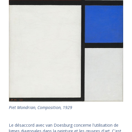
Piet Mondrian, Composition, 1929
Le désaccord avec van Doesburg concerne l'utilisation de
lignes diagonales dans la peinture et les œuvres d'art. C'est