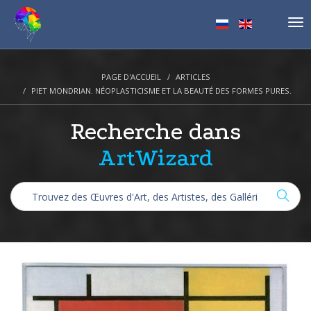
Tog
nav
PAGE D'ACCUEIL
ARTICLES
PIET MONDRIAN. NÉOPLASTICISME ET LA BEAUTÉ DES FORMES PURES.
Recherche dans
ArtWizard