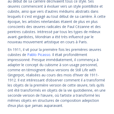
au début de sa carrière décrivaient tous ce style. Ses
œuvres commencent à évoluer vers un style pointilliste et
cubiste, ainsi que vers d'autres médiums abstraits dans
lesquels il s'est engagé au tout début de sa carrière. À cette
époque, les artistes néerlandais étaient de plus en plus
conscients des œuvres radicales de Paul Cézanne et des
peintres cubistes. Intéressé par tous les types de milieux
avant-gardistes, Mondrian a été très influencé par le
nouveau mouvement artistique en cours à Paris.
En 1911, il vit pour la première fois les premières œuvres
cubistes de
Pablo Picasso
. Il était profondément
impressionné. Presque immédiatement, il commença à
adapter le concept du cubisme à son usage personnel,
comme en témoignent deux versions de Still Life with
Gingerpot, réalisées au cours des mois d'hiver de 1911-
1912. Il est intéressant d’observer comment il a transformé
les objets de la première version de cette œuvre, tels qu’ils
ont été transformés en objets de la vie quotidienne, en une
seconde version de l’œuvre, où l’artiste a transformé les
mêmes objets en structures de composition adepiction
d’eux plus que jamais auparavant.