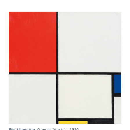
Piet Mondrian, Composition III, c.1930