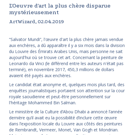
L'Oeuvre d'art la plus chère disparue
mystérieusement
ArtWizard, 02.04.2019
“Salvator Mundi”, l'œuvre d'art la plus chère jamais vendue
aux enchères, a dû apparaître il y a six mois dans la division
du Louvre des Émirats Arabes Unis, mais personne ne sait
aujourd'hui où se trouve cet art. Concernant la peinture de
Leonardo da Vinci (le différend entre les auteurs n'était pas
terminé), en novembre 2017, 450,3 millions de dollars
avaient été payés aux enchères.
Le candidat était anonyme et, quelques mois plus tard, des
enquêtes journalistiques portaient son attention sur la cour
royale saoudienne et peut-être personnellement sur
l'héritage Mohammed Bin Salman.
Le ministère de la Culture d’Abou Dhabi a annoncé l’année
dernière qu’il avait eu la possibilité d’inclure cette œuvre
dans l’exposition locale du Louvre aux côtés des peintures
de Rembrandt, Vermeer, Monet, Van Gogh et Mondrian.