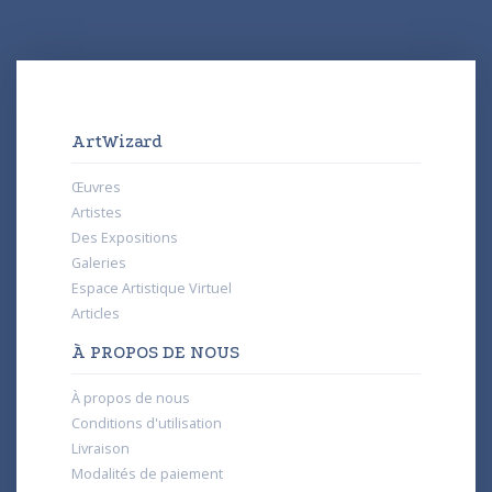
ArtWizard
Œuvres
Artistes
Des Expositions
Galeries
Espace Artistique Virtuel
Articles
À PROPOS DE NOUS
À propos de nous
Conditions d'utilisation
Livraison
Modalités de paiement