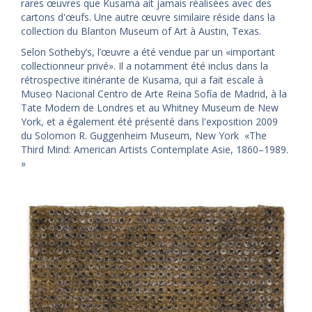
rares œuvres que Kusama ait jamais réalisées avec des
cartons d'œufs. Une autre œuvre similaire réside dans la
collection du Blanton Museum of Art à Austin, Texas.
Selon Sotheby’s, l’œuvre a été vendue par un «important
collectionneur privé». Il a notamment été inclus dans la
rétrospective itinérante de Kusama, qui a fait escale à
Museo Nacional Centro de Arte Reina Sofía de Madrid, à la
Tate Modern de Londres et au Whitney Museum de New
York, et a également été présenté dans l'exposition 2009
du Solomon R. Guggenheim Museum, New York «The
Third Mind: American Artists Contemplate Asie, 1860–1989.
»