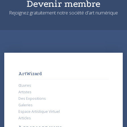
Devenir membre
Rejoignez gratuitement notre société d'art numérique
ArtWizard
Œuvres
Artistes
Des Expositions
Galeries
Espace Artistique Virtuel
Articles