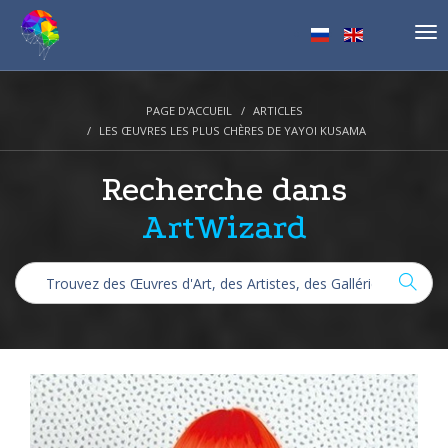
Tog
nav
PAGE D'ACCUEIL
ARTICLES
LES ŒUVRES LES PLUS CHÈRES DE YAYOI KUSAMA
Recherche dans
ArtWizard