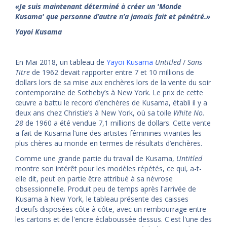
«Je suis maintenant déterminé à créer un 'Monde
Kusama' que personne d’autre n’a jamais fait et pénétré.»
Yayoi Kusama
En Mai 2018, un tableau de
Yayoi Kusama
Untitled
/
Sans
Titre
de 1962 devait rapporter entre 7 et 10 millions de
dollars lors de sa mise aux enchères lors de la vente du soir
contemporaine de Sotheby’s à New York. Le prix de cette
œuvre a battu le record d’enchères de Kusama, établi il y a
deux ans chez Christie’s à New York, où sa toile
White No.
28
de 1960 a été vendue 7,1 millions de dollars. Cette vente
a fait de Kusama l’une des artistes féminines vivantes les
plus chères au monde en termes de résultats d’enchères.
Comme une grande partie du travail de Kusama,
Untitled
montre son intérêt pour les modèles répétés, ce qui, a-t-
elle dit, peut en partie être attribué à sa névrose
obsessionnelle. Produit peu de temps après l'arrivée de
Kusama à New York, le tableau présente des caisses
d'œufs disposées côte à côte, avec un rembourrage entre
les cartons et de l'encre éclaboussée dessus. C'est l'une des