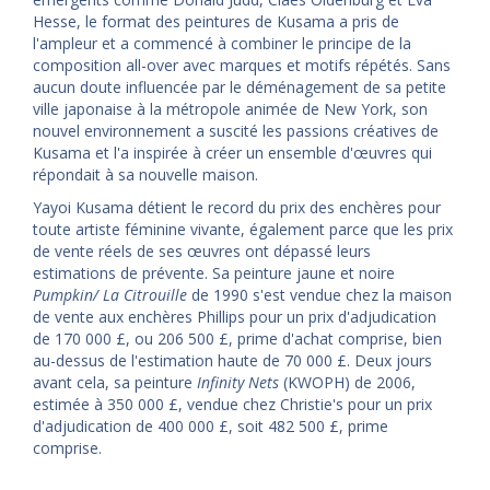
Hesse, le format des peintures de Kusama a pris de
l'ampleur et a commencé à combiner le principe de la
composition all-over avec marques et motifs répétés. Sans
aucun doute influencée par le déménagement de sa petite
ville japonaise à la métropole animée de New York, son
nouvel environnement a suscité les passions créatives de
Kusama et l'a inspirée à créer un ensemble d'œuvres qui
répondait à sa nouvelle maison.
Yayoi Kusama détient le record du prix des enchères pour
toute artiste féminine vivante, également parce que les prix
de vente réels de ses œuvres ont dépassé leurs
estimations de prévente. Sa peinture jaune et noire
Pumpkin/ La Citrouille
de 1990 s'est vendue chez la maison
de vente aux enchères Phillips pour un prix d'adjudication
de 170 000 £, ou 206 500 £, prime d'achat comprise, bien
au-dessus de l'estimation haute de 70 000 £. Deux jours
avant cela, sa peinture
Infinity Nets
(KWOPH) de 2006,
estimée à 350 000 £, vendue chez Christie's pour un prix
d'adjudication de 400 000 £, soit 482 500 £, prime
comprise.