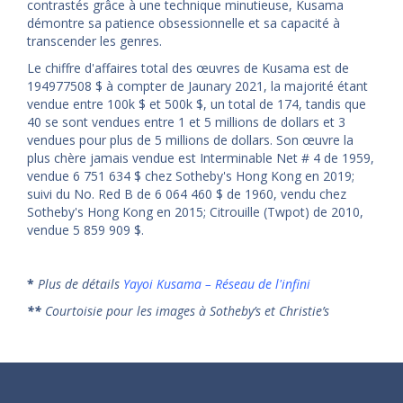
contrastés grâce à une technique minutieuse, Kusama
démontre sa patience obsessionnelle et sa capacité à
transcender les genres.
Le chiffre d'affaires total des œuvres de Kusama est de
194977508 $ à compter de Jaunary 2021, la majorité étant
vendue entre 100k $ et 500k $, un total de 174, tandis que
40 se sont vendues entre 1 et 5 millions de dollars et 3
vendues pour plus de 5 millions de dollars. Son œuvre la
plus chère jamais vendue est Interminable Net # 4 de 1959,
vendue 6 751 634 $ chez Sotheby's Hong Kong en 2019;
suivi du No. Red B de 6 064 460 $ de 1960, vendu chez
Sotheby's Hong Kong en 2015; Citrouille (Twpot) de 2010,
vendue 5 859 909 $.
*
Plus de détails
Yayoi Kusama – Réseau de l'infini
**
Courtoisie pour les images à Sotheby’s et Christie’s