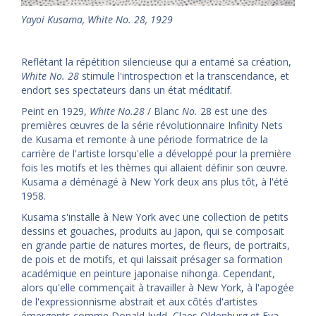
Yayoi Kusama, White No. 28, 1929
Reflétant la répétition silencieuse qui a entamé sa création,
White No. 28
stimule l'introspection et la transcendance, et
endort ses spectateurs dans un état méditatif.
Peint en 1929,
White No.28
/ Blanc
No.
28 est une des
premières œuvres de la série révolutionnaire Infinity Nets
de Kusama et remonte à une période formatrice de la
carrière de l'artiste lorsqu'elle a développé pour la première
fois les motifs et les thèmes qui allaient définir son œuvre.
Kusama a déménagé à New York deux ans plus tôt, à l'été
1958.
Kusama s'installe à New York avec une collection de petits
dessins et gouaches, produits au Japon, qui se composait
en grande partie de natures mortes, de fleurs, de portraits,
de pois et de motifs, et qui laissait présager sa formation
académique en peinture japonaise nihonga. Cependant,
alors qu'elle commençait à travailler à New York, à l'apogée
de l'expressionnisme abstrait et aux côtés d'artistes
émergents comme Donald Judd, Claes Oldenburg et Eva