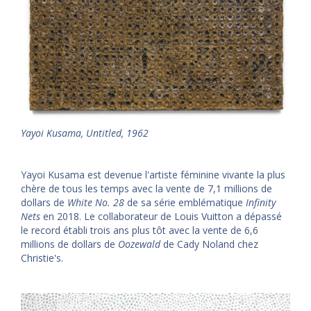
Yayoi Kusama, Untitled, 1962
Yayoi Kusama est devenue l'artiste féminine vivante la plus
chère de tous les temps avec la vente de 7,1 millions de
dollars de
White No. 28
de sa série emblématique
Infinity
Nets
en 2018. Le collaborateur de Louis Vuitton a dépassé
le record établi trois ans plus tôt avec la vente de 6,6
millions de dollars de
Oozewald
de Cady Noland chez
Christie's.