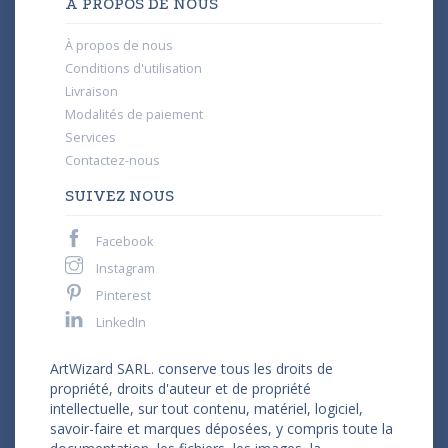
À PROPOS DE NOUS
À propos de nous
Conditions d'utilisation
Livraison
Modalités de paiement
Services
Contactez-nous
SUIVEZ NOUS
Facebook
Instagram
Pinterest
LinkedIn
ArtWizard SARL. conserve tous les droits de
propriété, droits d'auteur et de propriété
intellectuelle, sur tout contenu, matériel, logiciel,
savoir-faire et marques déposées, y compris toute la