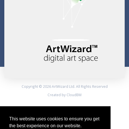
Copyright © 2026 ArtWizard Ltd. All Rights Reserved
Created by CloudBM
This website uses cookies to ensure you get
the best experience on our website.