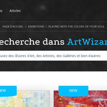
ns
Articles
PAGE D'ACCUEIL
EXHIBITIONS
PLAYING WITH THE COLORS OF YOUR SOUL
echerche dans
ArtWiza
NEW
NEW