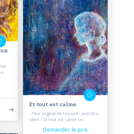
eux
d We
us
Et tout est calme
Titre original de l'oeuvre : And All is
Silent / Et tout est calme Le...
Demander le prix