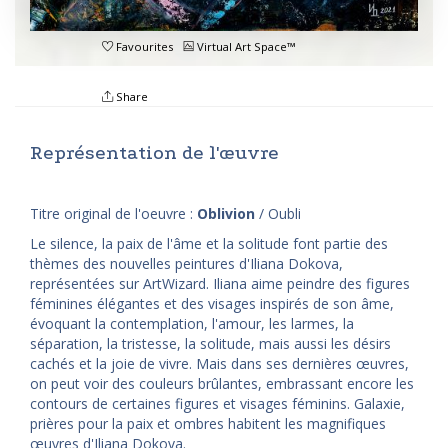
Favourites
Virtual Art Space™
Share
Représentation de l'œuvre
Titre original de l'oeuvre :
Oblivion
/ Oubli
Le silence, la paix de l'âme et la solitude font partie des
thèmes des nouvelles peintures d'Iliana Dokova,
représentées sur ArtWizard. Iliana aime peindre des figures
féminines élégantes et des visages inspirés de son âme,
évoquant la contemplation, l'amour, les larmes, la
séparation, la tristesse, la solitude, mais aussi les désirs
cachés et la joie de vivre. Mais dans ses dernières œuvres,
on peut voir des couleurs brûlantes, embrassant encore les
contours de certaines figures et visages féminins. Galaxie,
prières pour la paix et ombres habitent les magnifiques
œuvres d'Iliana Dokova.