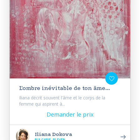
L'ombre inévitable de ton âme...
Iliana décrit souvent l'âme et le corps de la
femme qui aspirent à...
Demander le prix
Iliana Dokova
BULGARIE, PLEVEN