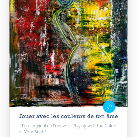
Jouer avec les couleurs de ton âme
Titre original de l'oeuvre : Playing with the Colors
of Your Soul /...