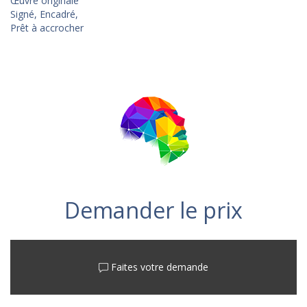
Œuvre originale
Signé, Encadré,
Prêt à accrocher
Demander le prix
Faites votre demande