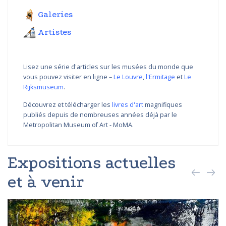
Galeries
Artistes
Lisez une série d'articles sur les musées du monde que
vous pouvez visiter en ligne –
Le Louvre
,
l'Ermitage
et
Le
Rijksmuseum
.
Découvrez et télécharger les
livres d'art
magnifiques
publiés depuis de nombreuses années déjà par le
Metropolitan Museum of Art - MoMA.
Expositions actuelles
et à venir