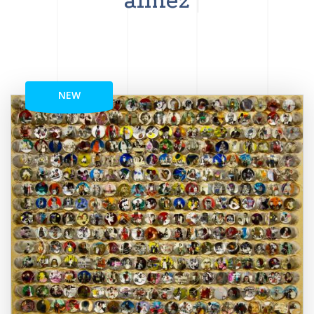
aimez
NEW