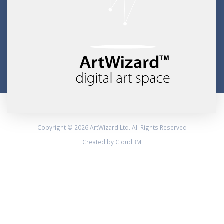
Copyright © 2026 ArtWizard Ltd. All Rights Reserved
Created by CloudBM