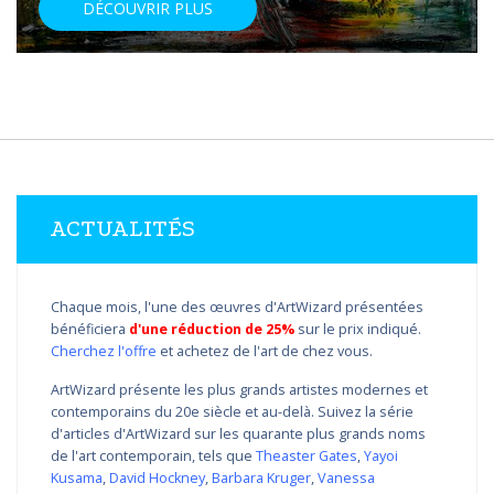
DÉCOUVRIR PLUS
ACTUALITÉS
Chaque mois, l'une des œuvres d'ArtWizard présentées
bénéficiera
d'une réduction de 25%
sur le prix indiqué.
Cherchez l'offre
et achetez de l'art de chez vous.
ArtWizard présente les plus grands artistes modernes et
contemporains du 20e siècle et au-delà. Suivez la série
d'articles d'ArtWizard sur les quarante plus grands noms
de l'art contemporain, tels que
Theaster Gates
,
Yayoi
Kusama
,
David Hockney
,
Barbara Kruger
,
Vanessa