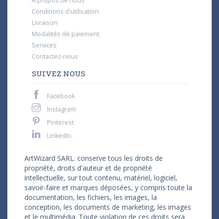
À propos de nous
Conditions d'utilisation
Livraison
Modalités de paiement
Services
Contactez-nous
SUIVEZ NOUS
Facebook
Instagram
Pinterest
LinkedIn
ArtWizard SARL. conserve tous les droits de
propriété, droits d'auteur et de propriété
intellectuelle, sur tout contenu, matériel, logiciel,
savoir-faire et marques déposées, y compris toute la
documentation, les fichiers, les images, la
conception, les documents de marketing, les images
et le multimédia. Toute violation de ces droits sera