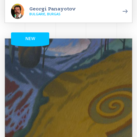
Georgi Panayotov
BULGARIE, BURGAS
NEW