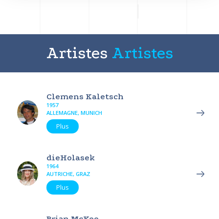
Artistes
Artistes
Clemens Kaletsch
1957
ALLEMAGNE, MUNICH
Plus
dieHolasek
1964
AUTRICHE, GRAZ
Plus
Brian McKee