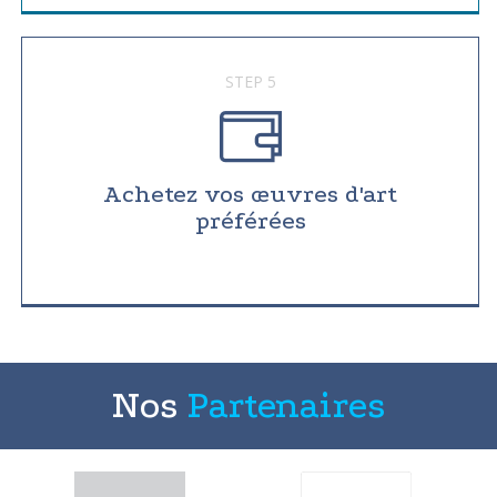
STEP 5
Achetez vos œuvres d'art
préférées
Nos
Partenaires