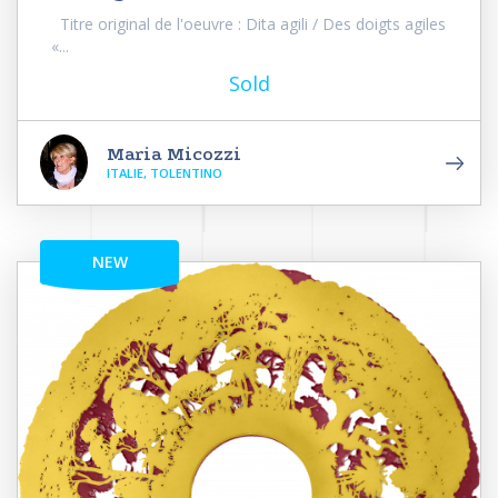
Titre original de l'oeuvre : Dita agili / Des doigts agiles
«...
Sold
Maria Micozzi
ITALIE, TOLENTINO
NEW