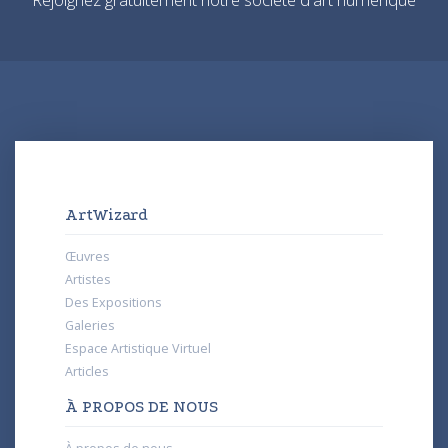
ArtWizard
Œuvres
Artistes
Des Expositions
Galeries
Espace Artistique Virtuel
Articles
À PROPOS DE NOUS