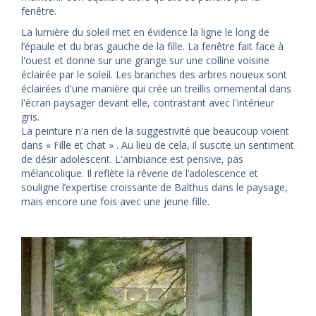
fenêtre.
La lumière du soleil met en évidence la ligne le long de
l’épaule et du bras gauche de la fille. La fenêtre fait face à
l'ouest et donne sur une grange sur une colline voisine
éclairée par le soleil. Les branches des arbres noueux sont
éclairées d'une manière qui crée un treillis ornemental dans
l'écran paysager devant elle, contrastant avec l'intérieur
gris.
La peinture n'a rien de la suggestivité que beaucoup voient
dans « Fille et chat » . Au lieu de cela, il suscite un sentiment
de désir adolescent. L'ambiance est pensive, pas
mélancolique. Il reflète la rêverie de l’adolescence et
souligne l’expertise croissante de Balthus dans le paysage,
mais encore une fois avec une jeune fille.