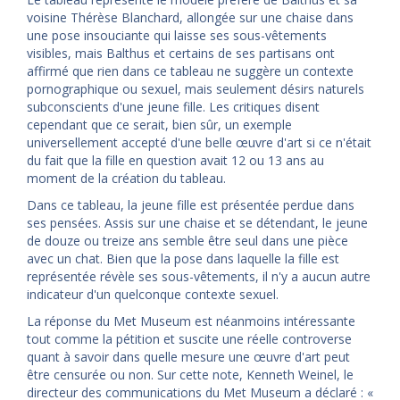
voisine Thérèse Blanchard, allongée sur une chaise dans
une pose insouciante qui laisse ses sous-vêtements
visibles, mais Balthus et certains de ses partisans ont
affirmé que rien dans ce tableau ne suggère un contexte
pornographique ou sexuel, mais seulement désirs naturels
subconscients d'une jeune fille. Les critiques disent
cependant que ce serait, bien sûr, un exemple
universellement accepté d'une belle œuvre d'art si ce n'était
du fait que la fille en question avait 12 ou 13 ans au
moment de la création du tableau.
Dans ce tableau, la jeune fille est présentée perdue dans
ses pensées. Assis sur une chaise et se détendant, le jeune
de douze ou treize ans semble être seul dans une pièce
avec un chat. Bien que la pose dans laquelle la fille est
représentée révèle ses sous-vêtements, il n'y a aucun autre
indicateur d'un quelconque contexte sexuel.
La réponse du Met Museum est néanmoins intéressante
tout comme la pétition et suscite une réelle controverse
quant à savoir dans quelle mesure une œuvre d'art peut
être censurée ou non. Sur cette note, Kenneth Weinel, le
directeur des communications du Met Museum a déclaré : «