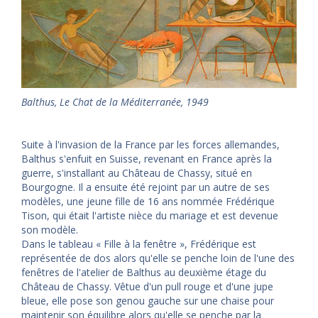
Balthus
, Le Chat de la Méditerranée, 1949
Suite à l'invasion de la France par les forces allemandes,
Balthus s'enfuit en Suisse, revenant en France après la
guerre, s'installant au Château de Chassy, situé en
Bourgogne. Il a ensuite été rejoint par un autre de ses
modèles, une jeune fille de 16 ans nommée Frédérique
Tison, qui était l'artiste nièce du mariage et est devenue
son modèle.
Dans le tableau « Fille à la fenêtre », Frédérique est
représentée de dos alors qu'elle se penche loin de l'une des
fenêtres de l'atelier de Balthus au deuxième étage du
Château de Chassy. Vêtue d'un pull rouge et d'une jupe
bleue, elle pose son genou gauche sur une chaise pour
maintenir son équilibre alors qu'elle se penche par la