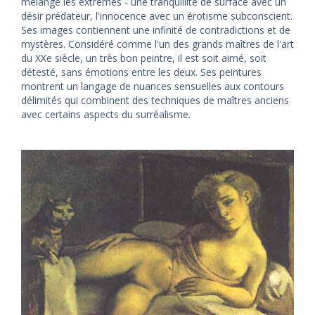
mélange les extrêmes - une tranquillité de surface avec un
désir prédateur, l'innocence avec un érotisme subconscient.
Ses images contiennent une infinité de contradictions et de
mystères. Considéré comme l'un des grands maîtres de l'art
du XXe siècle, un très bon peintre, il est soit aimé, soit
détesté, sans émotions entre les deux. Ses peintures
montrent un langage de nuances sensuelles aux contours
délimités qui combinent des techniques de maîtres anciens
avec certains aspects du surréalisme.