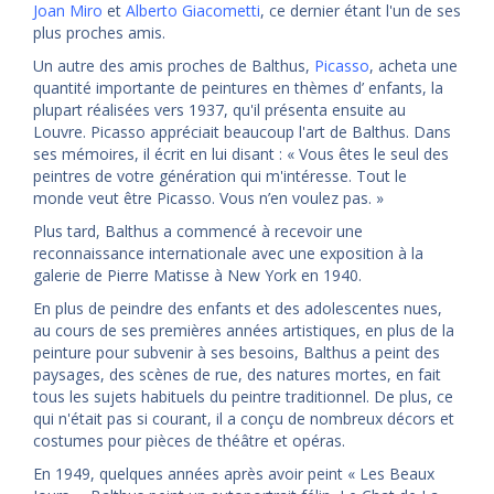
Joan Miro
et
Alberto Giacometti
, ce dernier étant l'un de ses
plus proches amis.
Un autre des amis proches de Balthus,
Picasso
, acheta une
quantité importante de peintures en thèmes d’ enfants, la
plupart réalisées vers 1937, qu'il présenta ensuite au
Louvre. Picasso appréciait beaucoup l'art de Balthus. Dans
ses mémoires, il écrit en lui disant : « Vous êtes le seul des
peintres de votre génération qui m'intéresse. Tout le
monde veut être Picasso. Vous n’en voulez pas. »
Plus tard, Balthus a commencé à recevoir une
reconnaissance internationale avec une exposition à la
galerie de Pierre Matisse à New York en 1940.
En plus de peindre des enfants et des adolescentes nues,
au cours de ses premières années artistiques, en plus de la
peinture pour subvenir à ses besoins, Balthus a peint des
paysages, des scènes de rue, des natures mortes, en fait
tous les sujets habituels du peintre traditionnel. De plus, ce
qui n'était pas si courant, il a conçu de nombreux décors et
costumes pour pièces de théâtre et opéras.
En 1949, quelques années après avoir peint « Les Beaux