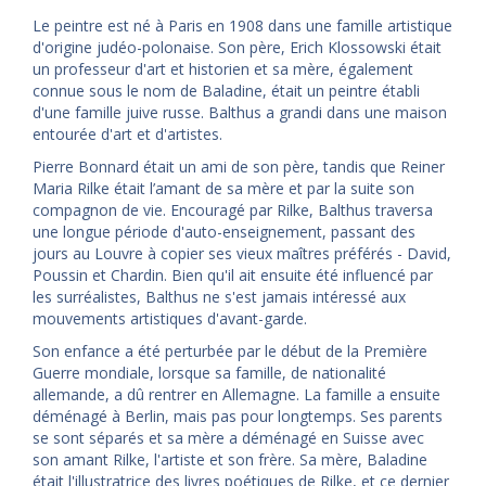
Le peintre est né à Paris en 1908 dans une famille artistique
d'origine judéo-polonaise. Son père, Erich Klossowski était
un professeur d'art et historien et sa mère, également
connue sous le nom de Baladine, était un peintre établi
d'une famille juive russe. Balthus a grandi dans une maison
entourée d'art et d'artistes.
Pierre Bonnard était un ami de son père, tandis que Reiner
Maria Rilke était l’amant de sa mère et par la suite son
compagnon de vie. Encouragé par Rilke, Balthus traversa
une longue période d'auto-enseignement, passant des
jours au Louvre à copier ses vieux maîtres préférés - David,
Poussin et Chardin. Bien qu'il ait ensuite été influencé par
les surréalistes, Balthus ne s'est jamais intéressé aux
mouvements artistiques d'avant-garde.
Son enfance a été perturbée par le début de la Première
Guerre mondiale, lorsque sa famille, de nationalité
allemande, a dû rentrer en Allemagne. La famille a ensuite
déménagé à Berlin, mais pas pour longtemps. Ses parents
se sont séparés et sa mère a déménagé en Suisse avec
son amant Rilke, l'artiste et son frère. Sa mère, Baladine
était l'illustratrice des livres poétiques de Rilke, et ce dernier