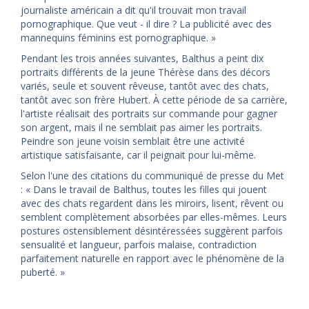
journaliste américain a dit qu'il trouvait mon travail
pornographique. Que veut - il dire ? La publicité avec des
mannequins féminins est pornographique. »
Pendant les trois années suivantes, Balthus a peint dix
portraits différents de la jeune Thérèse dans des décors
variés, seule et souvent rêveuse, tantôt avec des chats,
tantôt avec son frère Hubert. À cette période de sa carrière,
l'artiste réalisait des portraits sur commande pour gagner
son argent, mais il ne semblait pas aimer les portraits.
Peindre son jeune voisin semblait être une activité
artistique satisfaisante, car il peignait pour lui-même.
Selon l'une des citations du communiqué de presse du Met
: « Dans le travail de Balthus, toutes les filles qui jouent
avec des chats regardent dans les miroirs, lisent, rêvent ou
semblent complètement absorbées par elles-mêmes. Leurs
postures ostensiblement désintéressées suggèrent parfois
sensualité et langueur, parfois malaise, contradiction
parfaitement naturelle en rapport avec le phénomène de la
puberté. »