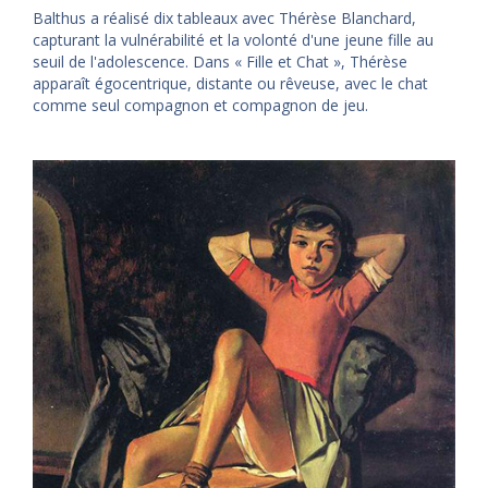
Balthus a réalisé dix tableaux avec Thérèse Blanchard,
capturant la vulnérabilité et la volonté d'une jeune fille au
seuil de l'adolescence. Dans « Fille et Chat », Thérèse
apparaît égocentrique, distante ou rêveuse, avec le chat
comme seul compagnon et compagnon de jeu.