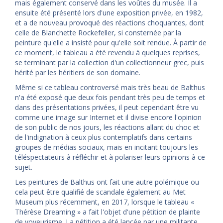
mais également conservé dans les voûtes du musée. Il a
ensuite été présenté lors d'une exposition privée, en 1982,
et a de nouveau provoqué des réactions choquantes, dont
celle de Blanchette Rockefeller, si consternée par la
peinture qu'elle a insisté pour qu'elle soit rendue. À partir de
ce moment, le tableau a été revendu à quelques reprises,
se terminant par la collection d'un collectionneur grec, puis
hérité par les héritiers de son domaine.
Même si ce tableau controversé mais très beau de Balthus
n'a été exposé que deux fois pendant très peu de temps et
dans des présentations privées, il peut cependant être vu
comme une image sur Internet et il divise encore l'opinion
de son public de nos jours, les réactions allant du choc et
de l'indignation à ceux plus contemplatifs dans certains
groupes de médias sociaux, mais en incitant toujours les
téléspectateurs à réfléchir et à polariser leurs opinions à ce
sujet.
Les peintures de Balthus ont fait une autre polémique ou
cela peut être qualifié de scandale également au Met
Museum plus récemment, en 2017, lorsque le tableau «
Thérèse Dreaming » a fait l'objet d'une pétition de plainte
de voyeurisme. La pétition a été lancée par une militante