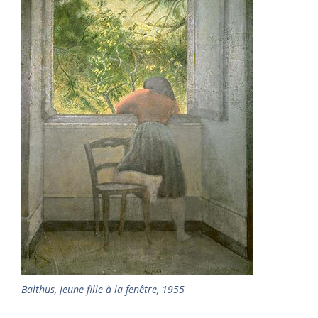
Balthus
,
Jeune fille à la fenêtre, 1955