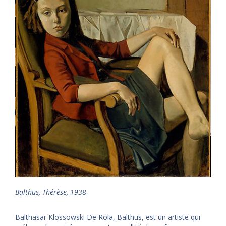
Balthus, Thérèse, 1938
Balthasar Klossowski De Rola, Balthus, est un artiste qui