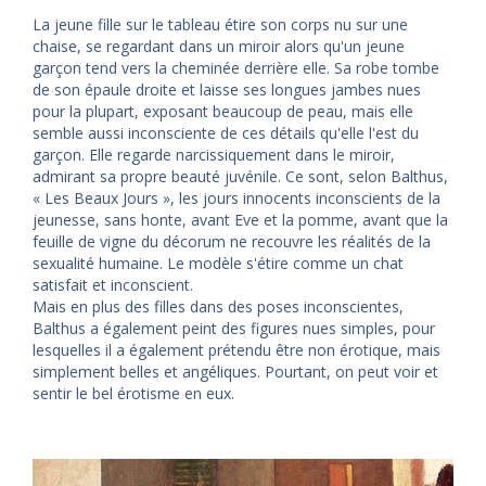
La jeune fille sur le tableau étire son corps nu sur une
chaise, se regardant dans un miroir alors qu'un jeune
garçon tend vers la cheminée derrière elle. Sa robe tombe
de son épaule droite et laisse ses longues jambes nues
pour la plupart, exposant beaucoup de peau, mais elle
semble aussi inconsciente de ces détails qu'elle l'est du
garçon. Elle regarde narcissiquement dans le miroir,
admirant sa propre beauté juvénile. Ce sont, selon Balthus,
« Les Beaux Jours », les jours innocents inconscients de la
jeunesse, sans honte, avant Eve et la pomme, avant que la
feuille de vigne du décorum ne recouvre les réalités de la
sexualité humaine. Le modèle s'étire comme un chat
satisfait et inconscient.
Mais en plus des filles dans des poses inconscientes,
Balthus a également peint des figures nues simples, pour
lesquelles il a également prétendu être non érotique, mais
simplement belles et angéliques. Pourtant, on peut voir et
sentir le bel érotisme en eux.