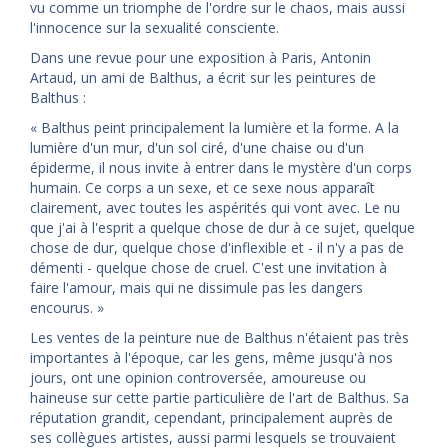
vu comme un triomphe de l'ordre sur le chaos, mais aussi
l'innocence sur la sexualité consciente.
Dans une revue pour une exposition à Paris, Antonin
Artaud, un ami de Balthus, a écrit sur les peintures de
Balthus :
« Balthus peint principalement la lumière et la forme. A la
lumière d'un mur, d'un sol ciré, d'une chaise ou d'un
épiderme, il nous invite à entrer dans le mystère d'un corps
humain. Ce corps a un sexe, et ce sexe nous apparaît
clairement, avec toutes les aspérités qui vont avec. Le nu
que j'ai à l'esprit a quelque chose de dur à ce sujet, quelque
chose de dur, quelque chose d'inflexible et - il n'y a pas de
démenti - quelque chose de cruel. C'est une invitation à
faire l'amour, mais qui ne dissimule pas les dangers
encourus. »
Les ventes de la peinture nue de Balthus n'étaient pas très
importantes à l'époque, car les gens, même jusqu'à nos
jours, ont une opinion controversée, amoureuse ou
haineuse sur cette partie particulière de l'art de Balthus. Sa
réputation grandit, cependant, principalement auprès de
ses collègues artistes, aussi parmi lesquels se trouvaient