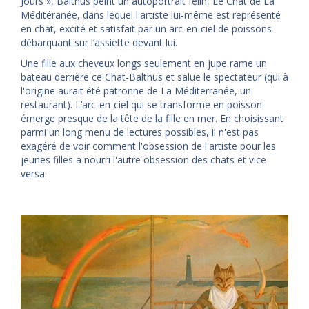
Jours », Balthus peint un autoportrait félin, Le Chat de La
Méditéranée, dans lequel l'artiste lui-même est représenté
en chat, excité et satisfait par un arc-en-ciel de poissons
débarquant sur l’assiette devant lui.
Une fille aux cheveux longs seulement en jupe rame un
bateau derrière ce Chat-Balthus et salue le spectateur (qui à
l'origine aurait été patronne de La Méditerranée, un
restaurant). L’arc-en-ciel qui se transforme en poisson
émerge presque de la tête de la fille en mer. En choisissant
parmi un long menu de lectures possibles, il n'est pas
exagéré de voir comment l'obsession de l'artiste pour les
jeunes filles a nourri l'autre obsession des chats et vice
versa.