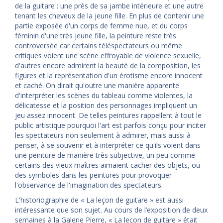
de la guitare : une près de sa jambe intérieure et une autre
tenant les cheveux de la jeune fille. En plus de contenir une
partie exposée d'un corps de femme nue, et du corps
féminin d'une très jeune fille, la peinture reste très
controversée car certains téléspectateurs ou même
critiques voient une scène effroyable de violence sexuelle,
d'autres encore admirent la beauté de la composition, les
figures et la représentation d'un érotisme encore innocent
et caché. On dirait qu'outre une manière apparente
d'interpréter les scènes du tableau comme violentes, la
délicatesse et la position des personnages impliquent un
jeu assez innocent. De telles peintures rappellent à tout le
public artistique pourquoi l'art est parfois conçu pour inciter
les spectateurs non seulement à admirer, mais aussi à
penser, à se souvenir et à interpréter ce qu'ils voient dans
une peinture de manière très subjective, un peu comme
certains des vieux maîtres aimaient cacher des objets, ou
des symboles dans les peintures pour provoquer
l'observance de l'imagination des spectateurs.
L'historiographie de « La leçon de guitare » est aussi
intéressante que son sujet. Au cours de l’exposition de deux
semaines à la Galerie Pierre, « La leçon de guitare » était