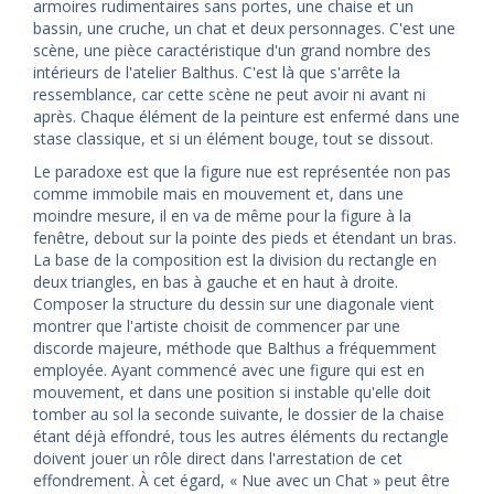
armoires rudimentaires sans portes, une chaise et un
bassin, une cruche, un chat et deux personnages. C'est une
scène, une pièce caractéristique d'un grand nombre des
intérieurs de l'atelier Balthus. C'est là que s'arrête la
ressemblance, car cette scène ne peut avoir ni avant ni
après. Chaque élément de la peinture est enfermé dans une
stase classique, et si un élément bouge, tout se dissout.
Le paradoxe est que la figure nue est représentée non pas
comme immobile mais en mouvement et, dans une
moindre mesure, il en va de même pour la figure à la
fenêtre, debout sur la pointe des pieds et étendant un bras.
La base de la composition est la division du rectangle en
deux triangles, en bas à gauche et en haut à droite.
Composer la structure du dessin sur une diagonale vient
montrer que l'artiste choisit de commencer par une
discorde majeure, méthode que Balthus a fréquemment
employée. Ayant commencé avec une figure qui est en
mouvement, et dans une position si instable qu'elle doit
tomber au sol la seconde suivante, le dossier de la chaise
étant déjà effondré, tous les autres éléments du rectangle
doivent jouer un rôle direct dans l'arrestation de cet
effondrement. À cet égard, « Nue avec un Chat » peut être