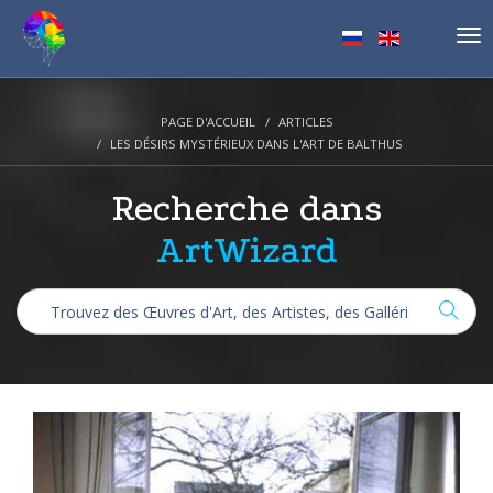
Tog
nav
PAGE D'ACCUEIL
ARTICLES
LES DÉSIRS MYSTÉRIEUX DANS L'ART DE BALTHUS
Recherche dans
ArtWizard