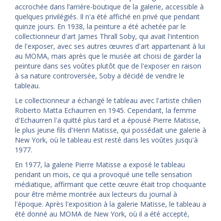
accrochée dans l’arrière-boutique de la galerie, accessible à
quelques privilégiés. Il n'a été affiché en privé que pendant
quinze jours. En 1938, la peinture a été achetée par le
collectionneur d'art James Thrall Soby, qui avait l'intention
de l'exposer, avec ses autres œuvres d'art appartenant à lui
au MOMA, mais après que le musée ait choisi de garder la
peinture dans ses voûtes plutôt que de l'exposer en raison
à sa nature controversée, Soby a décidé de vendre le
tableau.
Le collectionneur a échangé le tableau avec l'artiste chilien
Roberto Matta Echaurren en 1945. Cependant, la femme
d'Echaurren l'a quitté plus tard et a épousé Pierre Matisse,
le plus jeune fils d'Henri Matisse, qui possédait une galerie à
New York, où le tableau est resté dans les voûtes jusqu'à
1977.
En 1977, la galerie Pierre Matisse a exposé le tableau
pendant un mois, ce qui a provoqué une telle sensation
médiatique, affirmant que cette œuvre était trop choquante
pour être même montrée aux lecteurs du journal à
l'époque. Après l'exposition à la galerie Matisse, le tableau a
été donné au MOMA de New York, où il a été accepté,