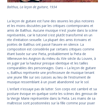
Balthus
,
La leçon de guitare, 1934
La leçon de guitare est l'une des œuvres les plus notoires
et les moins discutées par les critiques contemporains et
amis de Balthus. Aucune musique n'est jouée dans la scène
représentée, car le tutoriel s'est plutôt transformé en un
rite d'initiation sexuelle. La plupart des amis écrivains et
poètes de Balthus ont passé l’œuvre en silence. La
composition est considérée par certains critiques comme
étant basée sur une Pieta, probablement la Pieta de
Villeneuve-les-Avignon du milieu du XVe siècle du Louvre, à
en juger par la hauteur presque identique et les tailles
comparables des personnages. Dans « La leçon de guitare
», Balthus représente une professeure de musique tenant
une jeune fille sur ses cuisses au lieu de l'instrument de
musique ressemblant à un jouet abandonné sur le sol.
L'enfant n'essaye pas de lutter. Son corps est cambré et sa
posture évoque en quelque sorte les scènes des genoux de
la Vierge Marie représentée dans la Pieta. Les mains de sa
maîtresse sont positionnées sur la fille comme pour jouer