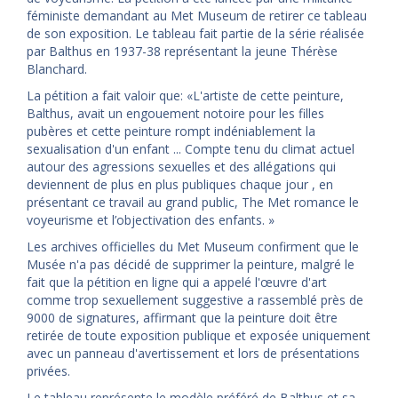
féministe demandant au Met Museum de retirer ce tableau
de son exposition. Le tableau fait partie de la série réalisée
par Balthus en 1937-38 représentant la jeune Thérèse
Blanchard.
La pétition a fait valoir que: «L'artiste de cette peinture,
Balthus, avait un engouement notoire pour les filles
pubères et cette peinture rompt indéniablement la
sexualisation d'un enfant ... Compte tenu du climat actuel
autour des agressions sexuelles et des allégations qui
deviennent de plus en plus publiques chaque jour , en
présentant ce travail au grand public, The Met romance le
voyeurisme et l’objectivation des enfants. »
Les archives officielles du Met Museum confirment que le
Musée n'a pas décidé de supprimer la peinture, malgré le
fait que la pétition en ligne qui a appelé l'œuvre d'art
comme trop sexuellement suggestive a rassemblé près de
9000 de signatures, affirmant que la peinture doit être
retirée de toute exposition publique et exposée uniquement
avec un panneau d'avertissement et lors de présentations
privées.
Le tableau représente le modèle préféré de Balthus et sa