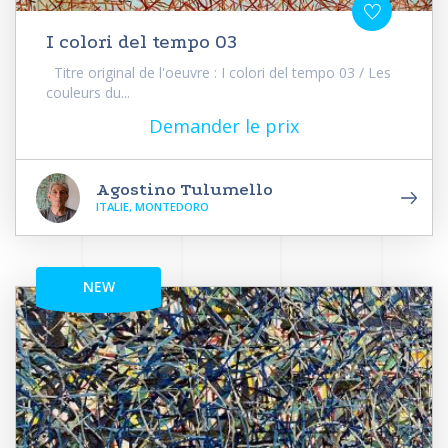
I colori del tempo 03
Titre original de l'oeuvre : I colori del tempo 03 / Les
couleurs du...
Demander le prix
Agostino Tulumello
ITALIE, MONTEDORO
NEW