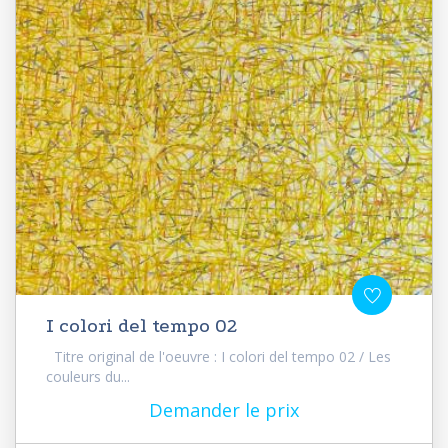
I colori del tempo 02
Titre original de l'oeuvre : I colori del tempo 02 / Les
couleurs du...
Demander le prix