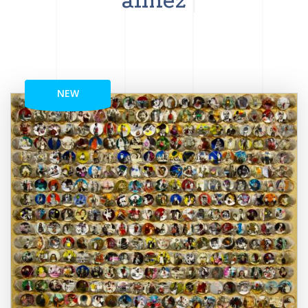
aimez
NEW