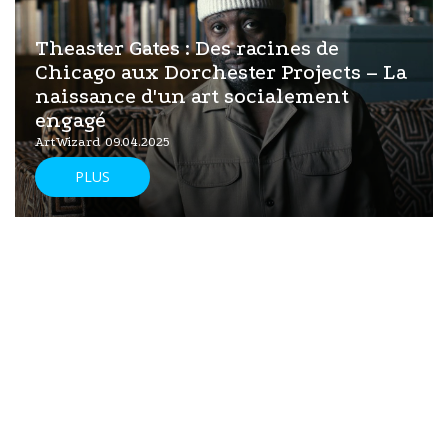
Theaster Gates : Des racines de
Chicago aux Dorchester Projects – La
naissance d'un art socialement
engagé
ArtWizard 09.04.2025
PLUS