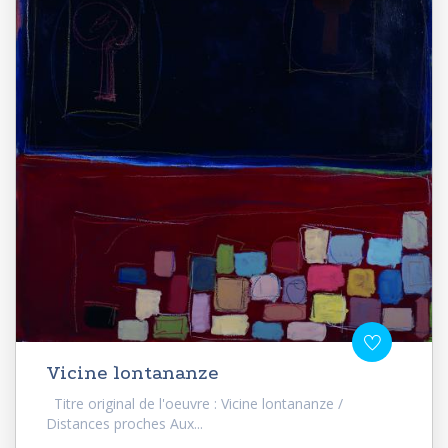
Vicine lontananze
Titre original de l'oeuvre : Vicine lontananze /
Distances proches Aux...