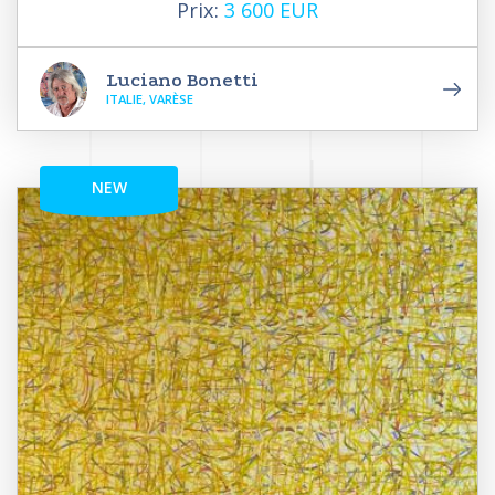
Prix:
3 600 EUR
Luciano Bonetti
ITALIE, VARÈSE
NEW