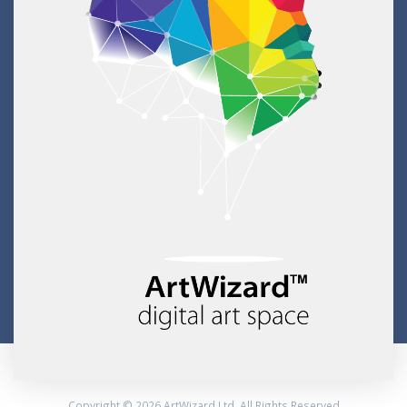
Copyright © 2026 ArtWizard Ltd. All Rights Reserved