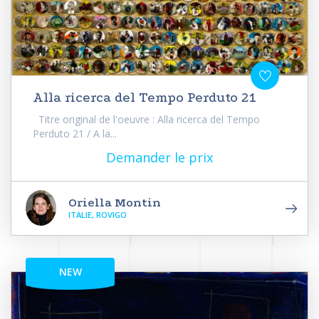
Alla ricerca del Tempo Perduto 21
Titre original de l'oeuvre : Alla ricerca del Tempo
Perduto 21 / A la...
Demander le prix
Oriella Montin
ITALIE, ROVIGO
NEW