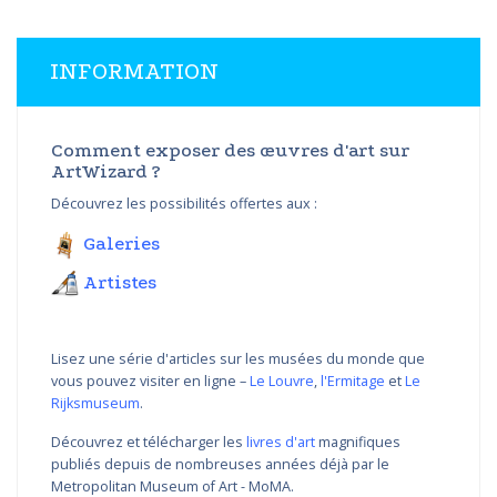
INFORMATION
Comment exposer des œuvres d'art sur
ArtWizard ?
Découvrez les possibilités offertes aux :
Galeries
Artistes
Lisez une série d'articles sur les musées du monde que
vous pouvez visiter en ligne –
Le Louvre
,
l'Ermitage
et
Le
Rijksmuseum
.
Découvrez et télécharger les
livres d'art
magnifiques
publiés depuis de nombreuses années déjà par le
Metropolitan Museum of Art - MoMA.