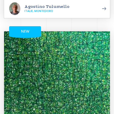
Agostino Tulumello
ITALIE, MONTEDORO
NEW