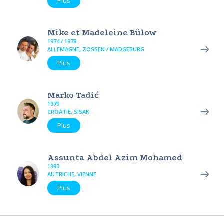
Plus
Mike et Madeleine Bülow
1974 / 1978
ALLEMAGNE, ZOSSEN / MADGEBURG
Plus
Marko Tadić
1979
CROATIE, SISAK
Plus
Assunta Abdel Azim Mohamed
1993
AUTRICHE, VIENNE
Plus