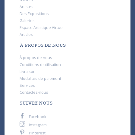
Artistes
Des Expositions
Galeries
Espace Artistique Virtuel
Articles
À PROPOS DE NOUS
À propos de nous
Conditions d'utilisation
Livraison
Modalités de paiement
Services
Contactez-nous
SUIVEZ NOUS
Facebook
Instagram
Pinterest