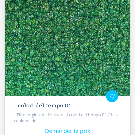
I colori del tempo 01
Titre original de l'oeuvre : I colori del tempo 01 / Les
couleurs du...
Demander le prix