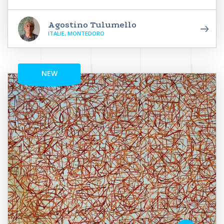
Agostino Tulumello
ITALIE, MONTEDORO
NEW