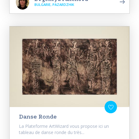
BULGARIE, PAZARDZHIK
Danse Ronde
La Plateforme ArtWizard vous propose ici un
tableau de danse ronde du très...