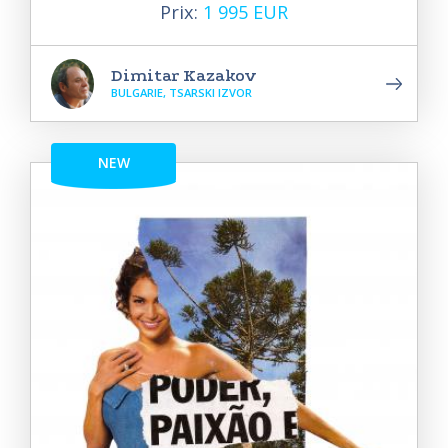
Prix:
1 995 EUR
Dimitar Kazakov
BULGARIE, TSARSKI IZVOR
NEW