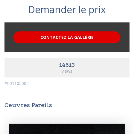
Demander le prix
CONTACTEZ LA GALLÉRIE
14613
views
#001105002
Oeuvres Pareils