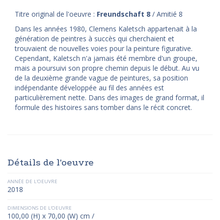
Titre original de l'oeuvre :
Freundschaft 8
/ Amitié 8
Dans les années 1980, Clemens Kaletsch appartenait à la
génération de peintres à succès qui cherchaient et
trouvaient de nouvelles voies pour la peinture figurative.
Cependant, Kaletsch n'a jamais été membre d'un groupe,
mais a poursuivi son propre chemin depuis le début. Au vu
de la deuxième grande vague de peintures, sa position
indépendante développée au fil des années est
particulièrement nette. Dans des images de grand format, il
formule des histoires sans tomber dans le récit concret.
Détails de l'oeuvre
ANNÉE DE L'OEUVRE
2018
DIMENSIONS DE L'OEUVRE
100,00 (H) x 70,00 (W) cm /