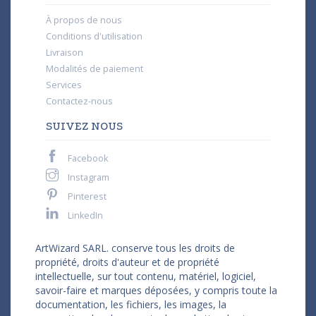
À propos de nous
Conditions d'utilisation
Livraison
Modalités de paiement
Services
Contactez-nous
SUIVEZ NOUS
Facebook
Instagram
Pinterest
LinkedIn
ArtWizard SARL. conserve tous les droits de
propriété, droits d'auteur et de propriété
intellectuelle, sur tout contenu, matériel, logiciel,
savoir-faire et marques déposées, y compris toute la
documentation, les fichiers, les images, la