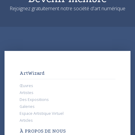
Rejoignez gratuitement notre société d'art numérique
ArtWizard
Œuvres
Artistes
Des Expositions
Galeries
Espace Artistique Virtuel
Articles
À PROPOS DE NOUS