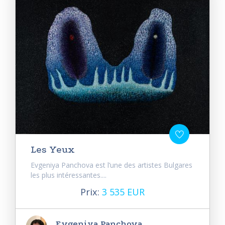
Les Yeux
Evgeniya Panchova est l’une des artistes Bulgares
les plus intéressantes....
Prix:
3 535 EUR
Evgeniya Panchova