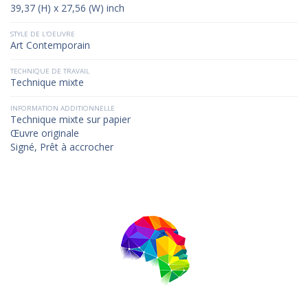
39,37 (H) x 27,56 (W) inch
STYLE DE L'OEUVRE
Art Contemporain
TECHNIQUE DE TRAVAIL
Technique mixte
INFORMATION ADDITIONNELLE
Technique mixte sur papier
Œuvre originale
Signé, Prêt à accrocher