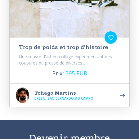
Trop de poids et trop d'histoire
Une œuvre d'art en collage expérimentant des
coupures de presse de diverses...
Prix:
395 EUR
Tchago Martins
BRÉSIL, SAO BERNARDO DO CAMPO
Devenir membre