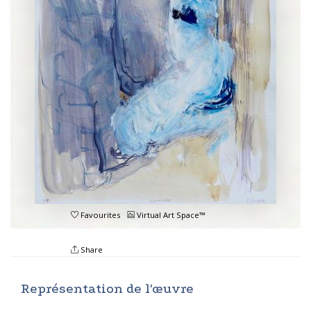
Favourites
Virtual Art Space™
Share
Représentation de l'œuvre