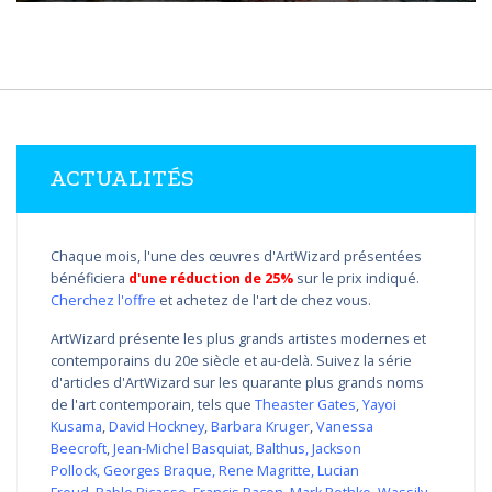
ACTUALITÉS
Chaque mois, l'une des œuvres d'ArtWizard présentées
bénéficiera
d'une réduction de 25%
sur le prix indiqué.
Cherchez l'offre
et achetez de l'art de chez vous.
ArtWizard présente les plus grands artistes modernes et
contemporains du 20e siècle et au-delà. Suivez la série
d'articles d'ArtWizard sur les quarante plus grands noms
de l'art contemporain, tels que
Theaster Gates
,
Yayoi
Kusama
,
David Hockney
,
Barbara Kruger
,
Vanessa
Beecroft
,
Jean-Michel Basquiat
,
Balthus
,
Jackson
Pollock
,
Georges Braque
,
Rene Magritte
,
Lucian