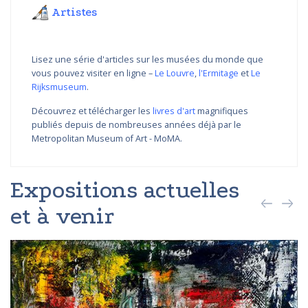
Artistes
Lisez une série d'articles sur les musées du monde que
vous pouvez visiter en ligne –
Le Louvre
,
l'Ermitage
et
Le
Rijksmuseum
.
Découvrez et télécharger les
livres d'art
magnifiques
publiés depuis de nombreuses années déjà par le
Metropolitan Museum of Art - MoMA.
Expositions actuelles
et à venir