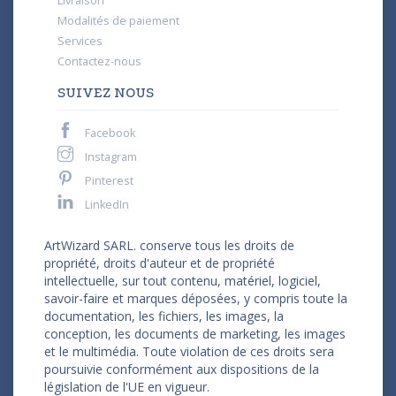
Livraison
Modalités de paiement
Services
Contactez-nous
SUIVEZ NOUS
Facebook
Instagram
Pinterest
LinkedIn
ArtWizard SARL. conserve tous les droits de
propriété, droits d'auteur et de propriété
intellectuelle, sur tout contenu, matériel, logiciel,
savoir-faire et marques déposées, y compris toute la
documentation, les fichiers, les images, la
conception, les documents de marketing, les images
et le multimédia. Toute violation de ces droits sera
poursuivie conformément aux dispositions de la
législation de l'UE en vigueur.