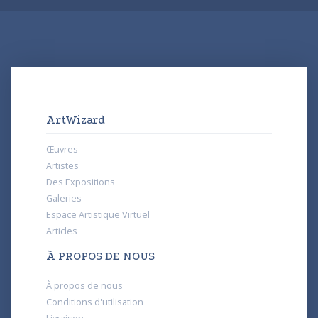
ArtWizard
Œuvres
Artistes
Des Expositions
Galeries
Espace Artistique Virtuel
Articles
À PROPOS DE NOUS
À propos de nous
Conditions d'utilisation