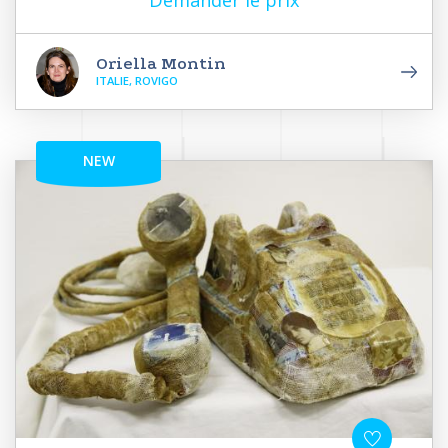
Demander le prix
Oriella Montin
ITALIE, ROVIGO
NEW