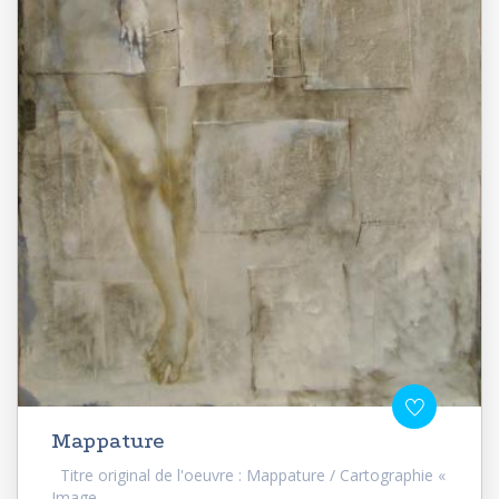
Mappature
Titre original de l'oeuvre : Mappature / Cartographie «
Image...