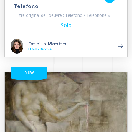
Telefono
Titre original de l'oeuvre : Telefono / Téléphone «...
Sold
Oriella Montin
ITALIE, ROVIGO
NEW