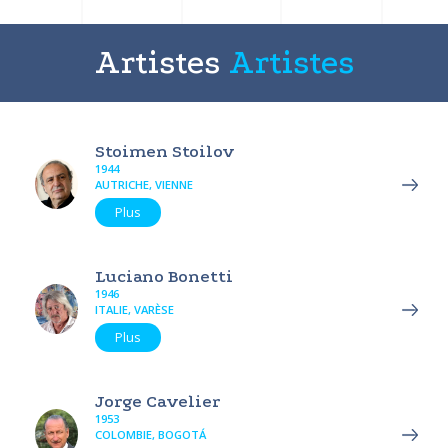
Artistes
Artistes
Stoimen Stoilov
1944
AUTRICHE, VIENNE
Plus
Luciano Bonetti
1946
ITALIE, VARÈSE
Plus
Jorge Cavelier
1953
COLOMBIE, BOGOTÁ