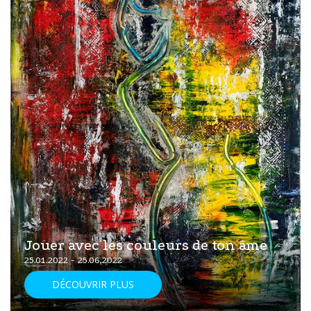
Jouer avec les couleurs de ton âme
25.01.2022 - 25.06.2022
DÉCOUVRIR PLUS