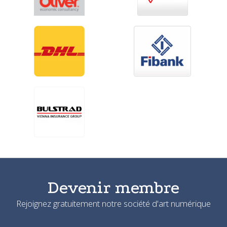
Devenir membre
Rejoignez gratuitement notre société d'art numérique