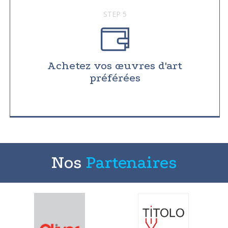
STEP 5
Achetez vos œuvres d'art
préférées
Nos
Partenaires