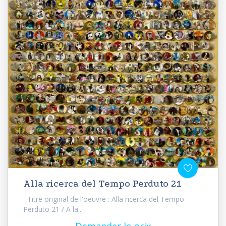
Alla ricerca del Tempo Perduto 21
Titre original de l'oeuvre : Alla ricerca del Tempo
Perduto 21 / A la...