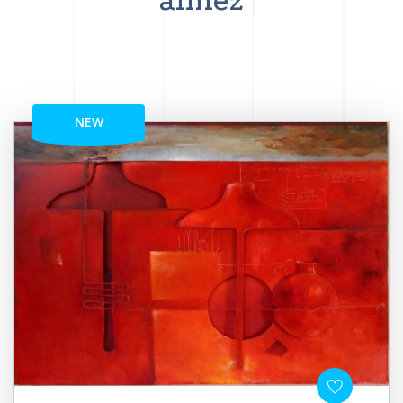
aimez
NEW