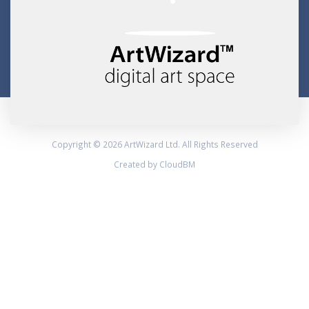
Copyright © 2026 ArtWizard Ltd. All Rights Reserved
Created by CloudBM