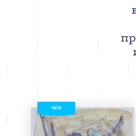
пр
NEW