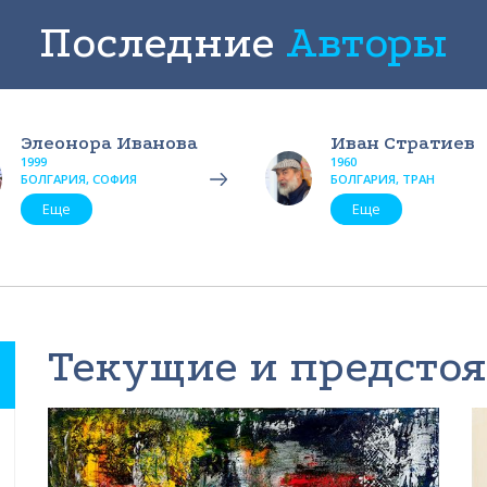
Последние
Авторы
Элеонора Иванова
Иван Стратиев
1999
1960
БОЛГАРИЯ, СОФИЯ
БОЛГАРИЯ, ТРАН
Еще
Еще
Текущие и предсто