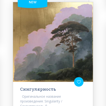
NEW
Сингулярность
Оригинальное название
произведения: Singularity /
Сингулярность Я...