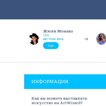
Жюли Монако
1973
АВСТРИЯ, ВЕНА
Еще
ИНФОРМАЦИЯ
Как вы можете выставлять
искусство на ArtWizard?