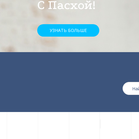
скидкой 25%
УЗНАТЬ БОЛЬШЕ