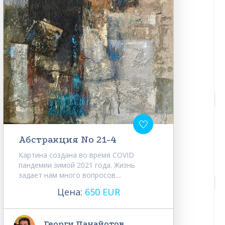
Абстракция No 21-4
Картина создана во время COVID
пандемии зимой 2021 года. Жизнь
задает нам много вопросов....
Цена:
650 EUR
Георги Панайотов