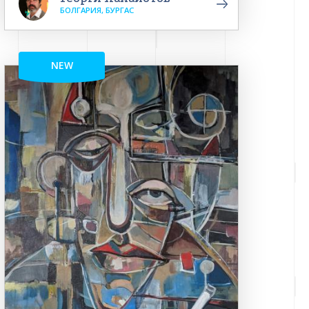
БОЛГАРИЯ, БУРГАС
NEW