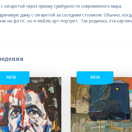
 сигаретой через призму сумбурности современного мира.
думчивую даму с сигаретой за соседним столиком. Обычно, когд
как на фото', но я люблю арт-портрет. Так родилась эта картина
ведения
NEW
NEW