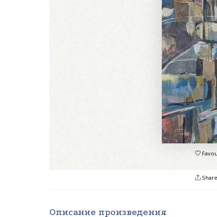
Favou
Shar
Описание произведения