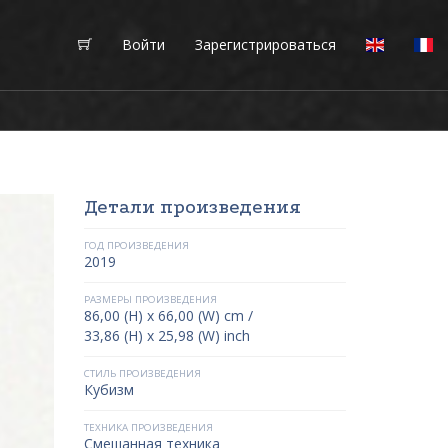
Войти
Зарегистрироваться
Детали произведения
ГОД ПРОИЗВЕДЕНИЯ
2019
РАЗМЕРЫ ПРОИЗВЕДЕНИЯ
86,00 (H) x 66,00 (W) cm /
33,86 (H) x 25,98 (W) inch
СТИЛЬ ПРОИЗВЕДЕНИЯ
Кубизм
ТЕХНИКА ПРОИЗВЕДЕНИЯ
Смешанная техника