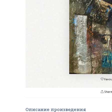
Favou
Shar
Описание произведения