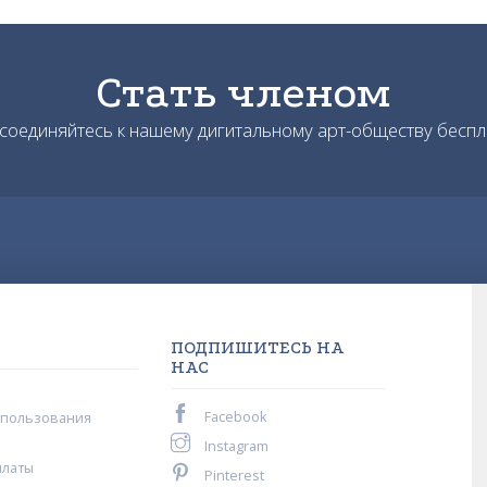
Стать членом
соединяйтесь к нашему дигитальному арт-обществу беспл
ПОДПИШИТЕСЬ НА
НАС
Facebook
спользования
Instagram
платы
Pinterest